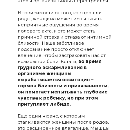
чтобы организм вновь перестроился.
В зависимости от того, как прошли
роды, женщина может испытывать
неприятные ощущения во время
полового акта, и это может стать
причиной страха и отказа от интимной
близости. Наше заботливое
подсознание просто отключает
влечение, чтобы застраховать нас от
возможной боли. Кстати,
во время
грудного вскармливания в
организме женщины
вырабатывается окситоцин –
гормон близости и привязанности,
он помогает испытывать глубокие
чувства к ребенку, но при этом
притупляет либидо.
Еще один нюанс, с которым
сталкиваются женщины после родов,
это расширенное влагалище. Мышцы