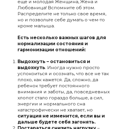
еще и молодая Женщина, Жена и
Любовница! Вспомните об этом.
Распределите не только свое время,
но и позвольте себе думать о чем-то
кроме малыша.
Есть несколько важных шагов для
нормализации состояния и
гармонизации отношений:
Выдохнуть – остановиться и
выдохнуть
. Иногда нужно просто
успокоиться и осознать, что все не так
плохо, как кажется. Да, сложно, да
ребенок требует постоянного
внимания и заботы, да, повседневных
хлопот стало гораздо больше, а сил,
энергии и нормального сна
катастрофически не хватает, но
ситуация не изменится, если вы и
дальше будете себя загонять.
Постараться снизить нагрузку
–