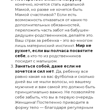
конечно, хочется стать идеальной
Мамой, но разве не хочется быть
Мамой счастливой? Если есть
возможность отказаться от каких-то
дополнительных обязанностей,
переложить часть забот на бабушек-
дедушек-родственников, делайте это.
Ваш страх за ребенка – это во-многом
лишь материнский инстинкт.
Мир не
рухнет, если вы полчаса посвятите
себе
, а кто-то из родственников
посидит с малышом.
Заняться собой, даже если не
хочется и сил нет
. Да, ребенку все
равно какая на вас футболка и сколько
дней вы не мыли волосы, но вашему
мужчине и вам самой это должно быть
принципиально важно. Не позволяйте
себе забыть, что вы в первую очередь
Женщина! Постепенно приводите в
форму тело — благодаря регулярным