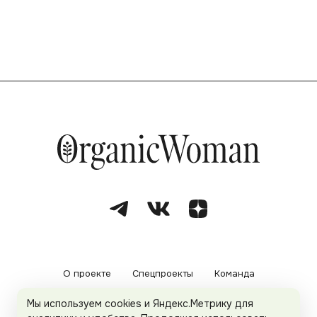
О проекте
Спецпроекты
Команда
Мы используем cookies и Яндекс.Метрику для
Рекламодателям
Политика конфиденциальности