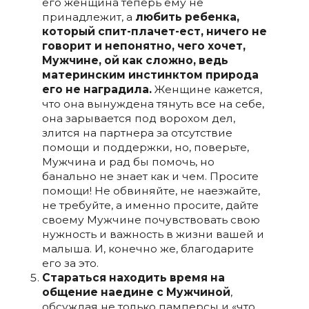
его женщина теперь ему не
принадлежит, а
любить ребенка,
который спит-плачет-ест, ничего не
говорит и непонятно, чего хочет,
Мужчине, ой как сложно, ведь
материнским инстинктом природа
его не наградила.
Женщине кажется,
что она вынуждена тянуть все на себе,
она зарывается под ворохом дел,
злится на партнера за отсутствие
помощи и поддержки, но, поверьте,
Мужчина и рад бы помочь, но
банально не знает как и чем. Просите
помощи! Не обвиняйте, не наезжайте,
не требуйте, а именно просите, дайте
своему Мужчине почувствовать свою
нужность и важность в жизни вашей и
малыша. И, конечно же, благодарите
его за это.
Стараться находить время на
общение наедине с Мужчиной
,
обсуждая не только памперсы и «что