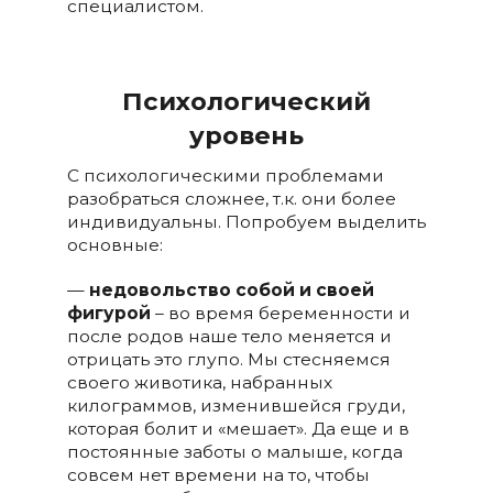
специалистом.
Психологический
уровень
С психологическими проблемами
разобраться сложнее, т.к. они более
индивидуальны. Попробуем выделить
основные:
—
недовольство собой и своей
фигурой
– во время беременности и
после родов наше тело меняется и
отрицать это глупо. Мы стесняемся
своего животика, набранных
килограммов, изменившейся груди,
которая болит и «мешает». Да еще и в
постоянные заботы о малыше, когда
совсем нет времени на то, чтобы