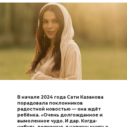
В начале 2024 года Сати Казанова
порадовала поклонников
радостной новостью — она ждёт
ребёнка. «Очень долгожданное и
вымоленное чудо. И дар. Когда-
нибудь, возможно, я напишу книгу о