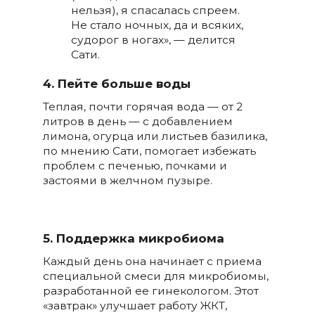
нельзя), я спасалась спреем.
Не стало ночных, да и всяких,
судорог в ногах», — делится
Сати.
4. Пейте больше воды
Теплая, почти горячая вода — от 2
литров в день — с добавлением
лимона, огурца или листьев базилика,
по мнению Сати, помогает избежать
проблем с печенью, почками и
застоями в желчном пузыре.
5. Поддержка микробиома
Каждый день она начинает с приема
специальной смеси для микробиомы,
разработанной ее гинекологом. Этот
«завтрак» улучшает работу ЖКТ,