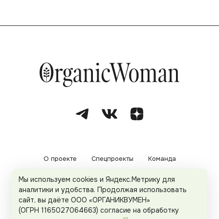
О проекте
Спецпроекты
Команда
Мы используем cookies и Яндекс.Метрику для
Рекламодателям
Политика конфиденциальности
аналитики и удобства. Продолжая использовать
сайт, вы даёте ООО «ОРГАНИКВУМЕН»
Пользовательское соглашение
(ОГРН 1165027064663) согласие на обработку