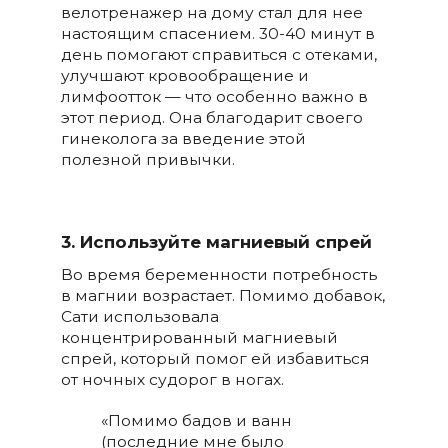
велотренажер на дому стал для нее
настоящим спасением. 30-40 минут в
день помогают справиться с отеками,
улучшают кровообращение и
лимфоотток — что особенно важно в
этот период. Она благодарит своего
гинеколога за введение этой
полезной привычки.
3. Используйте магниевый спрей
Во время беременности потребность
в магнии возрастает. Помимо добавок,
Сати использовала
концентрированный магниевый
спрей, который помог ей избавиться
от ночных судорог в ногах.
«Помимо бадов и ванн
(последние мне было