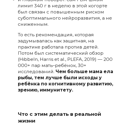
лимит 340 г в неделю в этой когорте
был связан с повышенным риском
субоптимального нейроразвития, а не
сниженным.
То есть рекомендация, которая
задумывалась как защитная, на
практике работала против детей.
Потом был систематический обзор
(Hibbeln, Harris et al., PLEFA, 2019) — 200
000+ пар мать–ребёнок, 30+
исследований.
Чем больше мама ела
рыбы, тем лучше были исходы у
ребёнка по когнитивному развитию,
зрению, иммунитету.
Что с этим делать в реальной
жизни