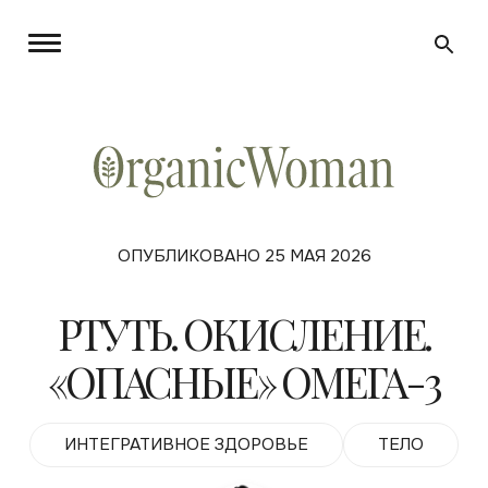
ОПУБЛИКОВАНО 25 МАЯ 2026
РТУТЬ. ОКИСЛЕНИЕ.
«ОПАСНЫЕ» ОМЕГА-3
ИНТЕГРАТИВНОЕ ЗДОРОВЬЕ
ТЕЛО