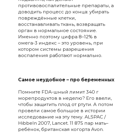
противовоспалительные препараты, а
доводить процесс до конца: убирать
повреждённые клетки,
восстанавливать ткань, возвращать
орган в нормальное состояние.
Именно поэтому цифра 8–12% в
омега-3 индекс – это уровень, при
котором системы разрешения
воспаления работают нормально.
Самое неудобное – про беременных
Помните FDA-шный лимит 340 г
морепродуктов в неделю? Его ввели,
чтобы защитить плод от ртути. А потом
провели самое большое в истории
исследование на эту тему. ALSPAC /
Hibbeln 2007, Lancet. 11 875 пар мать–
ребёнок, британская когорта Avon.