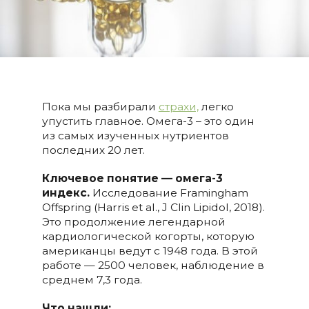
Пока мы разбирали
страхи,
легко
упустить главное. Омега-3 – это один
из самых изученных нутриентов
последних 20 лет.
Ключевое понятие — омега-3
индекс.
Исследование Framingham
Offspring (Harris et al., J Clin Lipidol, 2018).
Это продолжение легендарной
кардиологической когорты, которую
американцы ведут с 1948 года. В этой
работе — 2500 человек, наблюдение в
среднем 7,3 года.
Что нашли: