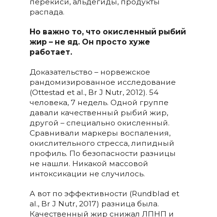
перекиси, альдегиды, продукты
распада.
Но важно то, что окисленный рыбий
жир – не яд. Он просто хуже
работает.
Доказательство – норвежское
рандомизированное исследование
(Ottestad et al., Br J Nutr, 2012). 54
человека, 7 недель. Одной группе
давали качественный рыбий жир,
другой – специально окисленный.
Сравнивали маркеры воспаления,
окислительного стресса, липидный
профиль. По безопасности разницы
не нашли. Никакой массовой
интоксикации не случилось.
А вот по эффективности (Rundblad et
al., Br J Nutr, 2017) разница была.
Качественный жир снижал ЛПНП и