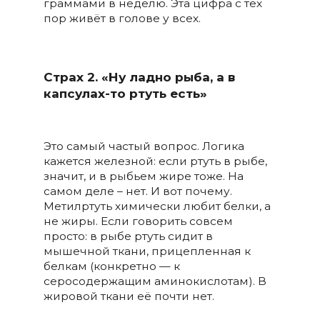
граммами в неделю. Эта цифра с тех
пор живёт в голове у всех.
Страх 2. «Ну ладно рыба, а в
капсулах-то ртуть есть»
Это самый частый вопрос. Логика
кажется железной: если ртуть в рыбе,
значит, и в рыбьем жире тоже. На
самом деле – нет. И вот почему.
Метилртуть химически любит белки, а
не жиры. Если говорить совсем
просто: в рыбе ртуть сидит в
мышечной ткани, прицепленная к
белкам (конкретно — к
серосодержащим аминокислотам). В
жировой ткани её почти нет.