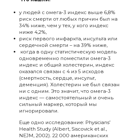
у людей с омега-3 индекс выше 6,8%
риск смерти от любых причин был на
34% ниже, чем у тех, у кого индекс
ниже 4,2%,
риск первого инфаркта, инсульта или
сердечной смерти – на 39% ниже,
когда в одну статистическую модель
одновременно поместили омега-3
индекс и общий холестерин, индекс
оказался связан с 4 из 5 исходов
(смертность, сердце, инсульт,
деменция). Холестерин не был связан
ни с одним. Это значит, что омега-3
индекс — самостоятельный и очень
сильный маркер, который мы
игнорировали.
Еще одно исследование: Physicians’
Health Study (Albert, Siscovick et al.,
NEJM, 2002). 22 000 американских