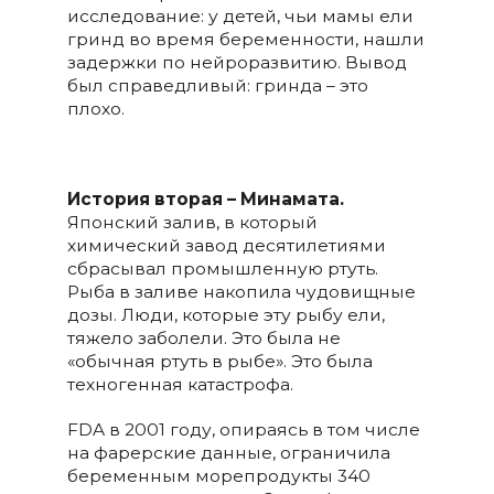
исследование: у детей, чьи мамы ели
гринд во время беременности, нашли
задержки по нейроразвитию. Вывод
был справедливый: гринда – это
плохо.
История вторая – Минамата.
Японский залив, в который
химический завод десятилетиями
сбрасывал промышленную ртуть.
Рыба в заливе накопила чудовищные
дозы. Люди, которые эту рыбу ели,
тяжело заболели. Это была не
«обычная ртуть в рыбе». Это была
техногенная катастрофа.
FDA в 2001 году, опираясь в том числе
на фарерские данные, ограничила
беременным морепродукты 340