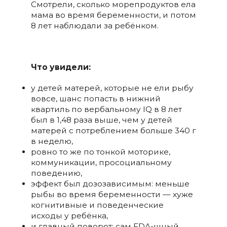
Смотрели, сколько морепродуктов ела
мама во время беременности, и потом
8 лет наблюдали за ребёнком.
Что увидели:
у детей матерей, которые не ели рыбу
вовсе, шанс попасть в нижний
квартиль по вербальному IQ в 8 лет
был в 1,48 раза выше, чем у детей
матерей с потреблением больше 340 г
в неделю,
ровно то же по тонкой моторике,
коммуникации, просоциальному
поведению,
эффект был дозозависимым: меньше
рыбы во время беременности — хуже
когнитивные и поведенческие
исходы у ребёнка,
и главный поворот: сам FDA-шный