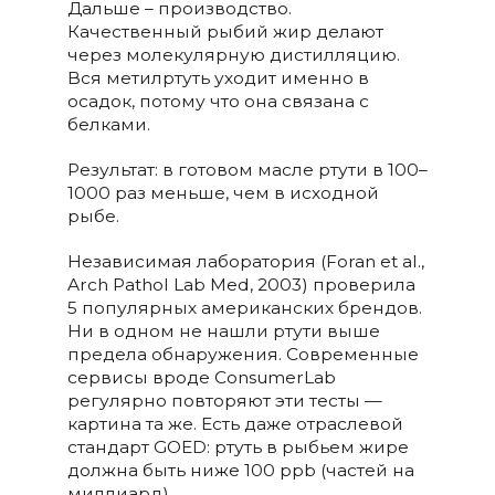
Дальше – производство.
Качественный рыбий жир делают
через молекулярную дистилляцию.
Вся метилртуть уходит именно в
осадок, потому что она связана с
белками.
Результат: в готовом масле ртути в 100–
1000 раз меньше, чем в исходной
рыбе.
Независимая лаборатория (Foran et al.,
Arch Pathol Lab Med, 2003) проверила
5 популярных американских брендов.
Ни в одном не нашли ртути выше
предела обнаружения. Современные
сервисы вроде ConsumerLab
регулярно повторяют эти тесты —
картина та же. Есть даже отраслевой
стандарт GOED: ртуть в рыбьем жире
должна быть ниже 100 ppb (частей на
миллиард).