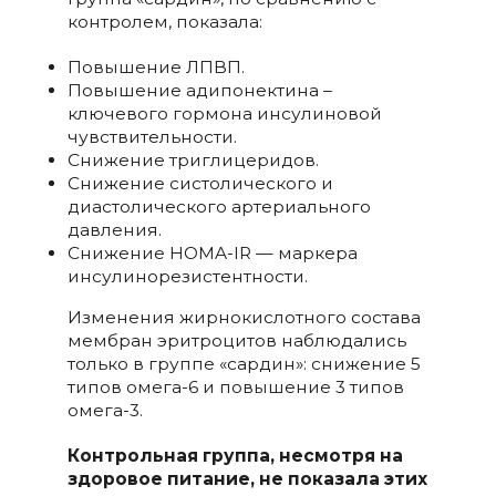
контролем, показала:
Повышение ЛПВП.
Повышение адипонектина –
ключевого гормона инсулиновой
чувствительности.
Снижение триглицеридов.
Снижение систолического и
диастолического артериального
давления.
Снижение HOMA-IR — маркера
инсулинорезистентности.
Изменения жирнокислотного состава
мембран эритроцитов наблюдались
только в группе «сардин»: снижение 5
типов омега-6 и повышение 3 типов
омега-3.
Контрольная группа, несмотря на
здоровое питание, не показала этих