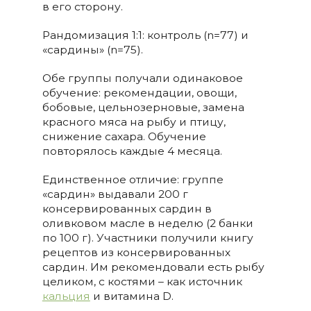
в его сторону.
Рандомизация 1:1: контроль (n=77) и
«сардины» (n=75).
Обе группы получали одинаковое
обучение: рекомендации, овощи,
бобовые, цельнозерновые, замена
красного мяса на рыбу и птицу,
снижение сахара. Обучение
повторялось каждые 4 месяца.
Единственное отличие: группе
«сардин» выдавали 200 г
консервированных сардин в
оливковом масле в неделю (2 банки
по 100 г). Участники получили книгу
рецептов из консервированных
сардин. Им рекомендовали есть рыбу
целиком, с костями – как источник
кальция
и витамина D.