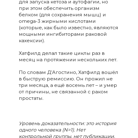
для запуска кетоза и аутофагии, но
при этом обеспечить организм
белком (для сохранения мышц) и
omega-3 жирными кислотами
(которые, как было известно, являются
мощными ингибиторами раковой
кахексии).
Хатфилд делал такие циклы раз в
месяц на протяжении нескольких лет.
По словам Д’Агостино, Хатфилд вошёл
в быструю ремиссию. Он прожил не
три месяца, а ещё восемь лет – и умер
от причины, не связанной с раком
простаты.
Уровень доказательности: это история
одного человека (N=1). Нет
контрольной группы, нет публикации,