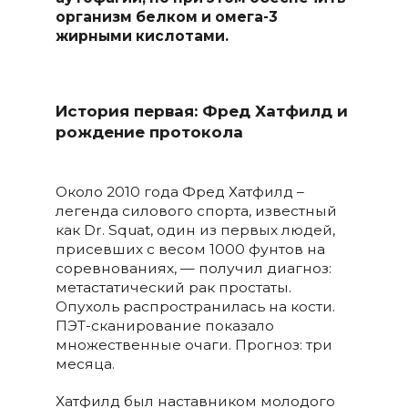
организм белком и омега-3
жирными кислотами.
История первая: Фред Хатфилд и
рождение протокола
Около 2010 года Фред Хатфилд –
легенда силового спорта, известный
как Dr. Squat, один из первых людей,
присевших с весом 1000 фунтов на
соревнованиях, — получил диагноз:
метастатический рак простаты.
Опухоль распространилась на кости.
ПЭТ-сканирование показало
множественные очаги. Прогноз: три
месяца.
Хатфилд был наставником молодого