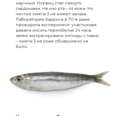
научный: Норвиц стал пахнуть
сардинами. Не изо рта – от кожи. Но
чистые омега-3 не имеют запаха.
Лаборатория Харриса в 70-е даже
проводила эксперимент: участникам
давали носить термобельё 24 часа,
затем экстрагировали липиды с ткани
– омега-3 на коже обнаружено не
было.