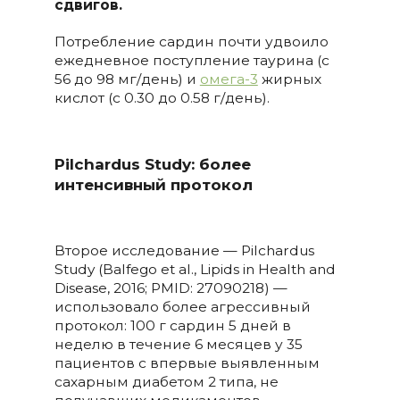
сдвигов.
Потребление сардин почти удвоило
ежедневное поступление таурина (с
56 до 98 мг/день) и
омега-3
жирных
кислот (с 0.30 до 0.58 г/день).
Pilchardus Study: более
интенсивный протокол
Второе исследование — Pilchardus
Study (Balfego et al., Lipids in Health and
Disease, 2016; PMID: 27090218) —
использовало более агрессивный
протокол: 100 г сардин 5 дней в
неделю в течение 6 месяцев у 35
пациентов с впервые выявленным
сахарным диабетом 2 типа, не