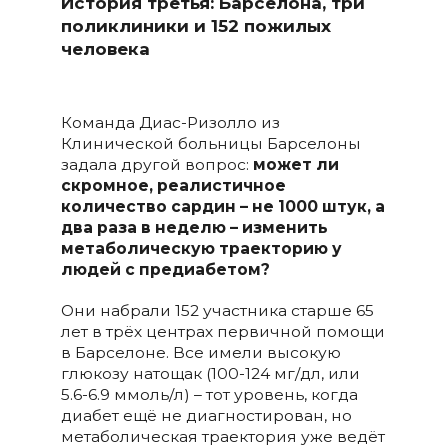
История третья: Барселона, три
поликлиники и 152 пожилых
человека
Команда Диас-Ризолло из
Клинической больницы Барселоны
задала другой вопрос:
может ли
скромное, реалистичное
количество сардин – не 1000 штук, а
два раза в неделю – изменить
метаболическую траекторию у
людей с предиабетом?
Они набрали 152 участника старше 65
лет в трёх центрах первичной помощи
в Барселоне. Все имели высокую
глюкозу натощак (100-124 мг/дл, или
5.6-6.9 ммоль/л) – тот уровень, когда
диабет ещё не диагностирован, но
метаболическая траектория уже ведёт