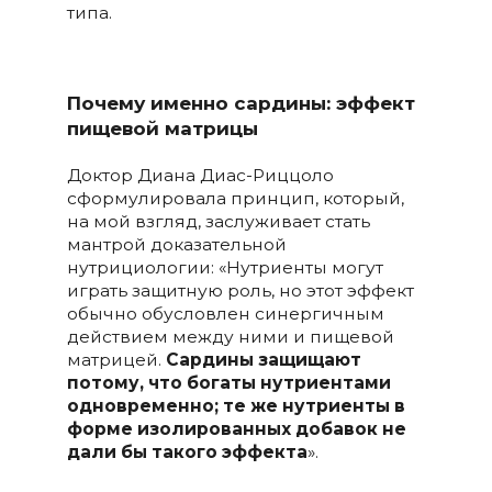
типа.
Почему именно сардины: эффект
пищевой матрицы
Доктор Диана Диас-Риццоло
сформулировала принцип, который,
на мой взгляд, заслуживает стать
мантрой доказательной
нутрициологии: «Нутриенты могут
играть защитную роль, но этот эффект
обычно обусловлен синергичным
действием между ними и пищевой
матрицей.
Сардины защищают
потому, что богаты нутриентами
одновременно; те же нутриенты в
форме изолированных добавок не
дали бы такого эффекта
».