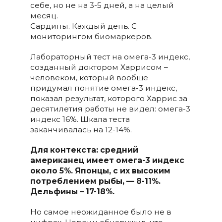
себе, но не на 3-5 дней, а на целый
месяц.
Сардины. Каждый день. С
мониторингом биомаркеров.
Лабораторный тест на омега-3 индекс,
созданный доктором Харрисом –
человеком, который вообще
придумал понятие омега-3 индекс,
показал результат, которого Харрис за
десятилетия работы не видел: омега-3
индекс 16%. Шкала теста
заканчивалась на 12-14%.
Для контекста: средний
американец имеет омега-3 индекс
около 5%. Японцы, с их высоким
потреблением рыбы, — 8-11%.
Дельфины – 17-18%.
Но самое неожиданное было не в