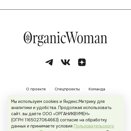
О проекте
Спецпроекты
Команда
Мы используем cookies и Яндекс.Метрику для
Рекламодателям
Политика конфиденциальности
аналитики и удобства. Продолжая использовать
сайт, вы даёте ООО «ОРГАНИКВУМЕН»
Пользовательское соглашение
(ОГРН 1165027064663) согласие на обработку
данных и принимаете условия
Пользовательского