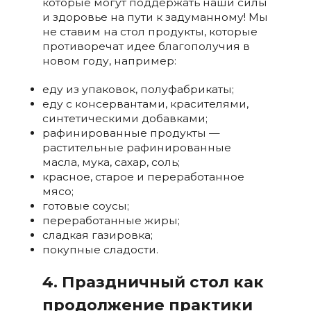
которые могут поддержать наши силы
и здоровье на пути к задуманному! Мы
не ставим на стол продукты, которые
противоречат идее благополучия в
новом году, например:
еду из упаковок, полуфабрикаты;
еду с консервантами, красителями,
синтетическими добавками;
рафинированные продукты —
растительные рафинированные
масла, мука, сахар, соль;
красное, старое и переработанное
мясо;
готовые соусы;
переработанные жиры;
сладкая газировка;
покупные сладости.
4. Праздничный стол как
продолжение практики