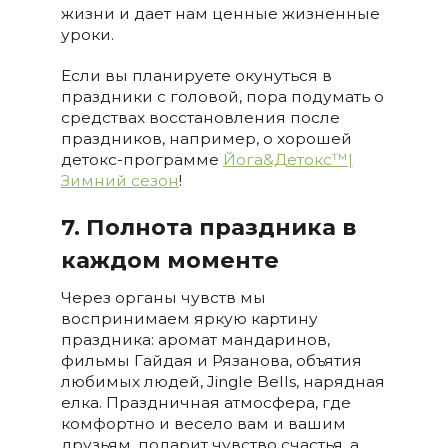
жизни и дает нам ценные жизненные
уроки.
Если вы планируете окунуться в
праздники с головой, пора подумать о
средствах восстановления после
праздников, например, о хорошей
детокс-программе
Йога&Детокс™|
Зимний сезон
!
7. Полнота праздника в
каждом моменте
Через органы чувств мы
воспринимаем яркую картину
праздника: аромат мандаринов,
фильмы Гайдая и Рязанова, объятия
любимых людей, Jingle Bells, нарядная
елка. Праздничная атмосфера, где
комфортно и весело вам и вашим
друзьям, подарит чувство счастья, а