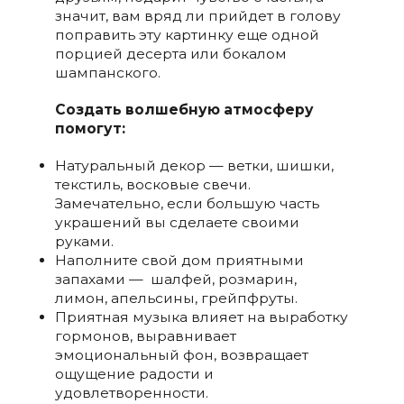
значит, вам вряд ли прийдет в голову
поправить эту картинку еще одной
порцией десерта или бокалом
шампанского.
Создать волшебную атмосферу
помогут:
Натуральный декор — ветки, шишки,
текстиль, восковые свечи.
Замечательно, если большую часть
украшений вы сделаете своими
руками.
Наполните свой дом приятными
запахами — шалфей, розмарин,
лимон, апельсины, грейпфруты.
Приятная музыка влияет на выработку
гормонов, выравнивает
эмоциональный фон, возвращает
ощущение радости и
удовлетворенности.