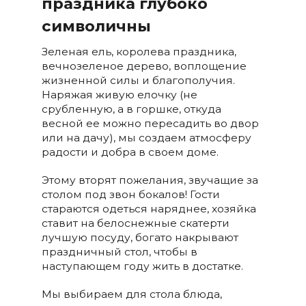
праздника глубоко
символичны
Зеленая ель, королева праздника,
вечнозеленое дерево, воплощение
жизненной силы и благополучия.
Наряжая живую елочку (не
срубленную, а в горшке, откуда
весной ее можно пересадить во двор
или на дачу), мы создаем атмосферу
радости и добра в своем доме.
Этому вторят пожелания, звучащие за
столом под звон бокалов! Гости
стараются одеться наряднее, хозяйка
ставит на белоснежные скатерти
лучшую посуду, богато накрывают
праздничный стол, чтобы в
наступающем году жить в достатке.
Мы выбираем для стола блюда,