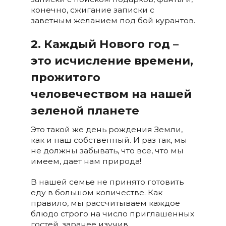
конечно, сжигание записки с
заветным желанием под бой курантов.
2. Каждый Нового год –
это исчисление времени,
прожитого
человечеством на нашей
зеленой планете
Это такой же день рождения Земли,
как и наш собственный. И раз так, мы
не должны забывать, что все, что мы
имеем, дает нам природа!
В нашей семье не принято готовить
еду в большом количестве. Как
правило, мы рассчитываем каждое
блюдо строго на число приглашенных
гостей, заранее изучив