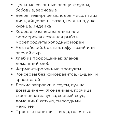
Цельные сезонные овощи, фрукты,
бобовые, зерновые
Белое нежирное молодое мясо, птица,
дичь, яйца: заяц, фазан, телятина, утка,
курица, индейка
Хорошего качества дикая или
фермерская сезонная рыба и
морепродукты холодных морей
Адыгейский, брынза, тофу, козий или
овечий сыр
Хлеб из пророщенных злаков,
домашний хлеб
Ферментированные продукты
Консервы без консервантов, «Е-шек» и
красителей
Легкие заправки и соусы, лучше
домашние — клюквенный, горчица,
«хреновая» закуска, соевый соус,
домашний кетчуп, сыроедный
майонез
Простые напитки — вода, травяные