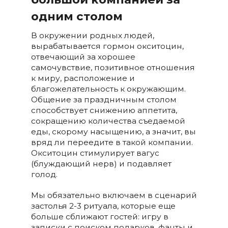
одним столом
В окружении родных людей,
вырабатывается гормон окситоцин,
отвечающий за хорошее
самочувствие, позитивное отношения
к миру, расположение и
благожелательность к окружающим.
Общение за праздничным столом
способствует снижению аппетита,
сокращению количества съедаемой
еды, скорому насыщению, а значит, вы
вряд ли переедите в такой компании.
Окситоцин стимулирует вагус
(блуждающий нерв) и подавляет
голод.
Мы обязательно включаем в сценарий
застолья 2-3 ритуала, которые еще
больше сближают гостей: игру в
записки с поиском подарков, фанты и,