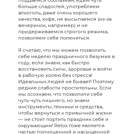
поддаемся соблазнам, едим чуть
больше сладостей, употребляем
алкоголь, даже очень хорошего
качества, кофе, не высыпаемся (из-за
вечеринок, например) и не
придерживаемся строгого режима,
позволяем себе полениться.
Я считаю, что мы можем позволить
себе неделю праздничного безумия в
году, если знаем, как быстро
восстановить силы, здоровье и войти
в рабочую колею без стресса!
Идеальных людей не бывает! Поэтому
редкие слабости простительны. Если
мы осознаем, что позволили себе
чуть-чуть лишнего, но знаем
инструменты, техники и средства,
чтобы вернуться к привычной жизни
— не стоит портить праздник себе и
окружающим! Retox тоже является
частью полноценной и насыщенной