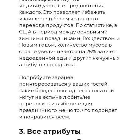
индивидуальные предпочтения
каждого. Это позволяет избежать
излишеств и бессмысленного
перевода продуктов. По статистике, в
США в период между основными
зимними праздниками, Рождеством и
Новым годом, количество мусора в
стране увеличивается на 25% за счет
недоеденной еды и других ненужных
атрибутов праздника.
Попробуйте заранее
поинтересоваться у ваших гостей,
какие блюда новогоднего стола они
могут не есть/не любить/не
переносить и выберете для
праздничного меню то, что подойдет
и понравится всем.
3. Все атрибуты