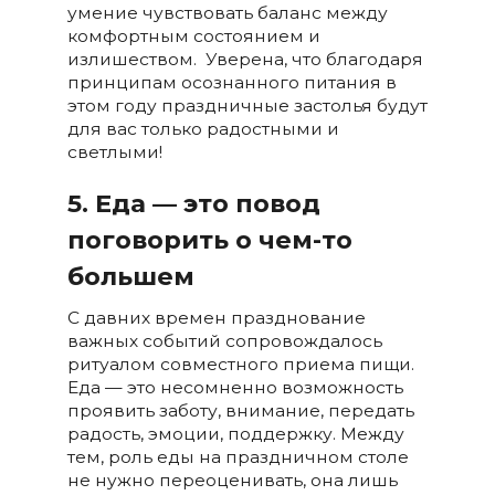
умение чувствовать баланс между
комфортным состоянием и
излишеством. Уверена, что благодаря
принципам осознанного питания в
этом году праздничные застолья будут
для вас только радостными и
светлыми!
5. Еда — это повод
поговорить о чем-то
большем
С давних времен празднование
важных событий сопровождалось
ритуалом совместного приема пищи.
Еда — это несомненно возможность
проявить заботу, внимание, передать
радость, эмоции, поддержку. Между
тем, роль еды на праздничном столе
не нужно переоценивать, она лишь