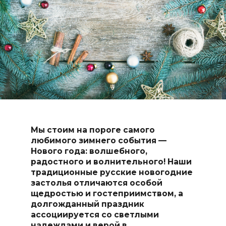
Мы стоим на пороге самого
любимого зимнего события —
Нового года: волшебного,
радостного и волнительного! Наши
традиционные русские новогодние
застолья отличаются особой
щедростью и гостеприимством, а
долгожданный праздник
ассоциируется со светлыми
надеждами и верой в