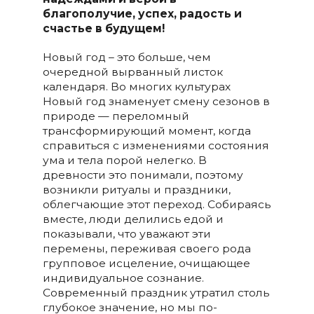
благополучие, успех, радость и
счастье в будущем!
Новый год – это больше, чем
очередной вырванный листок
календаря. Во многих культурах
Новый год знаменует смену сезонов в
природе — переломный
трансформирующий момент, когда
справиться с изменениями состояния
ума и тела порой нелегко. В
древности это понимали, поэтому
возникли ритуалы и праздники,
облегчающие этот переход. Собираясь
вместе, люди делились едой и
показывали, что уважают эти
перемены, переживая своего рода
групповое исцеление, очищающее
индивидуальное сознание.
Современный праздник утратил столь
глубокое значение, но мы по-