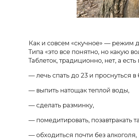
Как и совсем «скучное» — режим 
Типа «это все понятно, но какую во
Таблеток, традиционно, нет, а ест
— лечь спать до 23 и проснуться в 
— выпить натощак теплой воды,
— сделать разминку,
— помедитировать, позавтракать т
— обходиться почти без алкоголя,