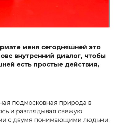
формате меня сегодняшней это
олове внутренний диалог, чтобы
шней есть простые действия,
ная подмосковная природа в
яясь и разглядывая свежую
ями с двумя понимающими людьми: