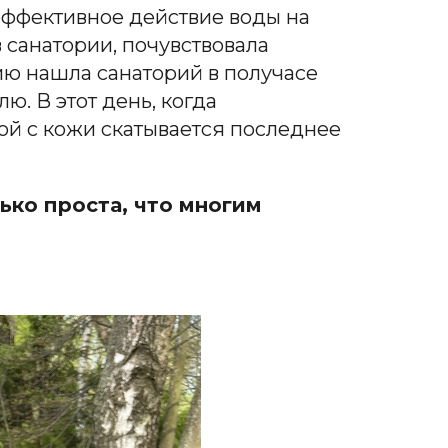
эффективное действие воды на
в санатории, почувствовала
ию нашла санаторий в получасе
ю. В этот день, когда
дой с кожи скатывается последнее
ько проста, что многим