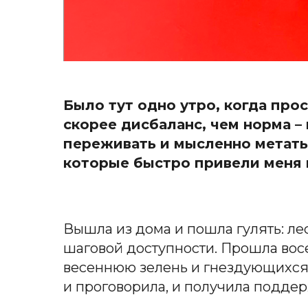
Было тут одно утро, когда про
скорее дисбаланс, чем норма – 
переживать и мысленно метатьс
которые быстро привели меня 
Вышла из дома и пошла гулять: лес
шаговой доступности. Прошла восе
весеннюю зелень и гнездующихся
и проговорила, и получила поддер