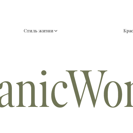
Стиль жизни
Кра