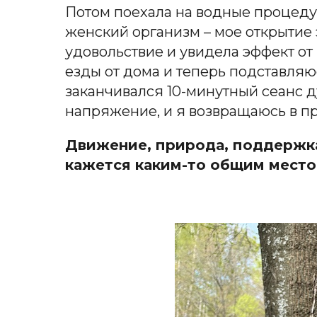
Потом поехала на водные процеду
женский организм – мое открытие э
удовольствие и увидела эффект от
езды от дома и теперь подставляюс
заканчивался 10-минутный сеанс д
напряжение, и я возвращаюсь в п
Движение, природа, поддержка 
кажется каким-то общим мест