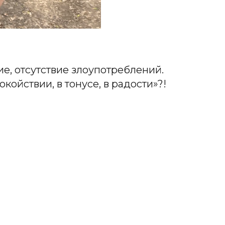
ие, отсутствие злоупотреблений.
койствии, в тонусе, в радости»?!