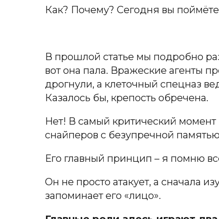
Как? Почему? Сегодня вы поймёте
В прошлой статье мы подробно ра
вот она пала. Вражеские агенты п
дрогнули, а клеточный спецназ ве
Казалось бы, крепость обречена.
Нет! В самый критический момент 
снайперов с безупречной памятью
Его главный принцип – я помню вс
Он не просто атакует, а сначала и
запоминает его «лицо».