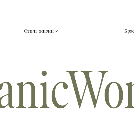
Стиль жизни
Кра