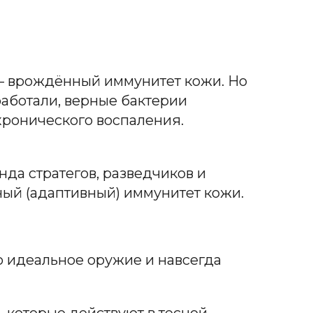
 – врождённый иммунитет кожи. Но
работали, верные бактерии
хронического воспаления.
да стратегов, разведчиков и
ый (адаптивный) иммунитет кожи.
го идеальное оружие и навсегда