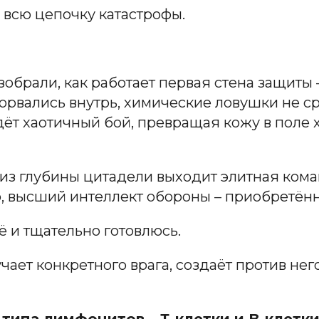
 всю цепочку катастрофы.
зобрали, как работает первая стена защиты
рорвались внутрь, химические ловушки не с
дёт хаотичный бой, превращая кожу в поле 
из глубины цитадели выходит элитная коман
, высший интеллект обороны – приобретённ
ё и тщательно готовлюсь.
зучает конкретного врага, создаёт против не