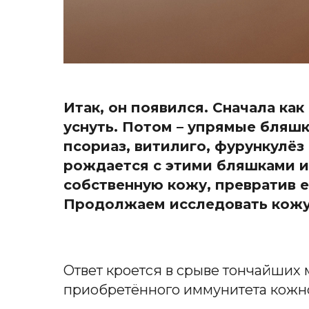
Итак, он появился. Сначала ка
уснуть. Потом – упрямые бляшк
псориаз, витилиго, фурункулёз 
рождается с этими бляшками ил
собственную кожу, превратив 
Продолжаем исследовать кожу
Ответ кроется в срыве тончайших 
приобретённого иммунитета кожно