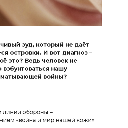
зчивый зуд, который не даёт
я островки. И вот диагноз –
сё это? Ведь человек не
о взбунтоваться нашу
изматывающей войны?
й линии обороны –
анием «война и мир нашей кожи»