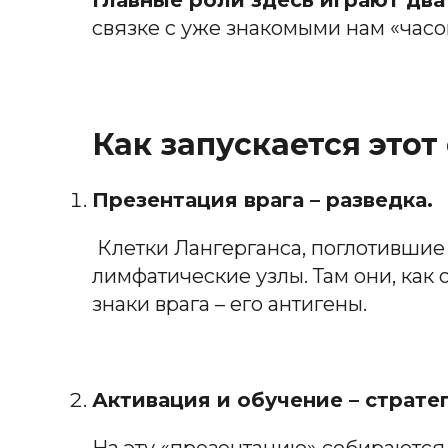
Главные роли здесь играют два
связке с уже знакомыми нам «часо
Как запускается это
Презентация врага – разведка.
Клетки Лангерганса, поглотившие
лимфатические узлы. Там они, как
знаки врага – его антигены.
Активация и обучение – страте