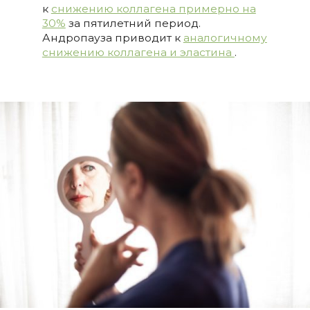
к
снижению коллагена примерно на
30%
за пятилетний период.
Андропауза приводит к
аналогичному
снижению коллагена и эластина
.