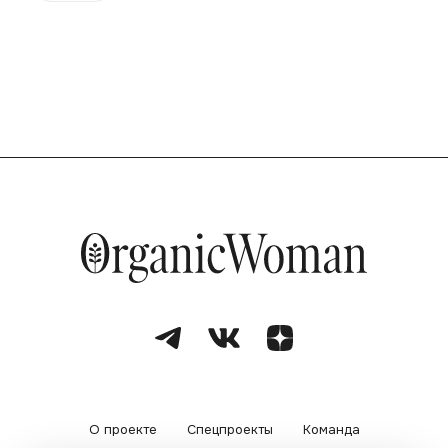
О проекте
Спецпроекты
Команда