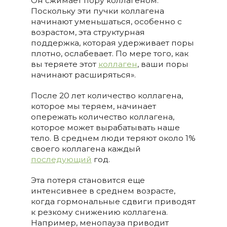
Он сжимает пору коллагеном.
Поскольку эти пучки коллагена
начинают уменьшаться, особенно с
возрастом, эта структурная
поддержка, которая удерживает поры
плотно, ослабевает. По мере того, как
вы теряете этот
коллаген
, ваши поры
начинают расширяться».
После 20 лет количество коллагена,
которое мы теряем, начинает
опережать количество коллагена,
которое может вырабатывать наше
тело. В среднем люди теряют около 1%
своего коллагена каждый
последующий
год.
Эта потеря становится еще
интенсивнее в среднем возрасте,
когда гормональные сдвиги приводят
к резкому снижению коллагена.
Например, менопауза приводит