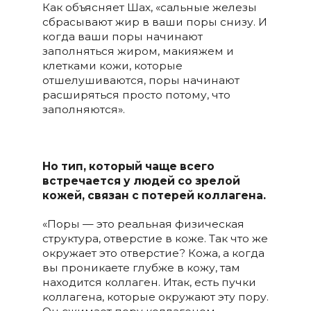
Как объясняет Шах, «сальные железы
сбрасывают жир в ваши поры снизу. И
когда ваши поры начинают
заполняться жиром, макияжем и
клетками кожи, которые
отшелушиваются, поры начинают
расширяться просто потому, что
заполняются».
Но тип, который чаще всего
встречается у людей со зрелой
кожей, связан с потерей коллагена.
«Поры — это реальная физическая
структура, отверстие в коже. Так что же
окружает это отверстие? Кожа, а когда
вы проникаете глубже в кожу, там
находится коллаген. Итак, есть пучки
коллагена, которые окружают эту пору.