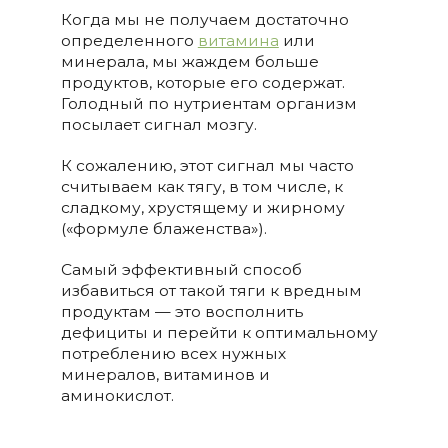
Когда мы не получаем достаточно
определенного
витамина
или
минерала, мы жаждем больше
продуктов, которые его содержат.
Голодный по нутриентам организм
посылает сигнал мозгу.
К сожалению, этот сигнал мы часто
считываем как тягу, в том числе, к
сладкому, хрустящему и жирному
(«формуле блаженства»).
Самый эффективный способ
избавиться от такой тяги к вредным
продуктам — это восполнить
дефициты и перейти к оптимальному
потреблению всех нужных
минералов, витаминов и
аминокислот.