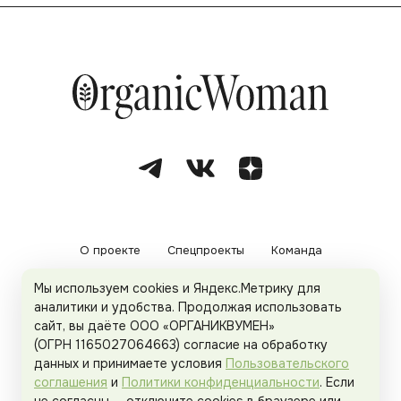
О проекте
Спецпроекты
Команда
Мы используем cookies и Яндекс.Метрику для
Рекламодателям
Политика конфиденциальности
аналитики и удобства. Продолжая использовать
сайт, вы даёте ООО «ОРГАНИКВУМЕН»
Пользовательское соглашение
(ОГРН 1165027064663) согласие на обработку
данных и принимаете условия
Пользовательского
соглашения
и
Политики конфиденциальности
. Если