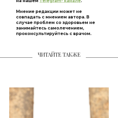
на нашем
Тelegram- канале
.
Мнение редакции может не
совпадать с мнением автора. В
случае проблем со здоровьем не
занимайтесь самоле
чением,
проконсультируйтесь с врачом.
ЧИТАЙТЕ ТАКЖЕ