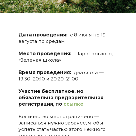
Дата проведения:
с 8 июля по 19
августа по средам
Место проведения:
Парк Горького,
«Зеленая школа»
Время проведения:
два слота —
19:30–20:10 и 20:20–21:00
Участие бесплатное, но
обязательна предварительная
регистрация, по
ссылке
.
Количество мест ограничено —
записаться нужно заранее, чтобы
успеть стать частью этого нежного
городского ритуала.