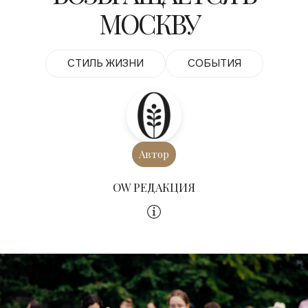
МОСКВУ
СТИЛЬ ЖИЗНИ
СОБЫТИЯ
Автор
OW РЕДАКЦИЯ