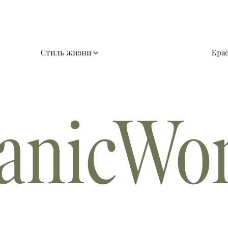
Стиль жизни
Кра