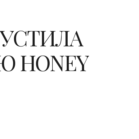
ПУСТИЛА
Ю HONEY