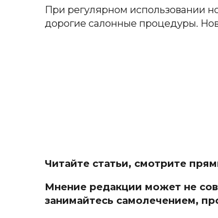
При регулярном использовании но
дорогие салонные процедуры. Нови
Читайте статьи, смотрите пря
Мнение редакции может не совп
занимайтесь самоле
чением, пр