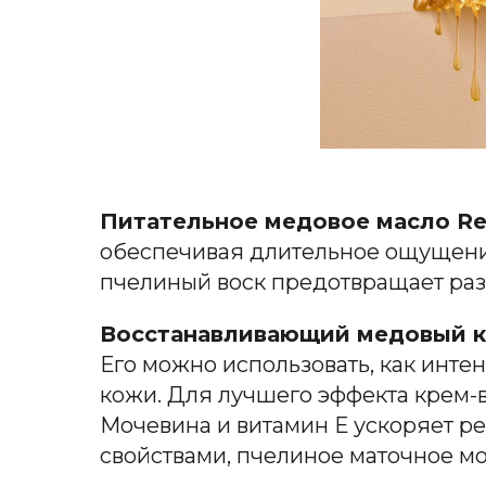
Питательное медовое масло Re
обеспечивая длительное ощущение 
пчелиный воск предотвращает раз
Восстанавливающий медовый кре
Его можно использовать, как инте
кожи. Для лучшего эффекта крем-
Мочевина и витамин Е ускоряет р
свойствами, пчелиное маточное мо