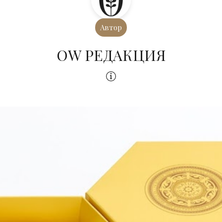
Автор
OW РЕДАКЦИЯ