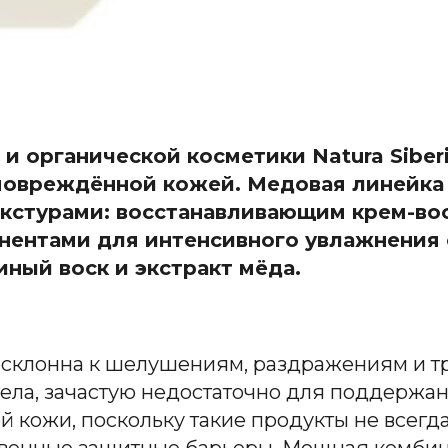
и органической косметики Natura Sibe
 повреждённой кожей. Медовая линейка
кстурами: восстанавливающим крем-во
нентами для интенсивного увлажнения
ный воск и экстракт мёда.
 склонна к шелушениям, раздражениям и
 тела, зачастую недостаточно для поддерж
ой кожи, поскольку такие продукты не всегд
ственные защитные барьеры. Мощная комби