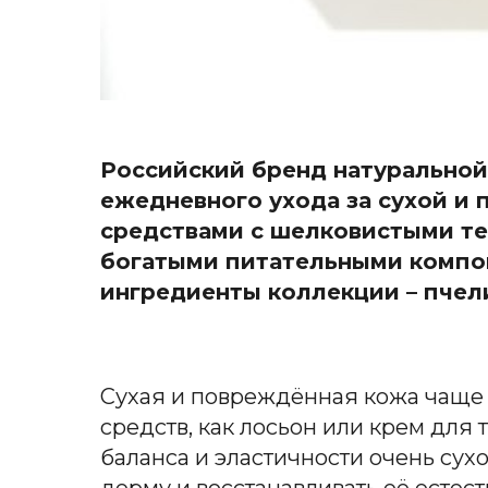
Российский бренд натуральной 
ежедневного ухода за сухой и
средствами с шелковистыми те
богатыми питательными компо
ингредиенты коллекции – пчели
Сухая и повреждённая кожа чаще
средств, как лосьон или крем для
баланса и эластичности очень сух
дерму и восстанавливать её есте