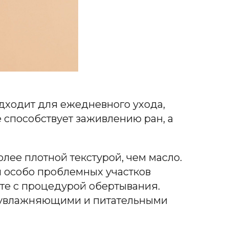
дходит для ежедневного ухода,
 способствует заживлению ран, а
олее плотной текстурой, чем масло.
я особо проблемных участков
кте с процедурой обертывания.
т увлажняющими и питательными