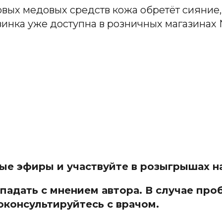
вых медовых средств кожа обретёт сияние,
нка уже доступна в розничных магазинах Na
мые эфиры и участвуйте в розыгрышах 
адать с мнением автора. В случае про
оконсультируйтесь с врачом.