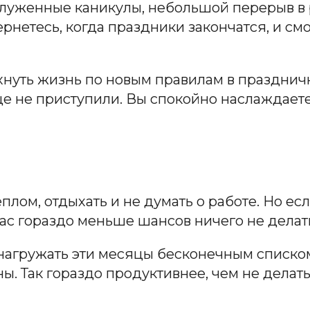
луженные каникулы, небольшой перерыв в р
вернетесь, когда праздники закончатся, и 
нуть жизнь по новым правилам в праздничн
еще не приступили. Вы спокойно наслаждае
плом, отдыхать и не думать о работе. Но есл
 вас гораздо меньше шансов ничего не дела
 нагружать эти месяцы бесконечным списко
ы. Так гораздо продуктивнее, чем не делать