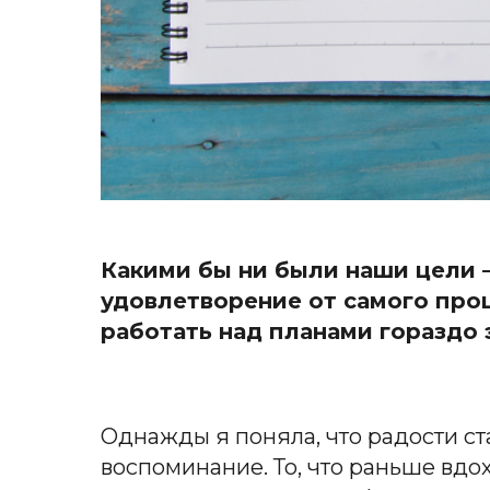
Какими бы ни были наши цели 
удовлетворение от самого проц
работать над планами гораздо 
Однажды я поняла, что радости ст
воспоминание. То, что раньше вдо