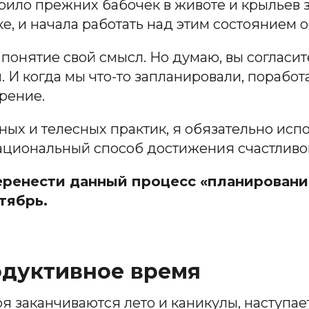
дарило прежних бабочек в животе и крыльев з
ке, и начала работать над этим состоянием 
понятие свой смысл. Но думаю, вы согласите
 И когда мы что-то запланировали, поработ
рение.
ых и телесных практик, я обязательно исп
рациональный способ достижения счастливо
ренести данный процесс «планирования 
тябрь.
одуктивное время
ря заканчиваются лето и каникулы, наступае