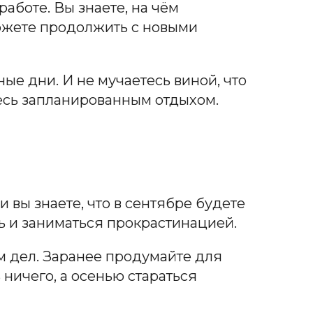
аботе. Вы знаете, на чём
сможете продолжить с новыми
ые дни. И не мучаетесь виной, что
тесь запланированным отдыхом.
и вы знаете, что в сентябре будете
ть и заниматься прокрастинацией.
м дел. Заранее продумайте для
 ничего, а осенью стараться