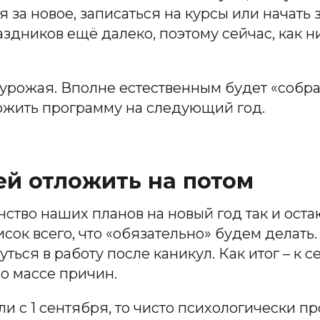
 за новое, записаться на курсы или начать
здников ещё далеко, поэтому сейчас, как н
 урожая. Вполне естественным будет «собра
ложить программу на следующий год.
й отложить на потом
нство наших планов на новый год так и ост
сок всего, что «обязательно» будем делать.
уться в работу после каникул. Как итог – к
о массе причин.
ли с 1 сентября, то чисто психологически пр