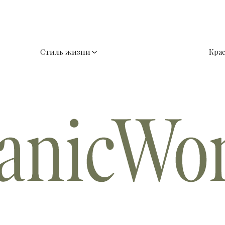
Стиль жизни
Кра