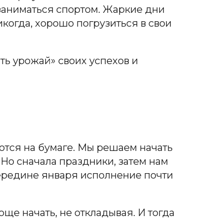
 заниматься спортом. Жаркие дни
икогда, хорошо погрузиться в свои
ть урожай» своих успехов и
аются на бумаге. Мы решаем начать
 Но сначала праздники, затем нам
 середине января исполнение почти
още начать, не откладывая. И тогда