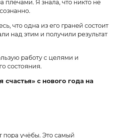
а плечами. Я знала, что никто не
осознанно.
сь, что одна из его граней состоит
али над этим и получили результат
ользую работу с целями и
го состояния.
счастья» с нового года на
т пора учёбы. Это самый