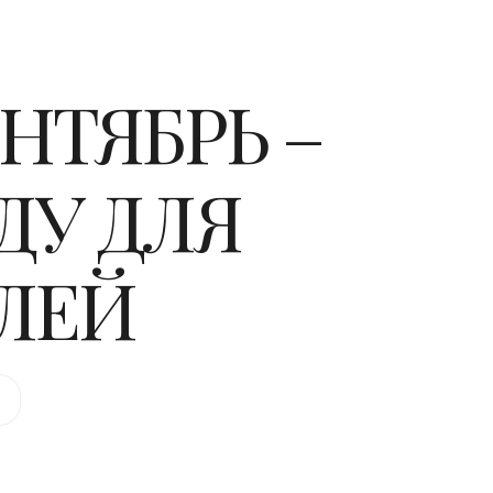
НТЯБРЬ –
ДУ ДЛЯ
ЛЕЙ