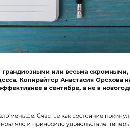
– грандиозными или весьма скромными, 
есса. Копирайтер Анастасия Орехова н
эффективнее в сентябре, а не в новогод
ало меньше. Счастье как состояние покинул
хновляло и приносило удовольствие, тепер