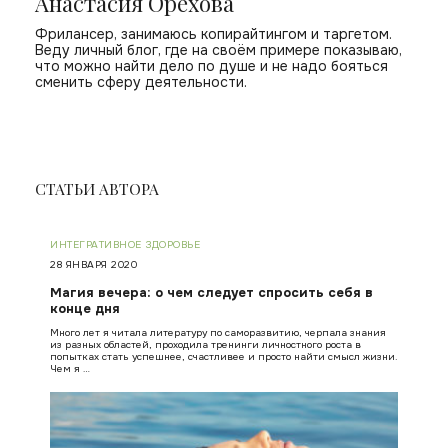
Анастасия Орехова
Фрилансер, занимаюсь копирайтингом и таргетом.
Веду личный блог, где на своём примере показываю,
что можно найти дело по душе и не надо бояться
сменить сферу деятельности.
СТАТЬИ АВТОРА
ИНТЕГРАТИВНОЕ ЗДОРОВЬЕ
28 ЯНВАРЯ 2020
Магия вечера: о чем следует спросить себя в
конце дня
Много лет я читала литературу по саморазвитию, черпала знания
из разных областей, проходила тренинги личностного роста в
попытках стать успешнее, счастливее и просто найти смысл жизни.
Чем я …