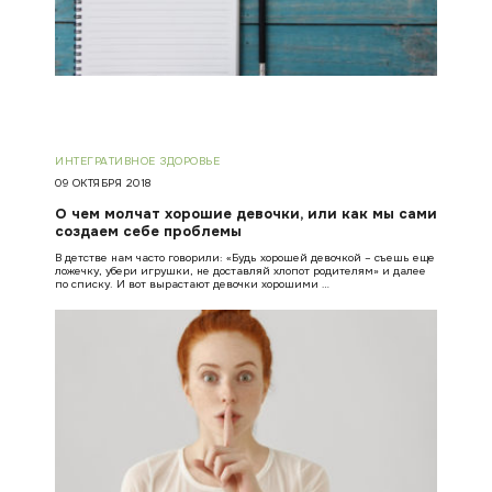
ИНТЕГРАТИВНОЕ ЗДОРОВЬЕ
09 ОКТЯБРЯ 2018
О чем молчат хорошие девочки, или как мы сами
создаем себе проблемы
В детстве нам часто говорили: «Будь хорошей девочкой – съешь еще
ложечку, убери игрушки, не доставляй хлопот родителям» и далее
по списку. И вот вырастают девочки хорошими …