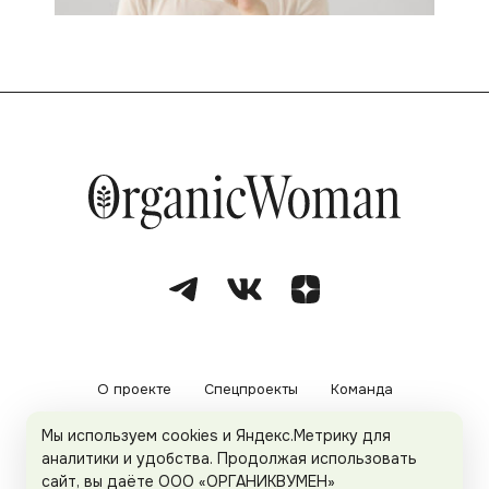
О проекте
Спецпроекты
Команда
Мы используем cookies и Яндекс.Метрику для
Рекламодателям
Политика конфиденциальности
аналитики и удобства. Продолжая использовать
сайт, вы даёте ООО «ОРГАНИКВУМЕН»
Пользовательское соглашение