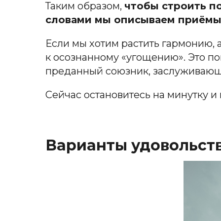
Таким образом,
чтобы строить п
словами мы описываем приёмы 
Если мы хотим растить гармонию, а
к осознанному «угощению». Это пом
преданный союзник, заслуживающ
Сейчас остановитесь на минутку и
Варианты удовольст