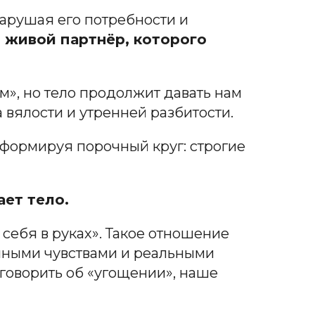
нарушая его потребности и
й живой партнёр, которого
м», но тело продолжит давать нам
 вялости и утренней разбитости.
 формируя порочный круг: строгие
ет тело.
 себя в руках». Такое отношение
венными чувствами и реальными
 говорить об «угощении», наше