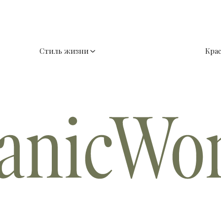
Стиль жизни
Кра