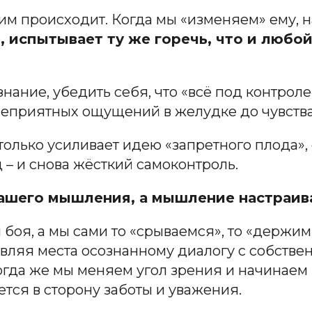
 ним происходит. Когда мы «изменяем» ему, 
и, испытывает ту же горечь, что и любо
ание, убедить себя, что «всё под контроле
 неприятных ощущений в желудке до чувства
олько усиливает идею «запретного плода»,
 – и снова жёсткий самоконтроль.
ашего мышления, а мышление настраива
 боя, а мы сами то «срываемся», то «держим
ставляя места осознанному диалогу с собст
огда же мы меняем угол зрения и начинаем
тся в сторону заботы и уважения.