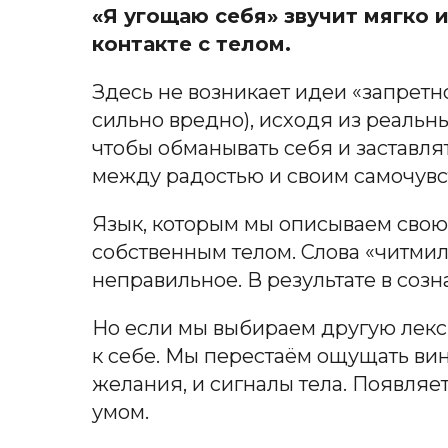
«Я угощаю себя» звучит мягко 
контакте с телом.
Здесь не возникает идеи «запретно
сильно вредно), исходя из реальн
чтобы обманывать себя и заставля
между радостью и своим самочувс
Язык, которым мы описываем свою 
собственным телом. Слова «читмил
неправильное. В результате в соз
Но если мы выбираем другую лекси
к себе. Мы перестаём ощущать вин
желания, и сигналы тела. Появля
умом.