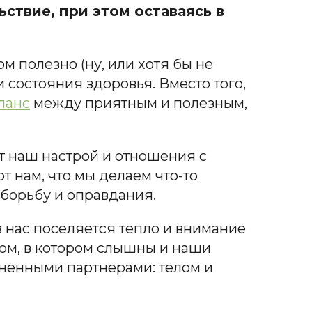
ствие, при этом оставаясь в
м полезно (ну, или хотя бы не
состояния здоровья. Вместо того,
ланс
между приятным и полезным,
т наш настрой и отношения с
 нам, что мы делаем что-то
 борьбу и оправдания.
в нас поселяется тепло и внимание
мом, в котором слышны и наши
зненными партнерами: телом и