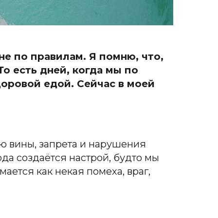
не по правилам. Я помню, что,
о есть дней, когда мы по
доровой едой. Сейчас в моей
ю вины, запрета и нарушения
юда создаётся настрой, будто мы
ается как некая помеха, враг,