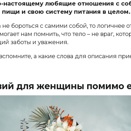
о-настоящему любящие отношения с соб
пищи и свою систему питания в целом.
 не бороться с самими собой, то логичнее о
огает нам помнить, что тело – не враг, кото
ий заботы и уважения.
 вспомните, а какие слова для описания пр
вий для женщины помимо 