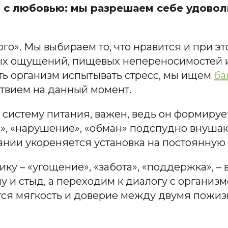
и с любовью: мы разрешаем себе удоволь
го». Мы выбираем то, что нравится и при это
ых ощущений, пищевых непереносимостей и 
ть организм испытывать стресс, мы ищем
ба
твием на данный момент.
систему питания, важен, ведь он формируе
», «нарушение», «обман» подспудно внушают
нании укореняется установка на постоянную
ку – «угощение», «забота», «поддержка», – 
у и стыд, а переходим к диалогу с организ
ется мягкость и доверие между двумя пожи