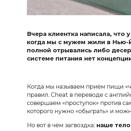
Вчера клиентка написала, что 
когда мы с мужем жили в Нью-Й
полной отрывались либо десерт
системе питания нет концепции
Когда мы называем приём пищи «ч
правил. Cheat в переводе с англий
совершаем «проступок» против сам
которого нужно «обыграть» и можн
Но вот в чём загвоздка:
наше тело