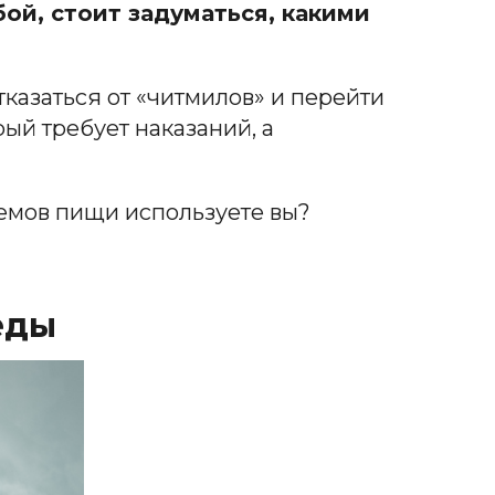
ой, стоит задуматься, какими
тказаться от «читмилов» и перейти
рый требует наказаний, а
иемов пищи используете вы?
еды