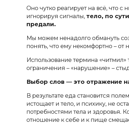
Оно чутко реагирует на всё, что с
игнорируя сигналы,
тело, по сут
предали.
Мы можем ненадолго обмануть созн
понять, что ему некомфортно – от
Использование термина «читмил» т
ограничения – «нарушение» – стыд
Выбор слов — это отражение н
В результате еда становится полем
истощает и тело, и психику, не о
потребностями тела и здоровья. К
отношение к себе и к пище смещае