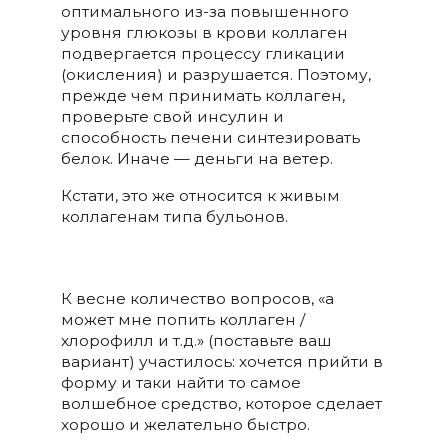
оптимального из-за повышенного
уровня глюкозы в крови коллаген
подвергается процессу гликации
(окисления) и разрушается. Поэтому,
прежде чем принимать коллаген,
проверьте свой инсулин и
способность печени синтезировать
белок. Иначе — деньги на ветер.
Кстати, это же относится к живым
коллагенам типа бульонов.
К весне количество вопросов, «а
может мне попить коллаген /
хлорофилл и т.д.» (поставьте ваш
вариант) участилось: хочется прийти в
форму и таки найти то самое
волшебное средство, которое сделает
хорошо и желательно быстро.