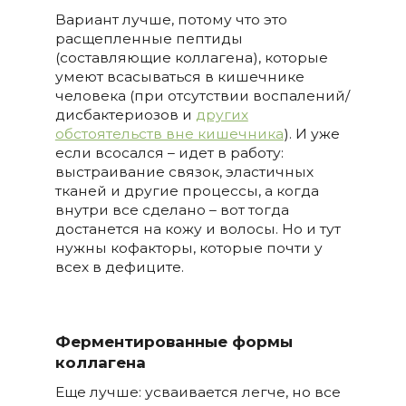
Вариант лучше, потому что это
расщепленные пептиды
(составляющие коллагена), которые
умеют всасываться в кишечнике
человека (при отсутствии воспалений/
дисбактериозов и
других
обстоятельств вне кишечника
). И уже
если всосался – идет в работу:
выстраивание связок, эластичных
тканей и другие процессы, а когда
внутри все сделано – вот тогда
достанется на кожу и волосы. Но и тут
нужны кофакторы, которые почти у
всех в дефиците.
Ферментированные формы
коллагена
Еще лучше: усваивается легче, но все