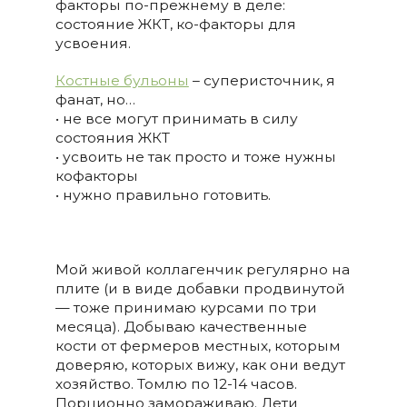
факторы по-прежнему в деле:
состояние ЖКТ, ко-факторы для
усвоения.
Костные бульоны
– суперисточник, я
фанат, но…
• не все могут принимать в силу
состояния ЖКТ
• усвоить не так просто и тоже нужны
кофакторы
• нужно правильно готовить.
Мой живой коллагенчик регулярно на
плите (и в виде добавки продвинутой
— тоже принимаю курсами по три
месяца). Добываю качественные
кости от фермеров местных, которым
доверяю, которых вижу, как они ведут
хозяйство. Томлю по 12-14 часов.
Порционно замораживаю. Дети