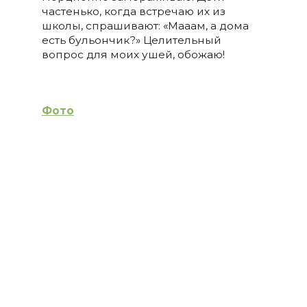
частенько, когда встречаю их из
школы, спрашивают: «Мааам, а дома
есть бульончик?» Целительный
вопрос для моих ушей, обожаю!
Фото