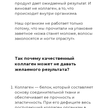
продукт дает ожидаемый результат. И
виноват не коллаген, а то, что
происходит внутри организма.
Наш организм не работает только
потому, что мы прочитали на упаковке
заветное «кожа станет моложе, волосы
заколосятся и ногти отрастут».
Так почему качественный
коллаген может не давать
желаемого результата?
Коллаген — белок, который составляет
основу соединительной ткани и
обеспечивает ее прочность и
эластичность. При его дефиците весь
поступающий коллаген организм в