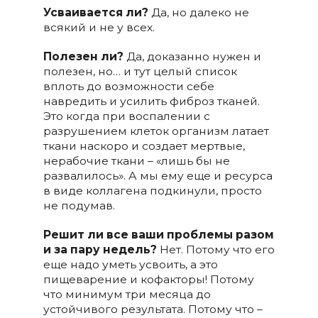
Усваивается ли?
Да, но далеко не
всякий и не у всех.
Полезен ли?
Да, доказанно нужен и
полезен, но… и тут целый список
вплоть до возможности себе
навредить и усилить фиброз тканей.
Это когда при воспалении с
разрушением клеток организм латает
ткани наскоро и создает мертвые,
нерабочие ткани – «лишь бы не
развалилось». А мы ему еще и ресурса
в виде коллагена подкинули, просто
не подумав.
Решит ли все ваши проблемы разом
и за пару недель?
Нет. Потому что его
еще надо уметь усвоить, а это
пищеварение и кофакторы! Потому
что минимум три месяца до
устойчивого результата. Потому что –