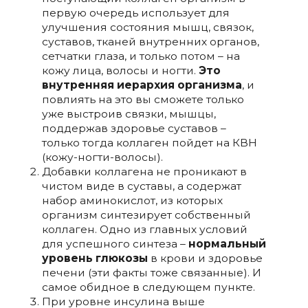
первую очередь использует для
улучшения состояния мышц, связок,
суставов, тканей внутренних органов,
сетчатки глаза, и только потом – на
кожу лица, волосы и ногти.
Это
внутренняя иерархия организма
, и
повлиять на это вы сможете только
уже выстроив связки, мышцы,
поддержав здоровье суставов –
только тогда коллаген пойдет на КВН
(кожу-ногти-волосы).
Добавки коллагена не проникают в
чистом виде в суставы, а содержат
набор аминокислот, из которых
организм синтезирует собственный
коллаген. Одно из главных условий
для успешного синтеза –
нормальный
уровень глюкозы
в крови и здоровье
печени (эти факты тоже связанные). И
самое обидное в следующем пункте.
При уровне инсулина выше