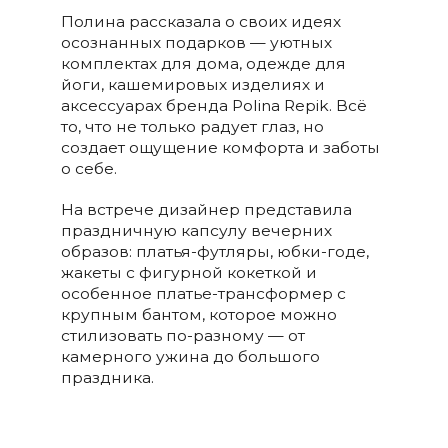
Полина рассказала о своих идеях
осознанных подарков — уютных
комплектах для дома, одежде для
йоги, кашемировых изделиях и
аксессуарах бренда Polina Repik. Всё
то, что не только радует глаз, но
создает ощущение комфорта и заботы
о себе.
На встрече дизайнер представила
праздничную капсулу вечерних
образов: платья-футляры, юбки-годе,
жакеты с фигурной кокеткой и
особенное платье-трансформер с
крупным бантом, которое можно
стилизовать по-разному — от
камерного ужина до большого
праздника.