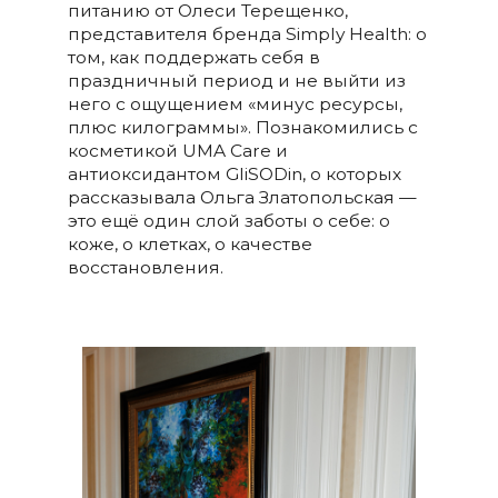
питанию от Олеси Терещенко,
представителя бренда Simply Health: о
том, как поддержать себя в
праздничный период и не выйти из
него с ощущением «минус ресурсы,
плюс килограммы». Познакомились с
косметикой UMA Care и
антиоксидантом GliSODin, о которых
рассказывала Ольга Златопольская —
это ещё один слой заботы о себе: о
коже, о клетках, о качестве
восстановления.