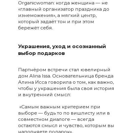
Organicwoman: когда женщина — не
«главный организатор праздника до
изнеможения», а мягкий центр,
который задаёт тон и при этом
бережёт себя.
Украшения, уход и осознанный
выбор подарков
Партнёром встречи стал ювелирный
дом Alina Issa. Основательница бренда
Алина Исса говорила о том, как важно,
чтобы у украшения была своя история
и внутренний смысл:
«Самым важным критерием при
выборе — будь то по вишлисту или в
совместном диалоге — всегда
остаются смысл и чувство, которым вы
наполняете подарок».