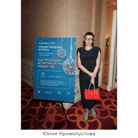
Юлия Кривопустова