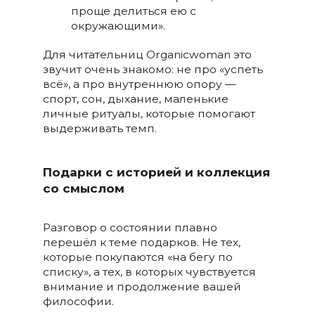
проще делиться ею с
окружающими».
Для читательниц Organicwoman это
звучит очень знакомо: не про «успеть
всё», а про внутреннюю опору —
спорт, сон, дыхание, маленькие
личные ритуалы, которые помогают
выдерживать темп.
Подарки с историей и коллекция
со смыслом
Разговор о состоянии плавно
перешёл к теме подарков. Не тех,
которые покупаются «на бегу по
списку», а тех, в которых чувствуется
внимание и продолжение вашей
философии.