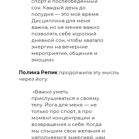
спорт и послеобеденный
сон. Каждый день до
полудня — это моё время.
Дисциплина для меня
важна, но не менее важно
позволять себе короткий
дневной сон, чтобы хватало
энергии на вечерние
мероприятия, общение и
эмоции».
Полина Репик
продолжила эту мысль
через йогу:
«Важно уметь
прислушиваться к своему
телу. Йога для меня — не
только про спорт, а про
момент концентрации и
возвращения к себе. Когда
мы слышим свои желания и
наполняемся энергией, нам