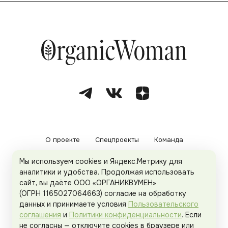
О проекте
Спецпроекты
Команда
Мы используем cookies и Яндекс.Метрику для
Рекламодателям
Политика конфиденциальности
аналитики и удобства. Продолжая использовать
сайт, вы даёте ООО «ОРГАНИКВУМЕН»
Пользовательское соглашение
(ОГРН 1165027064663) согласие на обработку
данных и принимаете условия
Пользовательского
соглашения
и
Политики конфиденциальности
. Если
не согласны — отключите cookies в браузере или