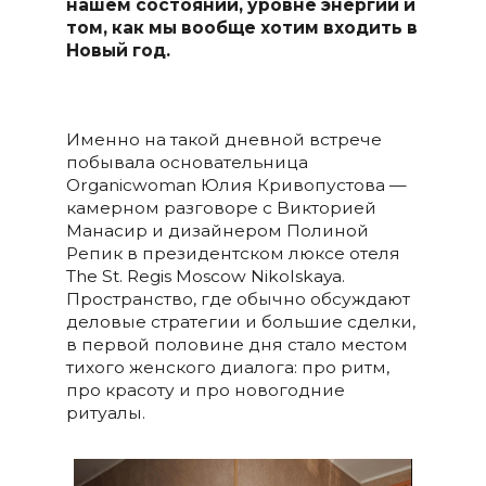
нашем состоянии, уровне энергии и
том, как мы вообще хотим входить в
Новый год.
Именно на такой дневной встрече
побывала основательница
Organicwoman Юлия Кривопустова —
камерном разговоре с Викторией
Манасир и дизайнером Полиной
Репик в президентском люксе отеля
The St. Regis Moscow Nikolskaya.
Пространство, где обычно обсуждают
деловые стратегии и большие сделки,
в первой половине дня стало местом
тихого женского диалога: про ритм,
про красоту и про новогодние
ритуалы.