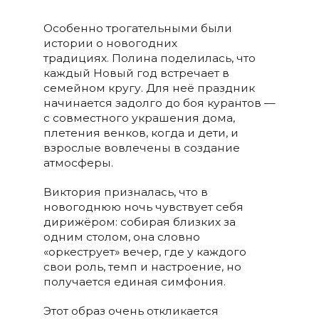
Особенно трогательными были
истории о новогодних
традициях. Полина поделилась, что
каждый Новый год встречает в
семейном кругу. Для неё праздник
начинается задолго до боя курантов —
с совместного украшения дома,
плетения венков, когда и дети, и
взрослые вовлечены в создание
атмосферы.
Виктория призналась, что в
новогоднюю ночь чувствует себя
дирижёром: собирая близких за
одним столом, она словно
«оркеструет» вечер, где у каждого
свои роль, темп и настроение, но
получается единая симфония.
Этот образ очень откликается