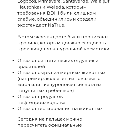
Logocos, Primavera, Santaverde, Wala (Dr.
Hauschka) и Weleda, которым
требования BDIH были слишком
слабые, объединились и создали
экостандарт NaTrue.
В этом экостандарте были прописаны
правила, которым должно следовать
производство натуральной косметики:
Отказ от синтетических отдушек и
красителей
Отказ от сырья из мертвых животных
(например, коллаген из говяжьего
жира или гиалуроновая кислота из
петушиных гребешков)
Отказ от продуктов
нефтепроизводства
Отказ от тестирования на животных
Сегодня на пальцах можно
пересчитать официальные