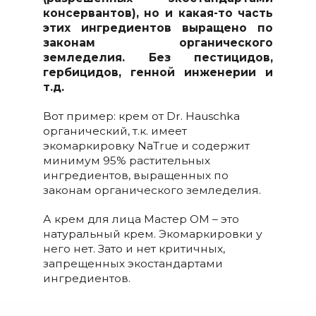
консервантов), но и какая-то часть
этих ингредиентов выращено по
законам органического
земледелия. Без пестицидов,
гербицидов, генной инженерии и
т.д.
Вот пример: крем от Dr. Hauschka
органический, т.к. имеет
экомаркировку NaTrue и содержит
минимум 95% растительных
ингредиентов, выращенных по
законам органического земледелия.
А крем для лица Мастер ОМ – это
натуральный крем. Экомаркировки у
него нет. Зато и нет критичных,
запрещенных экостандартами
ингредиентов.