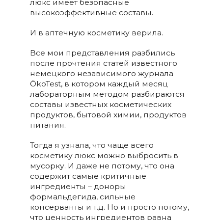
люкс имеет безопасные
высокоэффективные составы.
И в аптечную косметику верила.
Все мои представления разбились
после прочтения статей известного
немецкого независимого журнала
ÖkoTest, в котором каждый месяц
лабораторным методом разбираются
составы известных косметических
продуктов, бытовой химии, продуктов
питания.
Тогда я узнала, что чаще всего
косметику люкс можно выбросить в
мусорку. И даже не потому, что она
содержит самые критичные
ингредиенты – доноры
формальдегида, сильные
консерванты и т.д. Но и просто потому,
что ценность ингредиентов равна