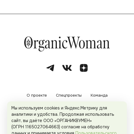
О проекте
Спецпроекты
Команда
Мы используем cookies и Яндекс.Метрику для
Рекламодателям
Политика конфиденциальности
аналитики и удобства. Продолжая использовать
сайт, вы даёте ООО «ОРГАНИКВУМЕН»
Пользовательское соглашение
(ОГРН 1165027064663) согласие на обработку
данных и принимаете условия
Пользовательского