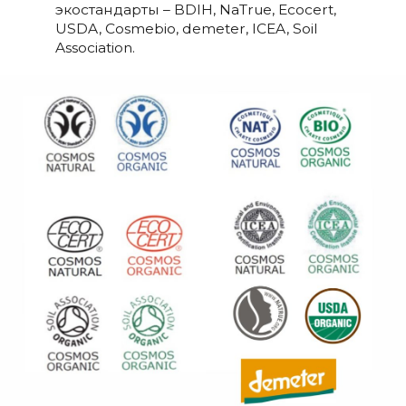
экостандарты – BDIH, NaTrue, Ecocert,
USDA, Cosmebio, demeter, ICEA, Soil
Association.