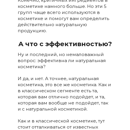
Конечно, критичных ингредиентов в
косметике намного больше. Но эти 5
групп чаще всего используются в
косметике и помогут вам определить
действительно натуральную
продукцию.
А что с эффективностью?
Ну и последний, но немаловажный
вопрос: эффективна ли натуральная
косметика?
И да, и нет. А точнее, натуральная
косметика, это все же косметика. Как и
в классическом сегменте есть та,
которая вам отлично подойдет, и та,
которая вам вообще не подойдет, так
и с натуральной косметикой.
Как и в классической косметике, тут
стоит отталкиваться от известных