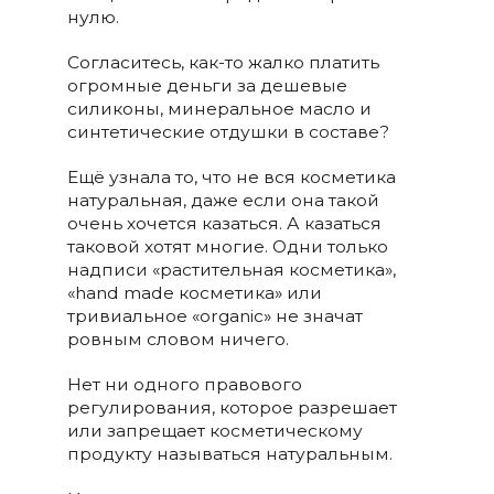
нулю.
Согласитесь, как-то жалко платить
огромные деньги за дешевые
силиконы, минеральное масло и
синтетические отдушки в составе?
Ещё узнала то, что не вся косметика
натуральная, даже если она такой
очень хочется казаться. А казаться
таковой хотят многие. Одни только
надписи «растительная косметика»,
«hand made косметика» или
тривиальное «organic» не значат
ровным словом ничего.
Нет ни одного правового
регулирования, которое разрешает
или запрещает косметическому
продукту называться натуральным.