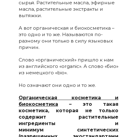
сырья. Растительные масла, эфирные
масла, растительные экстракты и
вытяжки.
А вот органическая и биокосметика –
это одно и то же. Называются по-
разному они только в силу языковых
причин.
Слово «органический» пришло к нам
из английского «organic». А слово «био»
из немецкого «bio».
Но означают они одно и то же.
Органическая косметика и
биокосметика
– это такая
косметика, которая не только
содержит растительные
ингредиенты и
минимум синтетических
(разрешенных экостандартами