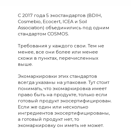
С 2017 года 5 экостандартов (BDIH,
Cosmebio, Ecocert, ICEA и Soil
Association) объединились под одним
стандартом COSMOS.
Требования у каждого свои. Тем не
менее, все они более или менее
схожи в пунктах, перечисленных
выше.
Экомаркировки этих стандартов
всегда указаны на упаковке. Тут стоит
понимать, что экомаркировка имеет
право быть на продукте, только если
готовый продукт экосертифицирован.
Если же один или несколько
ингредиентов экосертифицированы,
а готовый продукт нет, то
экомаркировку он иметь не может.