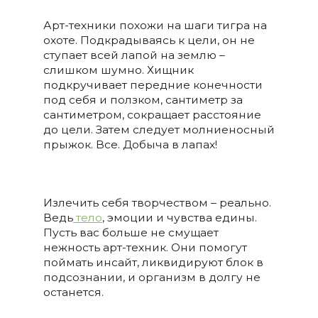
Арт-техники похожи на шаги тигра на
охоте. Подкрадываясь к цели, он не
ступает всей лапой на землю –
слишком шумно. Хищник
подкручивает передние конечности
под себя и ползком, сантиметр за
сантиметром, сокращает расстояние
до цели. Затем следует молниеносный
прыжок. Все. Добыча в лапах!
Излечить себя творчеством – реально.
Ведь
тело
, эмоции и чувства едины.
Пусть вас больше не смущает
нежность арт-техник. Они помогут
поймать инсайт, ликвидируют блок в
подсознании, и организм в долгу не
останется.