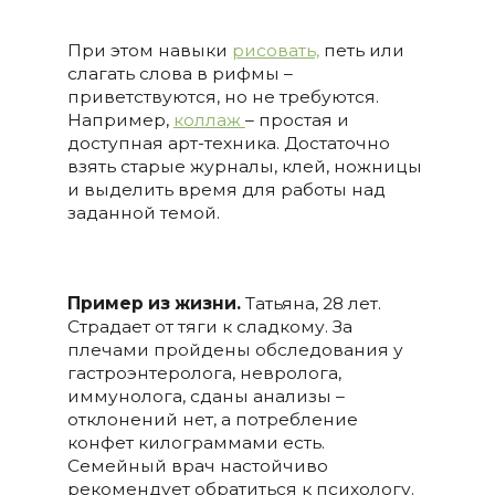
При этом навыки
рисовать,
петь или
слагать слова в рифмы –
приветствуются, но не требуются.
Например,
коллаж
– простая и
доступная арт-техника. Достаточно
взять старые журналы, клей, ножницы
и выделить время для работы над
заданной темой.
Пример из жизни.
Татьяна, 28 лет.
Страдает от тяги к сладкому. За
плечами пройдены обследования у
гастроэнтеролога, невролога,
иммунолога, сданы анализы –
отклонений нет, а потребление
конфет килограммами есть.
Семейный врач настойчиво
рекомендует обратиться к психологу.