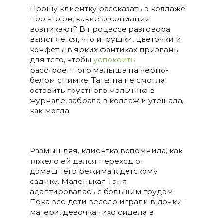
Прошу клиентку рассказать о коллаже:
про что он, какие ассоциации
возникают? В процессе разговора
выясняется, что игрушки, цветочки и
конфеты в ярких фантиках призваны
для того, чтобы
успокоить
расстроенного малыша на черно-
белом снимке. Татьяна не смогла
оставить грустного мальчика в
журнале, забрала в коллаж и утешала,
как могла.
Размышляя, клиентка вспомнила, как
тяжело ей дался переход от
домашнего режима к детскому
садику. Маленькая Таня
адаптировалась с большим трудом.
Пока все дети весело играли в дочки-
матери, девочка тихо сидела в