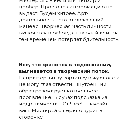
Мистер Эго – великий цензор и
цербер. Просто так информацию не
выдаст. Будем хитрее. Арт-
деятельность – это отвлекающий
маневр. Творческая часть личности
включится в работу, а главный критик
тем временем потеряет бдительность.
Все, что хранится в подсознании,
выливается в творческий поток.
Например, вижу картинку в журнале и
не могу глаз отвести. Внутренний
образ резонирует на внешнее
проявление. В руках подсказка из
недр личности… Оп! все! — инсайт
ваш. Мистер Эго нервно курит в
сторонке.