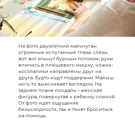
На фото двухлетний мальчуган:
огромные испуганные глаза, слезы
вот-вот хлынут бурным потоком, руки
впились в плюшевого мишку, ножки-
косолапики направлены друг на
друга, будто ищут поддержки. Малыш
кого-то выискивает взглядом. На
заднем плане поодаль – женская
фигура, повернутая к ребенку спиной.
От фото идет ощущение
безысходности, так и тянет броситься
на помощь.