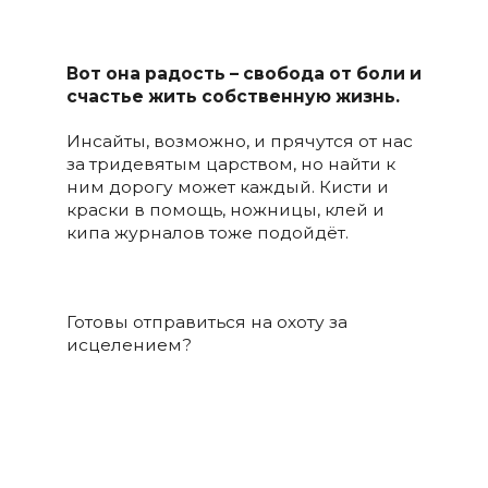
Вот она радость – свобода от боли и
счастье жить собственную жизнь.
Инсайты, возможно, и прячутся от нас
за тридевятым царством, но найти к
ним дорогу может каждый. Кисти и
краски в помощь, ножницы, клей и
кипа журналов тоже подойдёт.
Готовы отправиться на охоту за
исцелением?