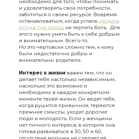
необходимо для того, чтобы понимать
и удовлетворять свои потребности,
заботиться о своем ресурсе. Вовремя
останавливаться, когда устала,
уходить
оттуда, где плохо
, не терпеть боль. Для
этого нужно уметь быть к себе добрым
и внимательным. Всего-то.
Но это чертовски сложно тем, к кому
были недостаточно добры и
внимательны родители.
Интерес к жизни
важен тем, что он
делает тебя настолько независимым,
насколько это возможно и
необходимо в каждом конкретном
моменте твоей жизни. Он ведет тебя,
когда рушится привычное, теряются
прежние смыслы, уходят дорогие
люди и молодость. Если у женщины
нет личного интереса, в котором она
готова развиваться в 30, 50 и 60,
отсутствие морщин не сделает её