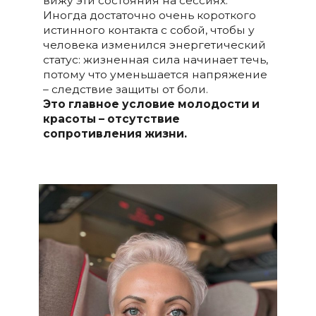
вижу эти состояния на сессиях.
Иногда достаточно очень короткого
истинного контакта с собой, чтобы у
человека изменился энергетический
статус: жизненная сила начинает течь,
потому что уменьшается напряжение
– следствие защиты от боли.
Это главное условие молодости и
красоты – отсутствие
сопротивления жизни.