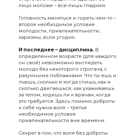
лицо моложе – все-лишь гладким.
Готовность меняться и гореть чем-то –
второе необходимое условие
молодости, привлекательности,
харизмы, если угодно.
И последнее – дисциплина.
В
определенном возрасте (для каждого
он свой) невозможно выглядеть
молодо без некоторого строгача, с
разумными поблажками. Что ты ешь и
пьешь, сколько и когда спишь, как и
сколько двигаешься, как ухаживаешь
за телом, ходишь ли к врачам, когда
это требуется. Здесь помимо доброты
к себе нужна воля – третье
необходимое условие
привлекательности вне времени.
Секрет в том, что воля без доброты