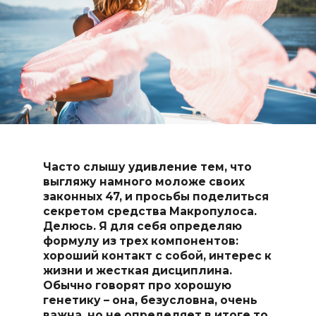
Часто слышу удивление тем, что
выгляжу намного моложе своих
законных 47, и просьбы поделиться
секретом средства Макропулоса.
Делюсь. Я для себя определяю
формулу из трех компонентов:
хороший контакт с собой, интерес к
жизни и жесткая дисциплина.
Обычно говорят про хорошую
генетику – она, безусловна, очень
важна, но не определяет в итоге то,