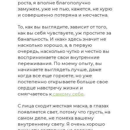
роста, я вполне благополучно
замужем, уже не пью, кажется, не курю
и совершенно потеряна и несчастна.
То, как вы выглядите, зависит от того,
как вы себя чувствуете, уж простите за
банальность. И «как» здесь значит не
насколько хорошо, а, в первую
очередь, насколько чутко и честно вы
воспринимаете свои внутренние
переживания. По моему опыту, вы
начинаете выглядеть лучше, даже
когда все еще горюете, но уже
постепенно открываете больше свое
сердце навстречу жизни и
смягчаетесь к
самому себе
.
С лица сходит жесткая маска, в глазах
появляется свет, потому что грусть, на
самом деле, не помеха вашему
внутреннему свету. Я очень хорошо