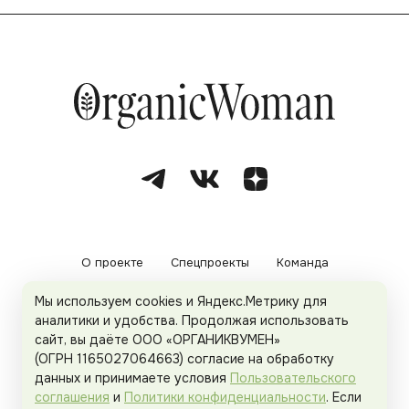
О проекте
Спецпроекты
Команда
Мы используем cookies и Яндекс.Метрику для
Рекламодателям
Политика конфиденциальности
аналитики и удобства. Продолжая использовать
сайт, вы даёте ООО «ОРГАНИКВУМЕН»
Пользовательское соглашение
(ОГРН 1165027064663) согласие на обработку
данных и принимаете условия
Пользовательского
соглашения
и
Политики конфиденциальности
. Если