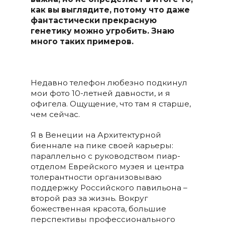
как вы выглядите, потому что даже
фантастически прекрасную
генетику можно угробить. Знаю
много таких примеров.
Недавно телефон любезно подкинул
мои фото 10-летней давности, и я
офигела. Ощущение, что там я старше,
чем сейчас.
Я в Венеции на Архитектурной
биеннале на пике своей карьеры:
параллельно с руководством пиар-
отделом Еврейского музея и центра
толерантности организовываю
поддержку Российского павильона –
второй раз за жизнь. Вокруг
божественная красота, большие
перспективы профессионального