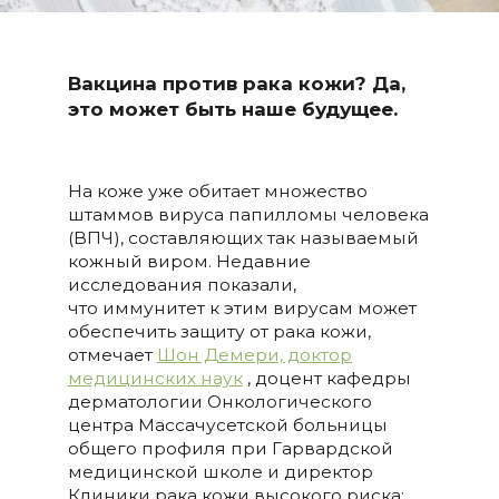
Вакцина против рака кожи? Да,
это может быть наше будущее.
На коже уже обитает множество
штаммов вируса папилломы человека
(ВПЧ), составляющих так называемый
кожный виром. Недавние
исследования показали,
что иммунитет к этим вирусам может
обеспечить защиту от рака кожи,
отмечает
Шон Демери, доктор
медицинских наук
, доцент кафедры
дерматологии Онкологического
центра Массачусетской больницы
общего профиля при Гарвардской
медицинской школе и директор
Клиники рака кожи высокого риска: