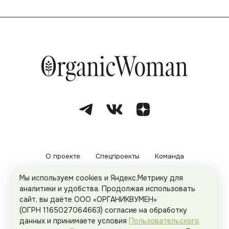
О проекте
Спецпроекты
Команда
Мы используем cookies и Яндекс.Метрику для
Рекламодателям
Политика конфиденциальности
аналитики и удобства. Продолжая использовать
сайт, вы даёте ООО «ОРГАНИКВУМЕН»
Пользовательское соглашение
(ОГРН 1165027064663) согласие на обработку
данных и принимаете условия
Пользовательского