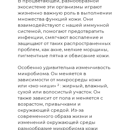
В процветающей, разнообразной
экосистеме эти организмы играют
жизненно важную роль в выполнении
множества функций кожи. Они
взаимодействуют с нашей иммунной
системой, помогают предотвратить
инфекции, смягчают воспаление и
защищают от таких распространенных
проблем, как акне, мелкие морщины,
пигментные пятна и обвисание кожи.
Особенно удивительна изменчивость
микробиома. Он меняется в
зависимости от микросреды кожи
или «эко-ниши» ² : жирный, влажный,
сухой или волосистый участок. Он
также зависит от пола и меняется с
возрастом, привычками и
окружающей средой. Из-за
современного образа жизни и
изменений окружающей среды
разнообразие микробиома кожи