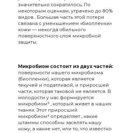
значительно сократилось. По
некоторым оценкам, утрачено до 80%
видов . Большая часть этой потери
связана с уменьшением «биопленки»
кожи — некогда обильного
поверхностного слоя микробной
защиты.
Микробиом состоит из двух частей:
поверхности нашего микробиома
(биопленки), которая является
текучей и податливой, и приросшей
части, которая таковой не является. В
молодости у нас формируется
микробиом³ , который живет в наших
тканях. Этот приросший
микробиом⁴ определяет , какие
штаммы способны заселять нашу
кожу, а какие нет, или то, что известно