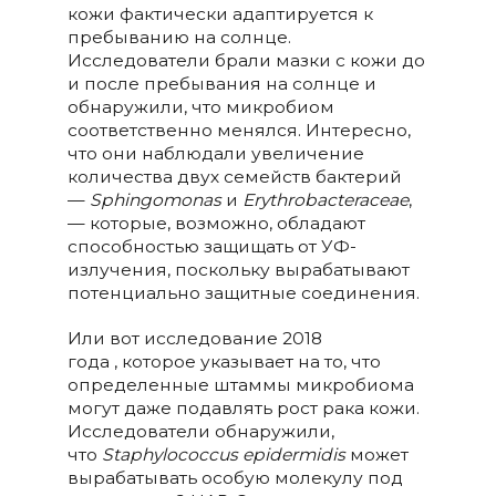
кожи фактически адаптируется к
пребыванию на солнце.
Исследователи брали мазки с кожи до
и после пребывания на солнце и
обнаружили, что микробиом
соответственно менялся. Интересно,
что они наблюдали увеличение
количества двух семейств бактерий
—
Sphingomonas
и
Erythrobacteraceae
,
— которые, возможно, обладают
способностью защищать от УФ-
излучения, поскольку вырабатывают
потенциально защитные соединения.
Или вот исследование 2018
года , которое указывает на то, что
определенные штаммы микробиома
могут даже подавлять рост рака кожи.
Исследователи обнаружили,
что
Staphylococcus epidermidis
может
вырабатывать особую молекулу под