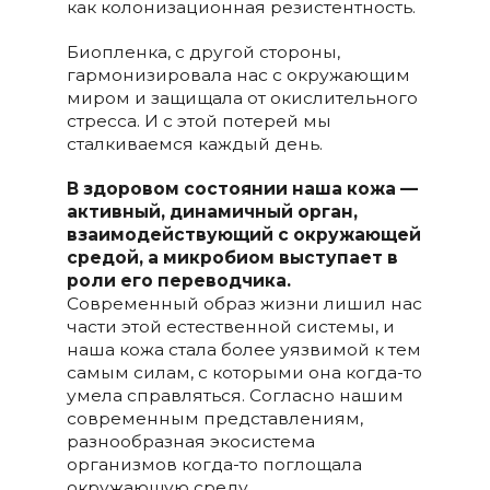
как колонизационная резистентность.
Биопленка, с другой стороны,
гармонизировала нас с окружающим
миром и защищала от окислительного
стресса. И с этой потерей мы
сталкиваемся каждый день.
В здоровом состоянии наша кожа —
активный, динамичный орган,
взаимодействующий с окружающей
средой, а микробиом выступает в
роли его переводчика.
Современный образ жизни лишил нас
части этой естественной системы, и
наша кожа стала более уязвимой к тем
самым силам, с которыми она когда-то
умела справляться. Согласно нашим
современным представлениям,
разнообразная экосистема
организмов когда-то поглощала
окружающую среду,