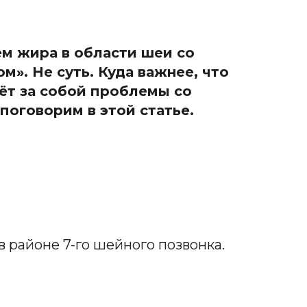
м жира в области шеи со
м». Не суть. Куда важнее, что
ёт за собой проблемы со
 поговорим в этой статье.
в районе 7-го шейного позвонка.