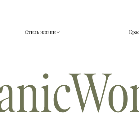
Стиль жизни
Кра