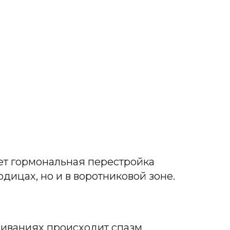
дет гормональная перестройка
одицах, но и в воротниковой зоне.
еживаниях происходит спазм