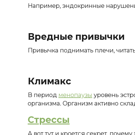
Например, эндокринные нарушения
Вредные привычки
Привычка поднимать плечи, читать
Климакс
В период
менопаузы
уровень эстр
организма. Организм активно склад
Стрессы
А вот тут и кроется секрет, поче