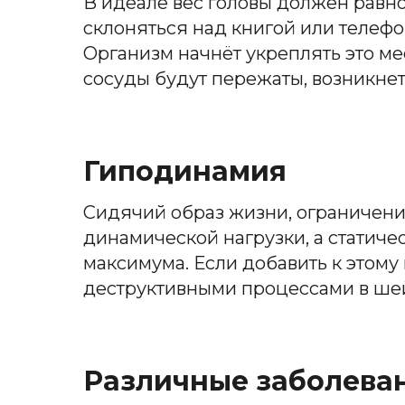
В идеале вес головы должен равн
склоняться над книгой или телефо
Организм начнёт укреплять это ме
сосуды будут пережаты, возникнет
Гиподинамия
Сидячий образ жизни, ограничение
динамической нагрузки, а статич
максимума. Если добавить к этому
деструктивными процессами в ше
Различные заболева