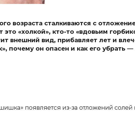
го возраста сталкиваются с отложение
 это «холкой», кто-то «вдовьим горбико
ит внешний вид, прибавляет лет и влеч
», почему он опасен и как его убрать —
«шишка» появляется из-за отложений солей 