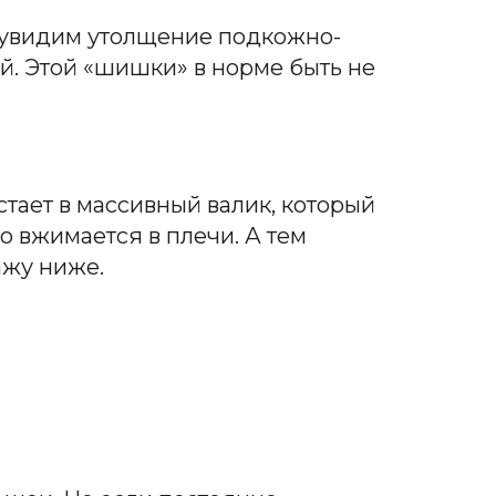
о увидим утолщение подкожно-
й. Этой «шишки» в норме быть не
тает в массивный валик, который
о вжимается в плечи. А тем
ажу ниже.