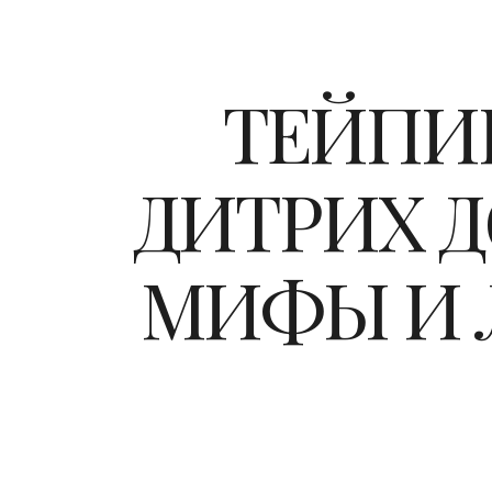
ТЕЙПИР
ДИТРИХ Д
МИФЫ И 