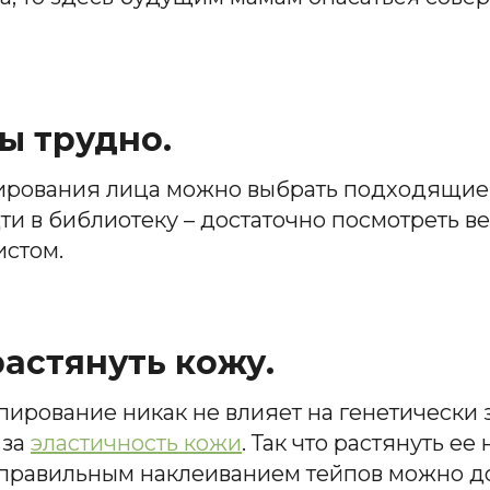
ы трудно.
ирования лица можно выбрать подходящие в
дти в библиотеку – достаточно посмотреть 
истом.
астянуть кожу.
йпирование никак не влияет на генетически
 за
эластичность кожи
. Так что растянуть ее
правильным наклеиванием тейпов можно до