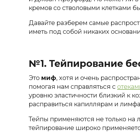
кремов со стволовыми клетками бы
Давайте разберем самые распростр
иметь под собой никаких оснований
№1.
Тейпирование
бе
Это
миф
, хотя и очень распростр
помогая нам справляться с
отекам
уровню эластичности близкий к ко
расправиться капиллярам и лимфа
Тейпы применяются не только на л
тейпирование широко применяетс