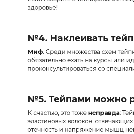
здоровье!
№4. Наклеивать тейп
Миф
. Среди множества схем тейп
обязательно ехать на курсы или и
проконсультироваться со специал
№5. Тейпами можно р
К счастью, это тоже
неправда
: Те
эластиновых волокон, отвечающих
отечность и напряжение мышц не