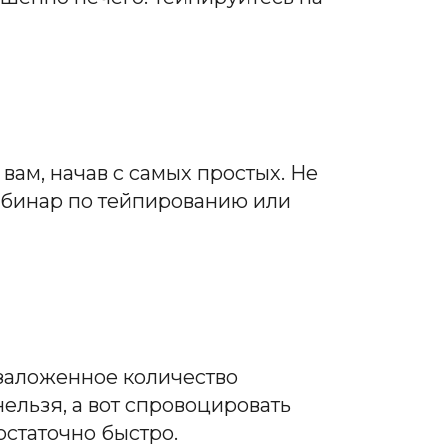
ам, начав с самых простых. Не
вебинар по тейпированию или
 заложенное количество
 нельзя, а вот спровоцировать
статочно быстро.