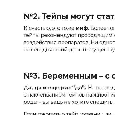
№2. Тейпы могут ста
К счастью, это тоже
миф
. Более т
тейпы рекомендуют проходящим к
воздействия препаратов. Ни одно
на сегодняшний день не существу
№3. Беременным –
с 
Да, да и еще раз “да”.
На послед
с наклеиванием тейпов на живот 
роды – вы ведь не хотите спешить, 
Если говорить о тейпировании лиц