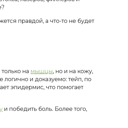
е?
ется правдой, а что-то не будет
 только на
мышцы
, но и на кожу,
 логично и доказуемо: тейп, по
ает эпидермис, что помогает
у
и победить боль. Более того,