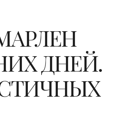
 МАРЛЕН
НИХ ДНЕЙ.
АСТИЧНЫХ