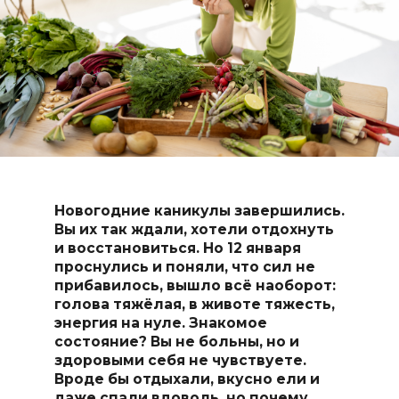
Новогодние каникулы завершились.
Вы их так ждали, хотели отдохнуть
и восстановиться. Но 12 января
проснулись и поняли, что сил не
прибавилось, вышло всё наоборот
:
голова тяжёлая, в животе тяжесть,
энергия на нуле.
Знакомое
состояние? Вы не больны, но и
здоровыми себя не чувствуете.
Вроде бы отдыхали, вкусно ели и
даже спали вдоволь, но почему