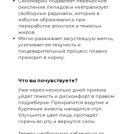
Силимарин подавляет перекисное
окисление липидов и нейтрализует
свободные радикалы, которые в
избытке образовались при
переработке алкоголя и тяжёлых
жиров.
Мягко разжижает загустевшую желчь,
усиливает её текучесть и
пищеварительный процесс плавно
приходит в норму.
Что вы почувствуете?
Уже через несколько дней приёма
уйдёт тяжесть и дискомфорт в правом
подреберье. Прекратится вздутие и
бурление живота, наладится стул.
Улучшится цвет лица, пропадёт
горечь во рту и вернутся силы.
Теперь необходимо избавиться от