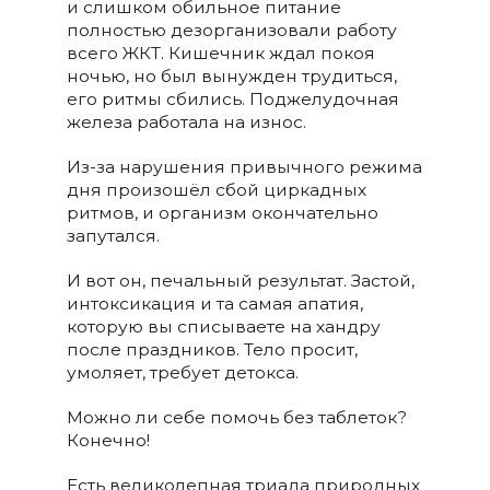
и слишком обильное питание
полностью дезорганизовали работу
всего ЖКТ. Кишечник ждал покоя
ночью, но был вынужден трудиться,
его ритмы сбились. Поджелудочная
железа работала на износ.
Из-за нарушения привычного режима
дня произошёл сбой циркадных
ритмов, и организм окончательно
запутался.
И вот он, печальный результат. Застой,
интоксикация и та самая апатия,
которую вы списываете на хандру
после праздников. Тело просит,
умоляет, требует детокса.
Можно ли себе помочь без таблеток?
Конечно!
Есть великолепная триада природных