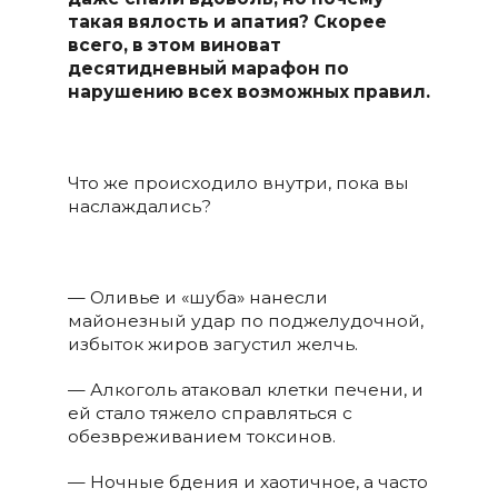
такая вялость и апатия?
Скорее
всего, в этом виноват
десятидневный марафон по
нарушению всех возможных правил.
Что же происходило внутри, пока вы
наслаждались?
— Оливье и «шуба» нанесли
майонезный удар по поджелудочной,
избыток жиров загустил желчь.
— Алкоголь атаковал клетки печени, и
ей стало тяжело справляться с
обезвреживанием токсинов.
— Ночные бдения и хаотичное, а часто