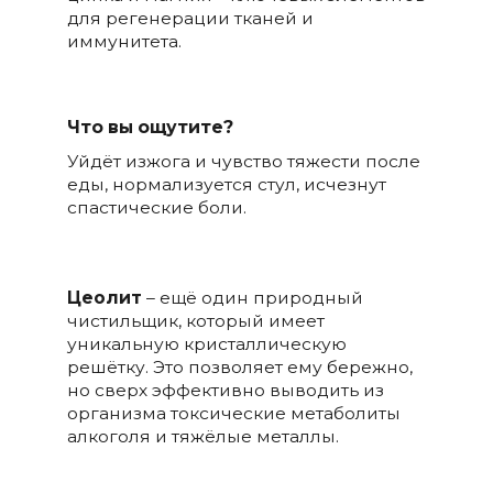
для регенерации тканей и
иммунитета.
Что вы ощутите?
Уйдёт изжога и чувство тяжести после
еды, нормализуется стул, исчезнут
спастические боли.
Цеолит
– ещё один природный
чистильщик, который имеет
уникальную кристаллическую
решётку. Это позволяет ему бережно,
но сверх эффективно выводить из
организма токсические метаболиты
алкоголя и тяжёлые металлы.