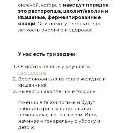
силачей, которые
наведут порядок –
это расторопша, цеолит/каолин и
квашеные, ферментированные
овощи
. Они помогут вернуть вам
лёгкость, энергию и здоровье.
У нас есть
три задачи:
Очистить печень и улучшить
желчеотток
.
Восстановить слизистую желудка и
кишечника.
Вывести накопленные токсины.
Именно в такой логике и будут
работать три эти натуральных
помощника, шаг за шагом. Итак,
начинаем генеральную уборку и
детокс.