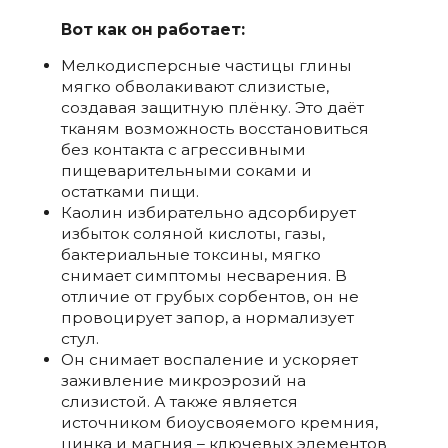
Вот как он работает:
Мелкодисперсные частицы глины
мягко обволакивают слизистые,
создавая защитную плёнку. Это даёт
тканям возможность восстановиться
без контакта с агрессивными
пищеварительными соками и
остатками пищи.
Каолин избирательно адсорбирует
избыток соляной кислоты, газы,
бактериальные токсины, мягко
снимает симптомы несварения. В
отличие от грубых сорбентов, он не
провоцирует запор, а нормализует
стул.
Он снимает воспаление и ускоряет
заживление микроэрозий на
слизистой. А также является
источником биоусвояемого кремния,
цинка и магния – ключевых элементов