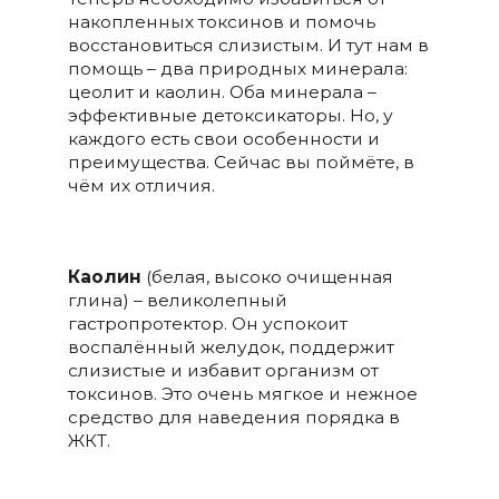
накопленных токсинов и помочь
восстановиться слизистым. И тут нам в
помощь – два природных минерала:
цеолит и каолин. Оба минерала –
эффективные детоксикаторы. Но, у
каждого есть свои особенности и
преимущества. Сейчас вы поймёте, в
чём их отличия.
Каолин
(белая, высоко очищенная
глина) – великолепный
гастропротектор. Он успокоит
воспалённый желудок, поддержит
слизистые и избавит организм от
токсинов. Это очень мягкое и нежное
средство для наведения порядка в
ЖКТ.