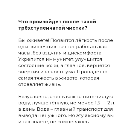
Что произойдет после такой
трёхступенчатой чистки?
Вы оживёте! Появится лёгкость после
еды, кишечник начнёт работать как
часы, без вздутия и дискомфорта.
Укрепится иммунитет, улучшится
состояние кожи, а главное, вернётся
энергия и ясность ума. Пропадёт та
самая тяжесть в животе, которая
отравляет жизнь.
Безусловно, очень важно пить чистую
воду, лучше тёплую, не менее 1,5 — 2 л.
в день. Вода – главный транспорт для
вывода ненужного. Но эту аксиому вы
и так знаете, не сомневаюсь.