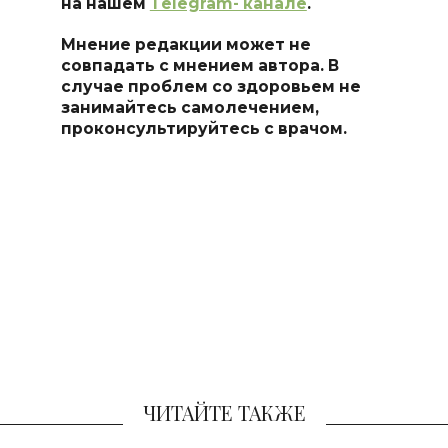
на нашем
Тelegram- канале
.
Мнение редакции может не
совпадать с мнением автора. В
случае проблем со здоровьем не
занимайтесь самоле
чением,
проконсультируйтесь с врачом.
ЧИТАЙТЕ ТАКЖЕ