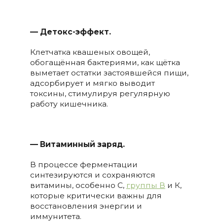
— Детокс-эффект.
Клетчатка квашеных овощей,
обогащённая бактериями, как щётка
выметает остатки застоявшейся пищи,
адсорбирует и мягко выводит
токсины, стимулируя регулярную
работу кишечника.
— Витаминный заряд.
В процессе ферментации
синтезируются и сохраняются
витамины, особенно С,
группы В
и К,
которые критически важны для
восстановления энергии и
иммунитета.