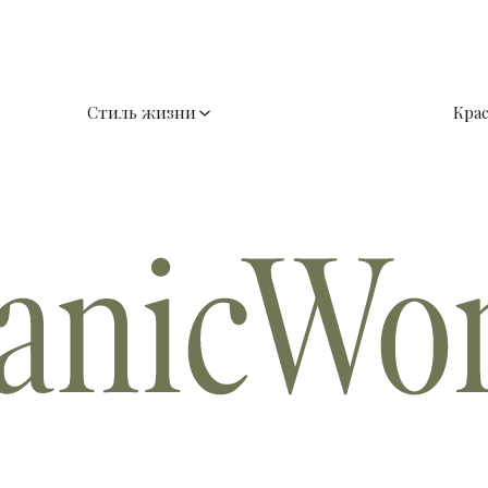
Стиль жизни
Кра