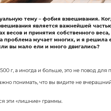
туальную тему – фобия взвешивания. Ко
взвешивания является важнейшей часть
х весов и принятия собственного веса,
а проблема мучает многих, и я решила 
ли вы мало ели и много двигались?
00 г, а иногда и больше, это не повод для 
ажно понимать, что вы видите не вчерашний 
ся эти «лишние» граммы.