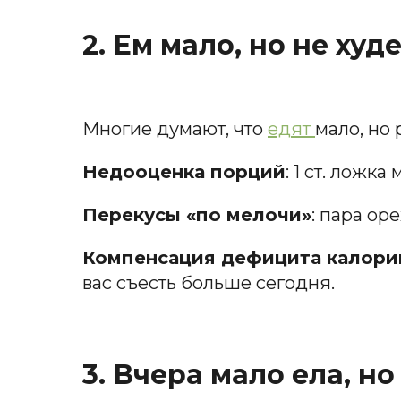
2. Ем мало, но не ху
Многие думают, что
едят
мало, но
Недооценка порций
: 1 ст. ложка
Перекусы «по мелочи»
: пара ор
Компенсация дефицита калорий
вас съесть больше сегодня.
3. Вчера мало ела, но