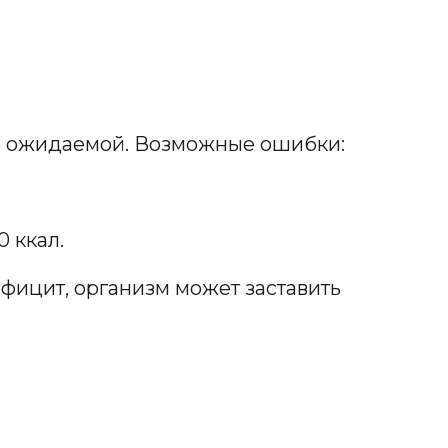
ше ожидаемой. Возможные ошибки:
0 ккал.
ефицит, организм может заставить