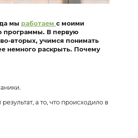
гда мы
работаем
с моими
ю программы. В первую
 во-вторых, учимся понимать
ее немного раскрыть. Почему
паники.
результат, а то, что происходило в