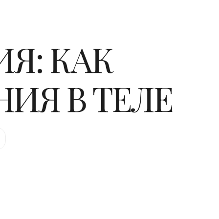
Я: КАК
ИЯ В ТЕЛЕ