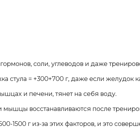
 гормонов, соли, углеводов и даже трениров
жка стула = +300+700 г, даже если желудок 
мышцах и печени, тянет на себя воду.
ли мышцы восстанавливаются после трениров
00-1500 г из-за этих факторов, и это совер