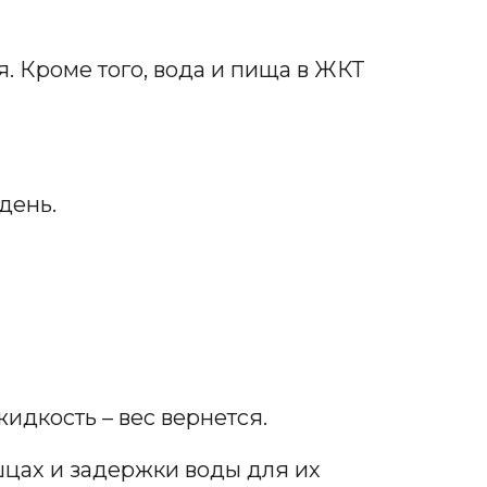
 Кроме того, вода и пища в ЖКТ
день.
жидкость – вес вернется.
шцах и задержки воды для их