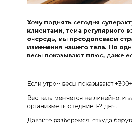
Хочу поднять сегодня суперак
клиентами, тема регулярного 
очередь, мы преодолеваем стра
изменения нашего тела. Но одн
весы показывают плюс, даже ес
Если утром весы показывают +300+5
Вес тела меняется не линейно, и в
организме последние 1-2 дня.
Давайте разберемся, откуда берут