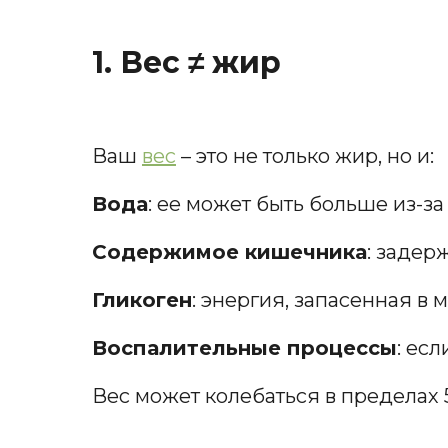
1. Вес ≠ жир
Ваш
вес
– это не только жир, но и:
Вода
: ее может быть больше из-за
Содержимое кишечника
: задер
Гликоген
: энергия, запасенная в 
Воспалительные процессы
: ес
Вес может колебаться в пределах 5