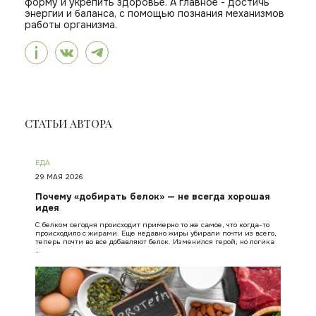
форму и укрепить здоровье. А главное - достичь
энергии и баланса, с помощью познания механизмов
работы организма.
СТАТЬИ АВТОРА
ЕДА
29 МАЯ 2026
Почему «добирать белок» — не всегда хорошая
идея
С белком сегодня происходит примерно то же самое, что когда-то
происходило с жирами. Еще недавно жиры убирали почти из всего,
теперь почти во все добавляют белок. Изменился герой, но логика
…