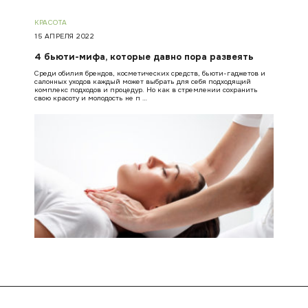
КРАСОТА
15 АПРЕЛЯ 2022
4 бьюти-мифа, которые давно пора развеять
Среди обилия брендов, косметических средств, бьюти-гаджетов и
салонных уходов каждый может выбрать для себя подходящий
комплекс подходов и процедур. Но как в стремлении сохранить
свою красоту и молодость не п …