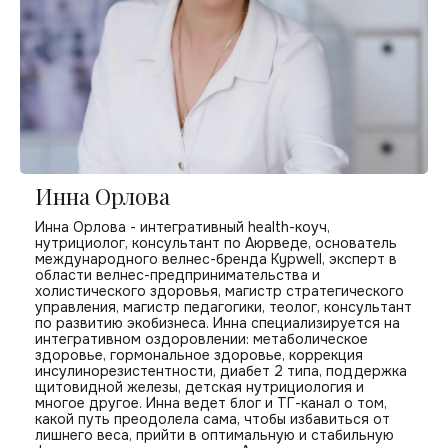
Инна Орлова
Инна Орлова - интегративный health-коуч,
нутрициолог, консультант по Аюрведе, основатель
международного велнес-бренда Kypwell, эксперт в
области велнес-предпринимательства и
холистического здоровья, магистр стратегического
управления, магистр педагогики, теолог, консультант
по развитию экобизнеса. Инна специализируется на
интегративном оздоровлении: метаболическое
здоровье, гормональное здоровье, коррекция
инсулинорезистентности, диабет 2 типа, поддержка
щитовидной железы, детская нутрициология и
многое другое. Инна ведет блог и ТГ-канал о том,
какой путь преодолела сама, чтобы избавиться от
лишнего веса, прийти в оптимальную и стабильную