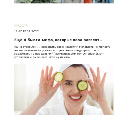
КРАСОТА
18 АПРЕЛЯ 2022
Еще 4 бьюти-мифа, которые пора развеять
Как в стремлении сохранить свою красоту и молодость не попасть
на маркетинговые уловки и стремление индустрии просто
заработать на нас деньги? Рассматриваем популярные бьюти-
установки и выясняем, почему их стои …