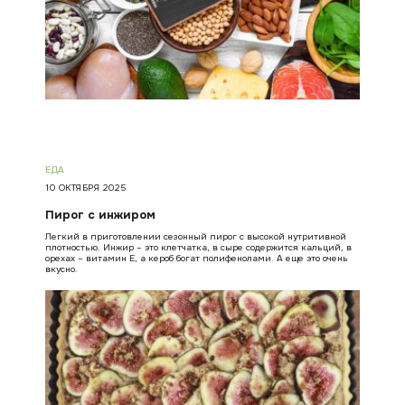
ЕДА
10 ОКТЯБРЯ 2025
Пирог с инжиром
Легкий в приготовлении сезонный пирог с высокой нутритивной
плотностью. Инжир – это клетчатка, в сыре содержится кальций, в
орехах – витамин Е, а кероб богат полифенолами. А еще это очень
вкусно.