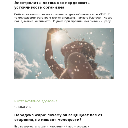
Электролиты летом: как поддержать
устойчивость организма
Сейчас во многих регионах температура стабильно выше +30°C. В
таких условиях организм теряет жидкость намного быстрее – через
пот, дыхание, активность. И даже при правильном питании, регу …
ИНТЕГРАТИВНОЕ ЗДОРОВЬЕ
19 МАЯ 2025
Парадокс жира: почему он защищает вас от
старения, но мешает молодости?
Вы, наверное, слышали, что лишний вес — это риск