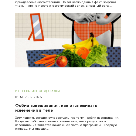
преждевременного старения. Но вот неожиданный факт: жировая
ткань — это не просто энергетический запас, а мощный орга …
ИНТЕГРАТИВНОЕ ЗДОРОВЬЕ
01 АПРЕЛЯ 2025
Фобия взвешивания: как отслеживать
изменения в теле
Хочу поднять сегодня суперактуальную тему – фобия взвешивания.
Когда мы работаем с моими клиентами, тема регулярного
взвешивания является важнейшей частью программы. В первую
очередь, мы преодо …