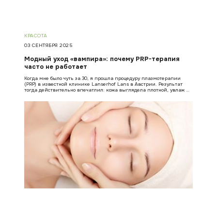
КРАСОТА
03 СЕНТЯБРЯ 2025
Модный уход «вампира»: почему PRP-терапия
часто не работает
Когда мне было чуть за 30, я прошла процедуру плазмотерапии
(PRP) в известной клинике Lanserhof Lans в Австрии. Результат
тогда действительно впечатлил: кожа выглядела плотной, увлаж …