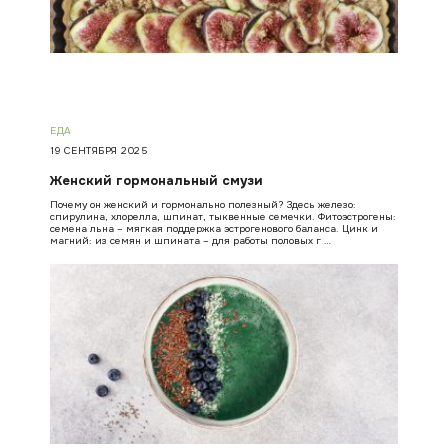
ЕДА
19 СЕНТЯБРЯ 2025
Женский гормональный смузи
Почему он женский и гормонально полезный? Здесь железо:
спирулина, хлорелла, шпинат, тыквенные семечки. Фитоэстрогены:
семена льна – мягкая поддержка эстрогенового баланса. Цинк и
магний: из семян и шпината – для работы половых г …