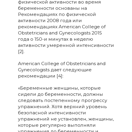
физической активности во время
беременности основаны на
Рекомендациях по физической
активности 2008 года или
рекомендациях American College of
Obstetricians and Gynecologists 2015
года о 150-и минутах в неделю
активности умеренной интенсивности
[2].
American College of Obstetricians and
Gynecologists дает следующие
рекомендации [4]:
«Беременные женщины, которые
сидели до беременности, должны
следовать постепенному прогрессу
упражнений. Хотя верхний уровень
безопасной интенсивности
упражнений не установлен, женщины,
которые регулярно выполняли
упражнения до беременности и