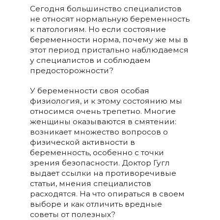
Сегодня большинство специалистов
не относят нормальную беременность
к патологиям. Но если состояние
беременности норма, почему же мы в
этот период пристально наблюдаемся
у специалистов и соблюдаем
предосторожности?
У беременности своя особая
физиология, и к этому состоянию мы
относимся очень трепетно. Многие
женщины оказываются в смятении:
возникает множество вопросов о
физической активности в
беременность, особенно с точки
зрения безопасности. Доктор Гугл
выдает ссылки на противоречивые
статьи, мнения специалистов
расходятся. На что опираться в своем
выборе и как отличить вредные
советы от полезных?