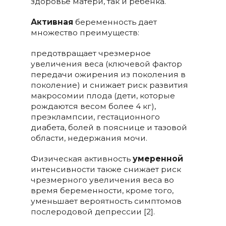
здоровье матери, так и ребенка.
Активная
беременность дает
множество преимуществ:
предотвращает чрезмерное
увеличения веса (ключевой фактор
передачи ожирения из поколения в
поколение) и снижает риск развития
макросомии плода (дети, которые
рождаются весом более 4 кг),
преэклампсии, гестационного
диабета, болей в пояснице и тазовой
области, недержания мочи.
Физическая активность
умеренной
интенсивности также снижает риск
чрезмерного увеличения веса во
время беременности, кроме того,
уменьшает вероятность симптомов
послеродовой депрессии [2].