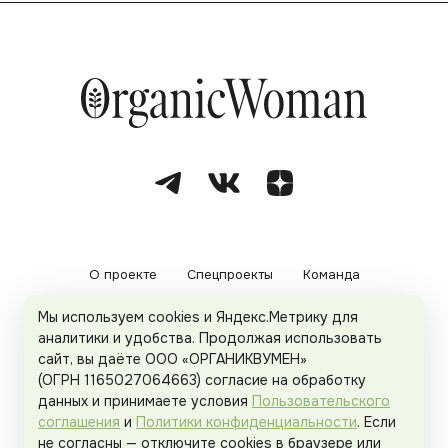
О проекте
Спецпроекты
Команда
Мы используем cookies и Яндекс.Метрику для
Рекламодателям
Политика конфиденциальности
аналитики и удобства. Продолжая использовать
сайт, вы даёте ООО «ОРГАНИКВУМЕН»
Пользовательское соглашение
(ОГРН 1165027064663) согласие на обработку
данных и принимаете условия
Пользовательского
соглашения
и
Политики конфиденциальности
. Если
не согласны — отключите cookies в браузере или