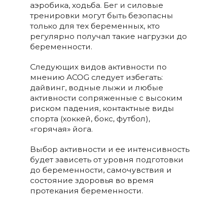
аэробика, ходьба. Бег и силовые
тренировки могут быть безопасны
только для тех беременных, кто
регулярно получал такие нагрузки до
беременности.
Следующих видов активности по
мнению ACOG следует избегать:
дайвинг, водные лыжи и любые
активности сопряженные с высоким
риском падения, контактные виды
спорта (хоккей, бокс, футбол),
«горячая» йога.
Выбор активности и ее интенсивность
будет зависеть от уровня подготовки
до беременности, самочувствия и
состояние здоровья во время
протекания беременности.