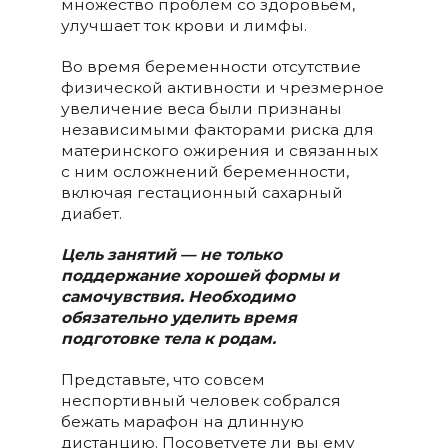
множество проблем со здоровьем,
улучшает ток крови и лимфы.
Во время беременности отсутствие
физической активности и чрезмерное
увеличение веса были признаны
независимыми факторами риска для
материнского ожирения и связанных
с ним осложнений беременности,
включая гестационный сахарный
диабет.
Цель занятий — не только
поддержание хорошей формы и
самочувствия. Необходимо
обязательно уделить время
подготовке тела к родам.
Представьте, что совсем
неспортивный человек собрался
бежать марафон на длинную
дистанцию. Посоветуете ли вы ему