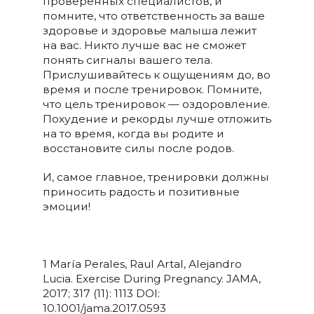
проверенных специалистов, и
помните, что ответственность за ваше
здоровье и здоровье малыша лежит
на вас. Никто лучше вас не сможет
понять сигналы вашего тела.
Прислушивайтесь к ощущениям до, во
время и после тренировок. Помните,
что цель тренировок — оздоровление.
Похудение и рекорды лучше отложить
на то время, когда вы родите и
восстановите силы после родов.
И, самое главное, тренировки должны
приносить радость и позитивные
эмоции!
1 María Perales, Raul Artal, Alejandro
Lucia. Exercise During Pregnancy. JAMA,
2017; 317 (11): 1113 DOI:
10.1001/jama.2017.0593