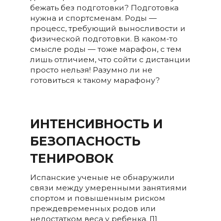
бежать без подготовки? Подготовка
нужна и спортсменам. Роды —
процесc, требующий выносливости и
физической подготовки. В каком-то
смысле роды — тоже марафон, с тем
лишь отличием, что сойти с дистанции
просто нельзя! Разумно ли не
готовиться к такому марафону?
ИНТЕНСИВНОСТЬ И
БЕЗОПАСНОСТЬ
ТЕНИРОВОК
Испанские ученые не обнаружили
связи между умеренными занятиями
спортом и повышенным риском
преждевременных родов или
недостатком веса у ребенка. [1]