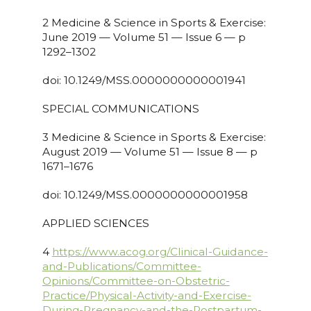
2 Medicine & Science in Sports & Exercise:
June 2019 — Volume 51 — Issue 6 — p
1292–1302
doi: 10.1249/MSS.0000000000001941
SPECIAL COMMUNICATIONS
3 Medicine & Science in Sports & Exercise:
August 2019 — Volume 51 — Issue 8 — p
1671–1676
doi: 10.1249/MSS.0000000000001958
APPLIED SCIENCES
4
https://www.acog.org/Clinical-Guidance-
and-Publications/Committee-
Opinions/Committee-on-Obstetric-
Practice/Physical-Activity-and-Exercise-
During-Pregnancy-and-the-Postpartum-