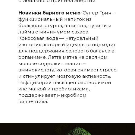
стабильного прилива энергии.
Новинки барного меню
: Супер Грин –
функциональный напиток из
брокколи, огурца, шпината, цукини и
лайма с минимумом сахара.
Кокосовая вода — натуральный
изотоник, который идеально подходит
для поддержания солевого баланса в
организме. Латте матча на овсяном
молоке содержит теанин –
аминокислоту, которая снимает стресс
и стимулирует мозговую активность.
Раф цикорий насыщен растворимой
клетчаткой и пребиотиками,
поддерживает микробиом
кишечника.