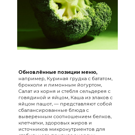
Обновлённые позиции меню,
например, Куриная грудка с бататом,
брокколи и лимонным йогуртом,
Салат из корня и стебля сельдерея с
говядиной и яйцом, Каша из злаков с
яйцом пашот, — представляют собой
сбалансированные блюда с
выверенным соотношением белков,
клетчатки, здоровых жиров и
источников микронутриентов для