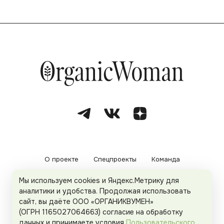
О проекте
Спецпроекты
Команда
Мы используем cookies и Яндекс.Метрику для
Рекламодателям
Политика конфиденциальности
аналитики и удобства. Продолжая использовать
сайт, вы даёте ООО «ОРГАНИКВУМЕН»
Пользовательское соглашение
(ОГРН 1165027064663) согласие на обработку
данных и принимаете условия
Пользовательского