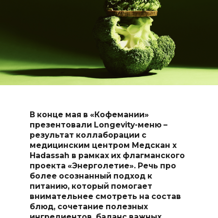
В конце мая в «Кофемании»
презентовали Longevity-меню –
результат коллаборации с
медицинским центром Медскан x
Hadassah в рамках их флагманского
проекта «Энерголетие». Речь про
более осознанный подход к
питанию, который помогает
внимательнее смотреть на состав
блюд, сочетание полезных
ингредиентов, баланс важных