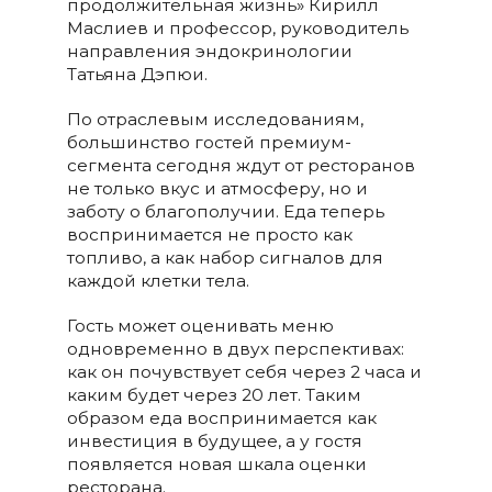
продолжительная жизнь» Кирилл
Маслиев и профессор, руководитель
направления эндокринологии
Татьяна Дэпюи.
По отраслевым исследованиям,
большинство гостей премиум-
сегмента сегодня ждут от ресторанов
не только вкус и атмосферу, но и
заботу о благополучии. Еда теперь
воспринимается не просто как
топливо, а как набор сигналов для
каждой клетки тела.
Гость может оценивать меню
одновременно в двух перспективах:
как он почувствует себя через 2 часа и
каким будет через 20 лет. Таким
образом еда воспринимается как
инвестиция в будущее, а у гостя
появляется новая шкала оценки
ресторана.