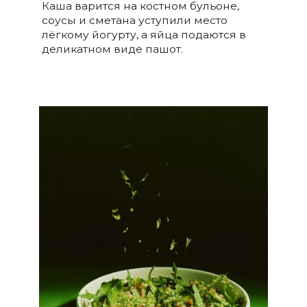
Каша варится на костном бульоне,
соусы и сметана уступили место
лёгкому йогурту, а яйца подаются в
деликатном виде пашот.