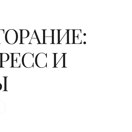
ОРАНИЕ:
РЕСС И
Ы