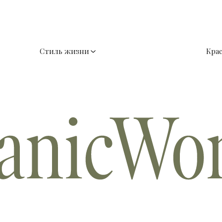
Стиль жизни
Кра