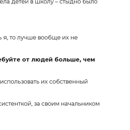
вела детей в школу – стыдно было
ь я, то лучше вообще их не
ебуйте от людей больше, чем
с использовать их собственный
ссистенткой, за своим начальником