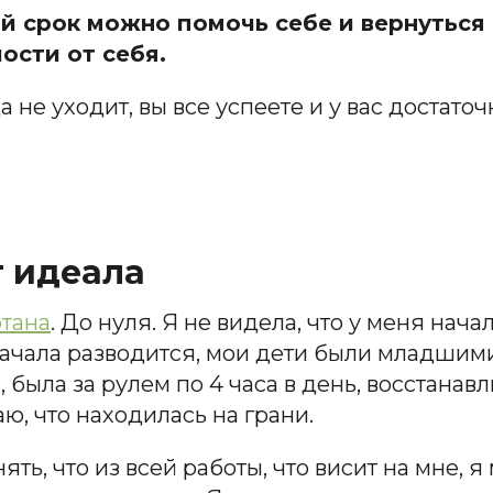
ий срок можно помочь себе и вернуться 
ости от себя.
а не уходит, вы все успеете и у вас достаточ
т идеала
тана
. До нуля. Я не видела, что у меня нач
х, начала разводится, мои дети были младши
была за рулем по 4 часа в день, восстанав
ю, что находилась на грани.
ть, что из всей работы, что висит на мне, я 