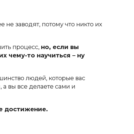
не заводят, потому что никто их
шить процесс,
но, если вы
х чему-то научиться – ну
шинство людей, которые вас
 а вы все делаете сами и
е достижение.