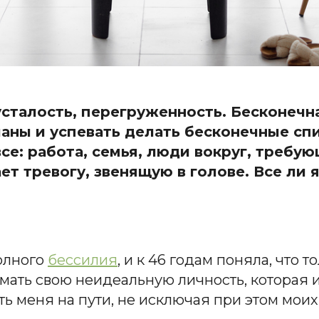
усталость, перегруженность. Бесконечн
аны и успевать делать бесконечные спис
все: работа, семья, люди вокруг, треб
ет тревогу, звенящую в голове. Все ли 
полного
бессилия
, и к 46 годам поняла, что т
имать свою неидеальную личность, которая 
ь меня на пути, не исключая при этом мои