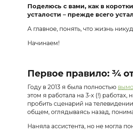
Поделюсь с вами, как в коротк
усталости – прежде всего устал
А главное, понять, что жизнь никуд
Начинаем!
Первое правило: ¾ о
Году в 2013 я была полностью
вымо
этом я работала на 3-х (!) работа
пробить сценарий на телевидении, 
общем, оглядываясь назад, понима
Наняла ассистента, но не могла поня