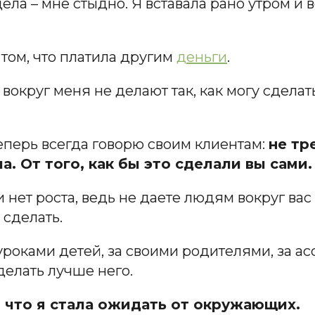
ела – мне стыдно. Я вставала рано утром и 
 том, что платила другим
деньги
.
 вокруг меня не делают так, как могу сделат
теперь всегда говорю своим клиентам:
не тр
. От того, как бы это сделали вы сами.
 нет роста, ведь не даете людям вокруг ва
 сделать.
 уроками детей, за своими родителями, за а
сделать лучше него.
, что я стала ожидать от окружающих.