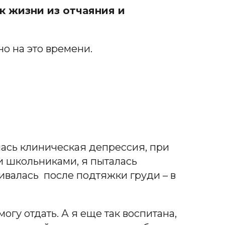
к жизни из отчаяния и
но на это времени.
алась клиническая депрессия, при
ми школьниками, я пыталась
ливалась после подтяжки груди – в
могу отдать. А я еще так воспитана,