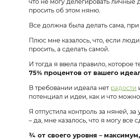
что не могу делегировать личные д
просить об этом няню.
Все должна была делать сама, при
Плюс мне казалось, что, если люди
просить, а сделать самой.
И тогда я ввела правило, которое 
75% процентов от вашего идеала
В требовании идеала нет
радости
и
потенциал и идеи, как и что можно
Я отпустила контроль за няней, за
– да, мне казалось, что я могу все 
¾ от своего уровня – максимум