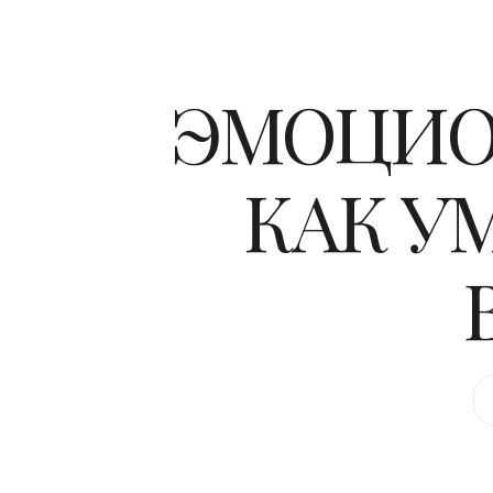
ЭМОЦИО
КАК У