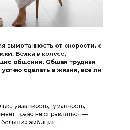
ая вымотанность от скорости, с
ки. Белка в колесе,
ующие общения. Общая трудная
я успею сделать в жизни, все ли
олько уязвимость, гуманность,
имеет право не справляться —
х больших амбиций.