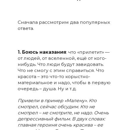
Сначала рассмотрим два популярных
ответа.
1. Боюсь наказания
: что «прилетит» —
от людей, от вселенной, ещё от кого-
нибудь. Что люди будут завидовать.
Что не смогу с этим справиться. Что
красота – это что-то корыстно-
материальное и надо, чтобы в первую
очередь – душа. Ну и т.д.
Привели в пример «Малену». Кто
смотрел, сейчас обсудим. Кто не
смотрел – не смотрите, не надо. Очень
депрессивный фильм. В двух словах:
главная героиня очень красива – ее