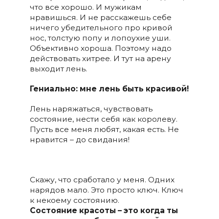
что все хорошо. И мужикам
нравишься. И не расскажешь себе
ничего убедительного про кривой
нос, толстую попу и лопоухие уши.
Объективно хороша. Поэтому надо
действовать хитрее. И тут на арену
выходит лень.
Гениально: мне лень быть красивой!
Лень наряжаться, чувствовать
состояние, нести себя как королеву.
Пусть все меня любят, какая есть. Не
нравится – до свидания!
Скажу, что сработало у меня. Одних
нарядов мало. Это просто ключ. Ключ
к некоему состоянию.
Состояние красоты – это когда ты