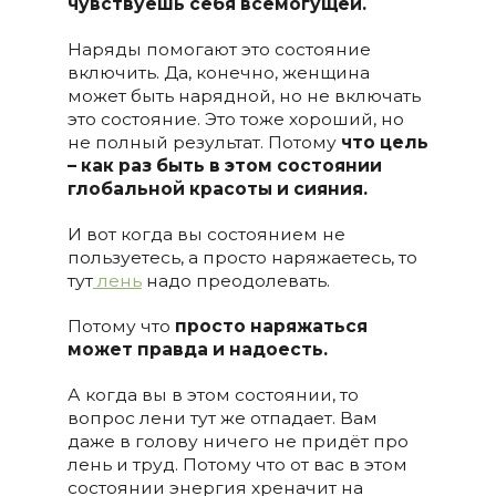
чувствуешь себя всемогущей.
Наряды помогают это состояние
включить. Да, конечно, женщина
может быть нарядной, но не включать
это состояние. Это тоже хороший, но
не полный результат. Потому
что цель
– как раз быть в этом состоянии
глобальной красоты и сияния.
И вот когда вы состоянием не
пользуетесь, а просто наряжаетесь, то
тут
лень
надо преодолевать.
Потому что
просто наряжаться
может правда и надоесть.
А когда вы в этом состоянии, то
вопрос лени тут же отпадает. Вам
даже в голову ничего не придёт про
лень и труд. Потому что от вас в этом
состоянии энергия хреначит на