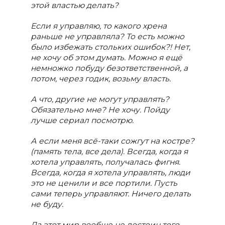
этой властью делать?
Если я управляю, то какого хрена
раньше не управляла? То есть можно
было избежать стольких ошибок?! Нет,
не хочу об этом думать. Можно я ещё
немножко побуду безответственной, а
потом, через годик, возьму власть.
А что, другие не могут управлять?
Обязательно мне? Не хочу. Пойду
лучше сериал посмотрю.
А если меня всё-таки сожгут на костре?
(память тела, все дела). Всегда, когда я
хотела управлять, получалась фигня.
Всегда, когда я хотела управлять, люди
это не ценили и все портили. Пусть
сами теперь управляют. Ничего делать
не буду.
Да этот мир вообще не достоин того,