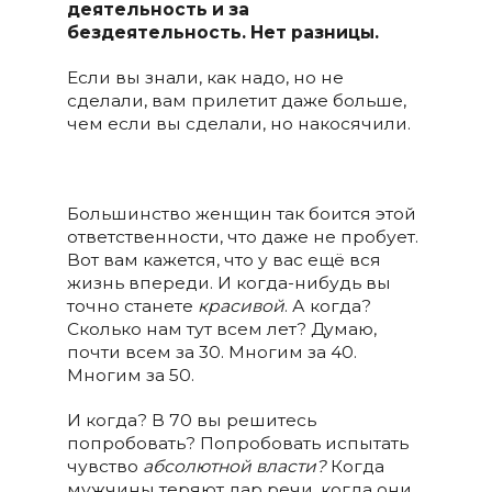
деятельность и за
бездеятельность.
Нет разницы.
Если вы знали, как надо, но не
сделали, вам прилетит даже больше,
чем если вы сделали, но накосячили.
Большинство женщин так боится этой
ответственности, что даже не пробует.
Вот вам кажется, что у вас ещё вся
жизнь впереди. И когда-нибудь вы
точно станете
красивой
. А когда?
Сколько нам тут всем лет? Думаю,
почти всем за 30. Многим за 40.
Многим за 50.
И когда? В 70 вы решитесь
попробовать? Попробовать испытать
чувство
абсолютной власти?
Когда
мужчины теряют дар речи, когда они