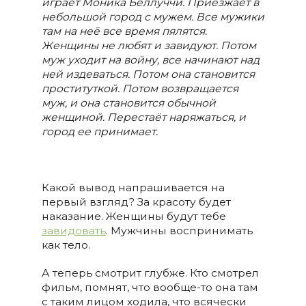
играет Моника Беллуччи. Приезжает в
небольшой город с мужем. Все мужики
там на неё все время пялятся.
Женщины не любят и завидуют. Потом
муж уходит на войну, все начинают над
ней издеваться. Потом она становится
проституткой. Потом возвращается
муж, и она становится обычной
женщиной. Перестаёт наряжаться, и
город ее принимает.
Какой вывод напрашивается на
первый взгляд? За красоту будет
наказание. Женщины будут тебе
завидовать
. Мужчины воспринимать
как тело.
А теперь смотрит глубже. Кто смотрел
фильм, помнят, что вообще-то она там
с таким лицом ходила, что всячески