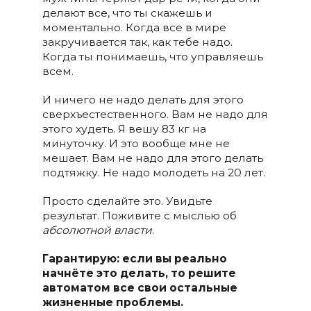
делают все, что ты скажешь и
моментально. Когда все в мире
закручивается так, как тебе надо.
Когда ты понимаешь, что управляешь
всем.
И ничего не надо делать для этого
сверхъестественного. Вам не надо для
этого худеть. Я вешу 83 кг на
минуточку. И это вообще мне не
мешает. Вам не надо для этого делать
подтяжку. Не надо молодеть на 20 лет.
Просто сделайте это. Увидьте
результат. Поживите с мыслью об
абсолютной власти
.
Гарантирую: если вы реально
начнёте это делать, то решите
автоматом все свои остальные
жизненные проблемы.