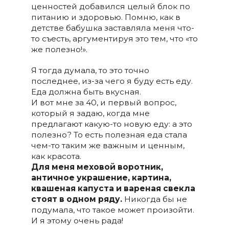
ценностей добавился целый блок по
питанию и здоровью. Помню, как в
детстве бабушка заставляла меня что-
то съесть, аргументируя это тем, что «то
же полезно!».
Я тогда думала, то это точно
последнее, из-за чего я буду есть еду.
Еда должна быть вкусная.
И вот мне за 40, и первый вопрос,
который я задаю, когда мне
предлагают какую-то новую еду: а это
полезно? То есть полезная еда стала
чем-то таким же важным и ценным,
как красота.
Для меня меховой воротник,
античное украшение, картина,
квашеная капуста и вареная свекла
стоят в одном ряду.
Никогда бы не
подумала, что такое может произойти.
И я этому очень рада!