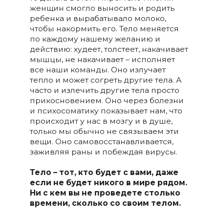
женщин смогло выносить и родить
ребенка и вырабатывало молоко,
чтобы накормить его. Тело меняется
по каждому нашему желанию и
действию: худеет, толстеет, накачивает
мышцы, не накачивает – исполняет
все наши команды. Оно излучает
тепло и может согреть другие тела. А
часто и излечить другие тела просто
прикосновением. Оно через болезни
и психосоматику показывает нам, что
происходит у нас в мозгу и в душе,
только мы обычно не связываем эти
вещи. Оно самовосстанавливается,
заживляя раны и побеждая вирусы.
Тело – тот, кто будет с вами, даже
если не будет никого в мире рядом.
Ни с кем вы не проведете столько
времени, сколько со своим телом.