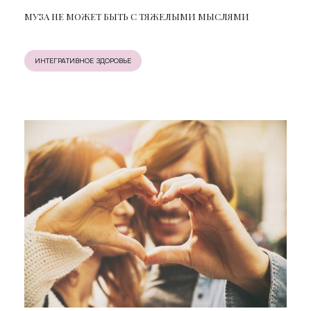
МУЗА НЕ МОЖЕТ БЫТЬ С ТЯЖЕЛЫМИ МЫСЛЯМИ
ИНТЕГРАТИВНОЕ ЗДОРОВЬЕ