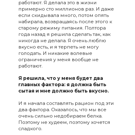
работают. Я делала это в жизни
примерно сто миллионов раз. И даже
если скидывала много, потом опять
набирала, возвращаясь после этого к
старому режиму питания. Полтора
года назад я решила сделать так, как
никогда не делала. Я очень люблю
вкусно есть, и я терпеть не могу
голодать. И никакие волевые
ограничения у меня вообще не
работают.
Я решила, что у меня будет два
главных фактора: я должна быть
сытая и мне должно быть вкусно.
И я начала составлять рацион под эти
два фактора. Оказалось, что мы все
очень сильно недобираем белка.
Поэтому не худеем, поэтому хочется
сладкого.