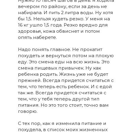
Нужно 10 тысяч шагов в день. Я ходила
вечером по району, если за день не
набирала. И пить 2 литра воды. Ну хотя
бы 1,5. Нельзя худеть резко. У меня на
16 кг ушло 1,5 года. Резко вредно для
здоровья, кожа обвиснет и потом
опять наберете.
Надо понять главное. Не прокатит
похудеть и вернуться потом на плохую
еду. Это смена еды на всю жизнь. Это
смена пищевых привычек. Ну как
ребенка родить. Жизнь уже не будет
прежней. Всегда придется считаться с
тем, что теперь есть ребенок. И с едой
так же. Всегда придется считаться с
тем, что у тебя теперь другой тип
питания. Но это того стоит, точно вам
говорю.
С тех пор, как я изменила питание и
похудела, в список моих жизненных