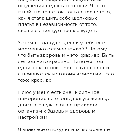
ощущения недостаточности. Что со
мной что-то не так. Только после того,
как я стала шить себе шелковые
платья в независимости от того,
сколько я вешу, я начала худеть.
Зачем тогда худеть, если у тебя всё
нормально с самооценкой? Потому
что быть здоровым – это красиво. Быть
легкой – это красиво. Питаться той
едой, от которой тебя не в сон клонит,
а появляется мегатонны энергии – это
тоже красиво.
Плюс у меня есть очень сильное
намерение на очень долгую жизнь, а
для этого нужно было привести
организм к базовым здоровым
настройкам.
Я знаю всё о похудениях, которые не