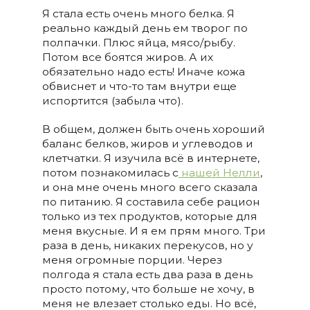
Я стала есть очень много белка. Я
реально каждый день ем творог по
полпачки. Плюс яйца, мясо/рыбу.
Потом все боятся жиров. А их
обязательно надо есть! Иначе кожа
обвиснет и что-то там внутри еще
испортится (забыла что).
В общем, должен быть очень хороший
баланс белков, жиров и углеводов и
клетчатки. Я изучила всё в интернете,
потом познакомилась с
нашей Нелли
,
и она мне очень много всего сказала
по питанию. Я составила себе рацион
только из тех продуктов, которые для
меня вкусные. И я ем прям много. Три
раза в день, никаких перекусов, но у
меня огромные порции. Через
полгода я стала есть два раза в день
просто потому, что больше не хочу, в
меня не влезает столько еды. Но всё,