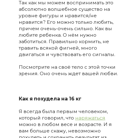
Так как мы можем воспринимать это
абсолютно волшебное существо на
уровне фигуры и нравится/не
нравится? Его можно только любить,
причем очень-очень сильно. Как вы
любите ребенка. О нём нужно
заботиться. Правильно кормить, не
травить всякой фигней, много
двигаться и чувствовать его сигналы.
Посмотрите на своё тело с этой точки
зрения. Оно очень ждет вашей любви.
Как я похудела на 16 кг
Я всегда была первым человеком,
который говорил, что
наряжаться
можно в любом весе и возрасте. И я
вам больше скажу, невозможно
похудеть и сохранить результат из