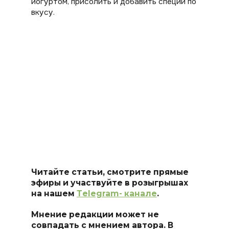
йогуртом, присолить и добавить специи по
вкусу.
Читайте статьи, смотрите прямые
эфиры и участвуйте в розыгрышах
на нашем
Тelegram- канале
.
Мнение редакции может не
совпадать с мнением автора. В