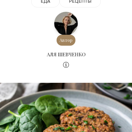
ЕДА
РЕЦЕПТЫ
Автор
АЛЯ ШЕВЧЕНКО