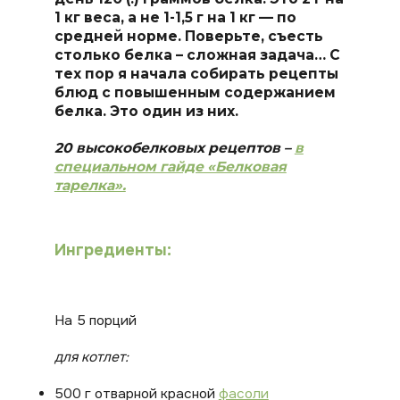
1 кг веса, а не 1-1,5 г на 1 кг — по
средней норме. Поверьте, съесть
столько белка – сложная задача… С
тех пор я начала собирать рецепты
блюд с повышенным содержанием
белка. Это один из них.
20 высокобелковых рецептов –
в
специальном гайде «Белковая
тарелка».
Ингредиенты:
На 5 порций
для котлет:
500 г отварной красной
фасоли