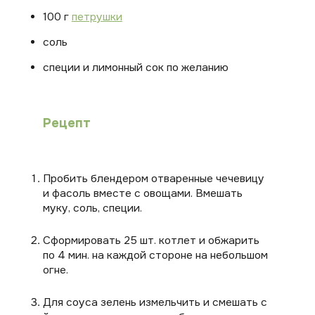
100 г
петрушки
соль
специи и лимонный сок по желанию
Рецепт
Пробить блендером отваренные чечевицу
и фасоль вместе с овощами. Вмешать
муку, соль, специи.
Сформировать 25 шт. котлет и обжарить
по 4 мин. на каждой стороне на небольшом
огне.
Для соуса зелень измельчить и смешать с