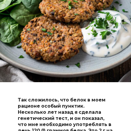
Так сложилось, что белок в моем
рационе особый пунктик.
Несколько лет назад я сделала
генетический тест, и он показал,
что мне необходимо употреблять в
день 120 (!) граммов белка. Это 2 г на