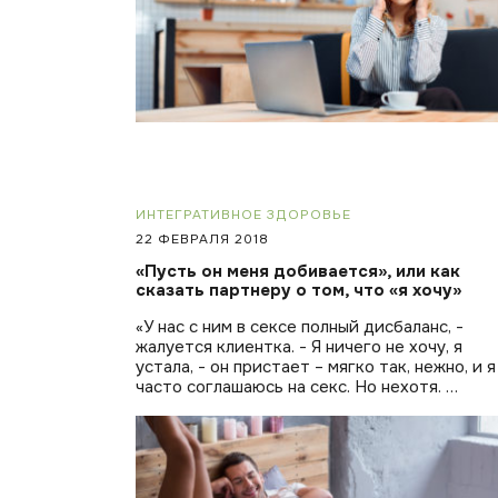
ИНТЕГРАТИВНОЕ ЗДОРОВЬЕ
22 ФЕВРАЛЯ 2018
«Пусть он меня добивается», или как
сказать партнеру о том, что «я хочу»
«У нас с ним в сексе полный дисбаланс, -
жалуется клиентка. - Я ничего не хочу, я
устала, - он пристает – мягко так, нежно, и я
часто соглашаюсь на секс. Но нехотя. …