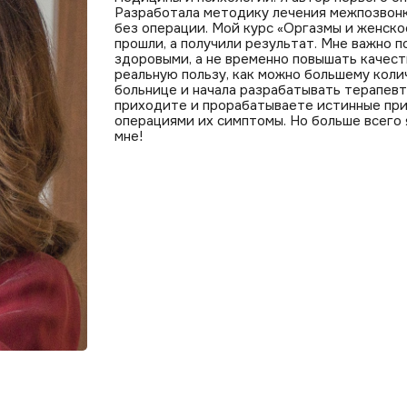
Разработала методику лечения межпозвонк
без операции. Мой курс «Оргазмы и женско
прошли, а получили результат. Мне важно 
здоровыми, а не временно повышать качест
реальную пользу, как можно большему коли
больнице и начала разрабатывать терапевт
приходите и прорабатываете истинные прич
операциями их симптомы. Но больше всего 
мне!