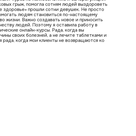
овых грыж, помогла сотням людей выздороветь
е здоровье» прошли сотни девушек. Не просто
помогать людям становиться по-настоящему
во жизни. Важно создавать новое и приносить
честву людей. Поэтому я оставила работу в
ические онлайн-курсы. Рада, когда вы
ины своих болезней, а не лечите таблетками и
я рада, когда мои клиенты не возвращаются ко