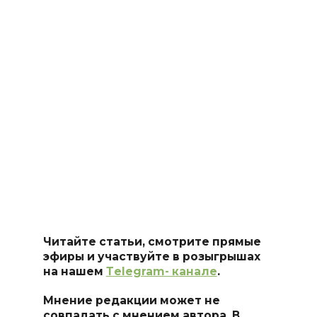
Читайте статьи, смотрите прямые
эфиры и участвуйте в розыгрышах
на нашем
Тelegram- канале
.
Мнение редакции может не
совпадать с мнением автора. В