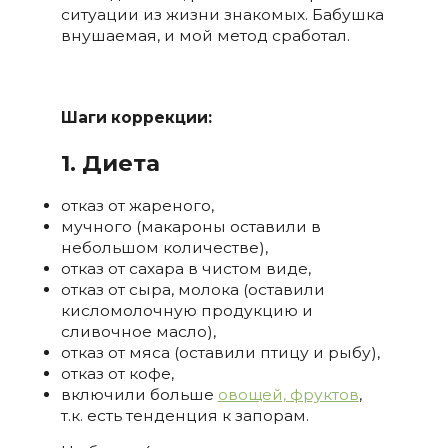
ситуации из жизни знакомых. Бабушка
внушаемая, и мой метод сработал.
Шаги коррекции:
1. Диета
отказ от жареного,
мучного (макароны оставили в
небольшом количестве),
отказ от сахара в чистом виде,
отказ от сыра, молока (оставили
кисломолочную продукцию и
сливочное масло),
отказ от мяса (оставили птицу и рыбу),
отказ от кофе,
включили больше
овощей, фруктов
,
т.к. есть тенденция к запорам.