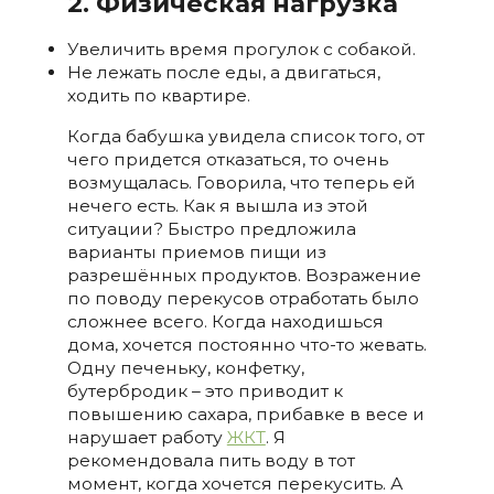
2. Физическая нагрузка
Увеличить время прогулок с собакой.
Не лежать после еды, а двигаться,
ходить по квартире.
Когда бабушка увидела список того, от
чего придется отказаться, то очень
возмущалась. Говорила, что теперь ей
нечего есть. Как я вышла из этой
ситуации? Быстро предложила
варианты приемов пищи из
разрешённых продуктов. Возражение
по поводу перекусов отработать было
сложнее всего. Когда находишься
дома, хочется постоянно что-то жевать.
Одну печеньку, конфетку,
бутербродик – это приводит к
повышению сахара, прибавке в весе и
нарушает работу
ЖКТ
. Я
рекомендовала пить воду в тот
момент, когда хочется перекусить. А