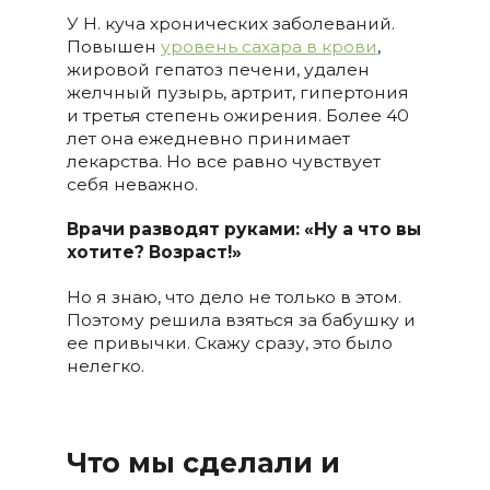
У Н. куча хронических заболеваний.
Повышен
уровень сахара в крови
,
жировой гепатоз печени, удален
желчный пузырь, артрит, гипертония
и третья степень ожирения. Более 40
лет она ежедневно принимает
лекарства. Но все равно чувствует
себя неважно.
Врачи разводят руками: «Ну а что вы
хотите? Возраст!»
Но я знаю, что дело не только в этом.
Поэтому решила взяться за бабушку и
ее привычки. Скажу сразу, это было
нелегко.
Что мы сделали и