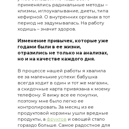
применялись радикальные методы –
клизмы, иглоукалывание, диеты, типа
кефирной. О внутренних органах в тот
период не задумывалась. На работу
ходишь – значит здоров.
Изменение привычек, которые уже
годами были в ее жизни,
отразились не только на анализах,
но и на качестве каждого дня.
В процессе нашей работы я хвалила
ее за маленькие успехи: бабушка
всегда ходит в один и тот же магазин,
а скидочные карта привязана к моему
телефону. Я вижу все ее покупки,
поэтому мне было легко ее
контролировать. За месяц из ее
продуктовой корзины ушли вредные
продукты, а
фруктов
и овощей стало
гораздо больше. Самое радостное для