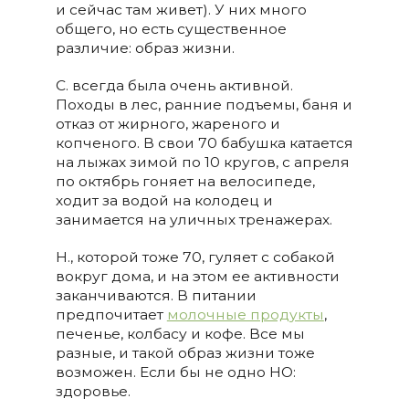
и сейчас там живет). У них много
общего, но есть существенное
различие: образ жизни.
С. всегда была очень активной.
Походы в лес, ранние подъемы, баня и
отказ от жирного, жареного и
копченого. В свои 70 бабушка катается
на лыжах зимой по 10 кругов, с апреля
по октябрь гоняет на велосипеде,
ходит за водой на колодец и
занимается на уличных тренажерах.
Н., которой тоже 70, гуляет с собакой
вокруг дома, и на этом ее активности
заканчиваются. В питании
предпочитает
молочные продукты
,
печенье, колбасу и кофе. Все мы
разные, и такой образ жизни тоже
возможен. Если бы не одно НО:
здоровье.