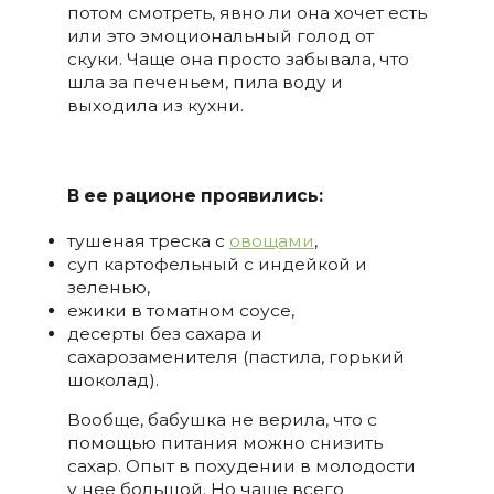
потом смотреть, явно ли она хочет есть
или это эмоциональный голод от
скуки. Чаще она просто забывала, что
шла за печеньем, пила воду и
выходила из кухни.
В ее рационе проявились:
тушеная треска с
овощами
,
суп картофельный с индейкой и
зеленью,
ежики в томатном соусе,
десерты без сахара и
сахарозаменителя (пастила, горький
шоколад).
Вообще, бабушка не верила, что с
помощью питания можно снизить
сахар. Опыт в похудении в молодости
у нее большой. Но чаще всего