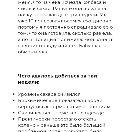
меня, что из чека исчезла колбаса и
чистый сахар. Раньше она покупала
пачку песка каждые три недели. Мы
уже 10 лет созваниваемся ежедневно,
поэтому я постоянно спрашивала ее о
том, что она готовила, сколько раз ела,
а по интонации понимала: мой клиент
говорит правду или нет. Бабушка не
обманывала.
Чего удалось добиться за три
недели:
Уровень сахара снизился.
Биохимические показатели крови
вернулись к нормальным значениям.
Снизился вес – заметно по одежде.
Практически перестало отекать
колено – раньше это было большой
проблемой. Колено опухало, было