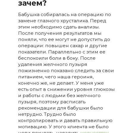
зачем?
Бабушка собиралась на операцию по
замене глазного хрусталика. Перед
этим необходимо сдать анализы.
После получения результатов мы
поняли, что ее могут не допустить до
операции: повышен сахар и другие
показатели. Параллельно с этим ее
беспокоили боли в боку. После
удаления желчного пузыря
пожизненно показано следить за свои
питанием, чего наша героиня,
конечно же, не делает. У меня уже
есть опыт в снижении уровня глюкозы
и работы с людьми без желчного
пузыря, поэтому расписать
рекомендации для бабушки было
нетрудно. Трудно было
контролировать и давать правильную
мотивацию. У этого клиента не было
цели похудеть, наладить
желчеотток
,