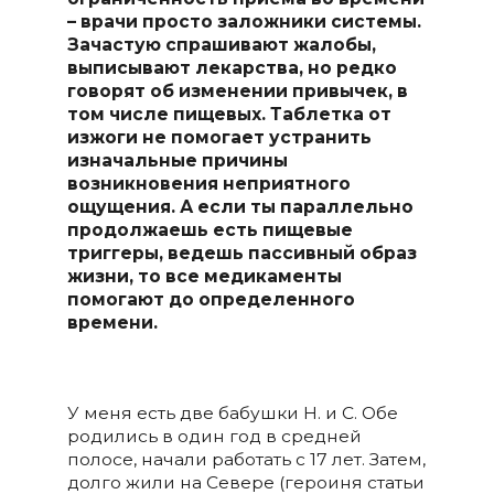
– врачи просто заложники системы.
Зачастую спрашивают жалобы,
выписывают лекарства, но редко
говорят об изменении привычек, в
том числе пищевых. Таблетка от
изжоги не помогает устранить
изначальные причины
возникновения неприятного
ощущения. А если ты параллельно
продолжаешь есть пищевые
триггеры, ведешь пассивный образ
жизни, то все медикаменты
помогают до определенного
времени.
У меня есть две бабушки Н. и С. Обе
родились в один год в средней
полосе, начали работать с 17 лет. Затем,
долго жили на Севере (героиня статьи