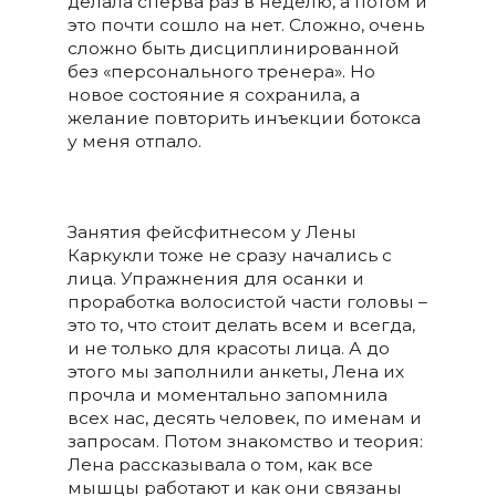
делала сперва раз в неделю, а потом и
это почти сошло на нет. Сложно, очень
сложно быть дисциплинированной
без «персонального тренера». Но
новое состояние я сохранила, а
желание повторить инъекции ботокса
у меня отпало.
Занятия фейсфитнесом у Лены
Каркукли тоже не сразу начались с
лица. Упражнения для осанки и
проработка волосистой части головы –
это то, что стоит делать всем и всегда,
и не только для красоты лица. А до
этого мы заполнили анкеты, Лена их
прочла и моментально запомнила
всех нас, десять человек, по именам и
запросам. Потом знакомство и теория:
Лена рассказывала о том, как все
мышцы работают и как они связаны