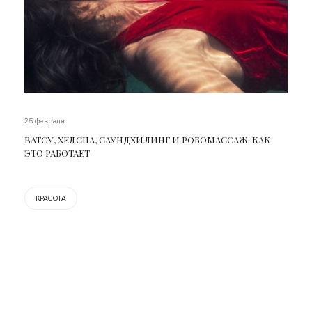
25 февраля
ВАТСУ, ХЕДСПА, САУНДХИЛИНГ И РОБОМАССАЖ: КАК
ЭТО РАБОТАЕТ
КРАСОТА