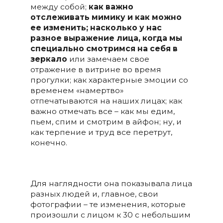
между собой;
как важно
отслеживать мимику и как можно
ее изменить; насколько у нас
разное выражение лица, когда мы
специально смотримся на себя в
зеркало
или замечаем свое
отражение в витрине во время
прогулки; как характерные эмоции со
временем «намертво»
отпечатываются на наших лицах; как
важно отмечать все – как мы едим,
пьем, спим и смотрим в айфон; ну, и
как терпение и труд все перетрут,
конечно.
Для наглядности она показывала лица
разных людей и, главное, свои
фотографии – те изменения, которые
произошли с лицом к 30 с небольшим