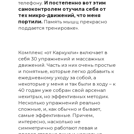
телефону.
И постепенно вот этим
самоконтролем отучила себя от
тех микро-движений, что меня
портили.
Память мышц прекрасно
поддается тренировке».
Комплекс «от Каркукли» включает в
себя 30 упражнений и массажных
движений. Часть из них очень простые
и понятные, которые легко добавить к
ежедневному уходу за собой, а
некоторые у меня и так были в ходу – к
40 годам уже собран свой арсенал
нехитрых, но эффективных методик.
Несколько упражнений реально
сложные, и, как обычно и бывает,
самые эффективные. Причем,
интересно, насколько не
симметрично работают левая и