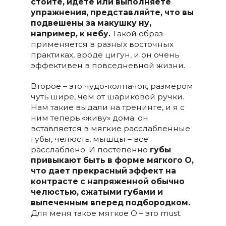
стоите, идете или выполняете
упражнения, представляйте, что вы
подвешены за макушку ну,
например, к небу.
Такой образ
применяется в разных восточных
практиках, вроде цигун, и он очень
эффективен в повседневной жизни.
Второе – это чудо-колпачок, размером
чуть шире, чем от шариковой ручки.
Нам такие выдали на тренинге, и я с
ним теперь «живу» дома: он
вставляется в мягкие расслабленные
губы, челюсть, мышцы – все
расслаблено. И постепенно
губы
привыкают быть в форме мягкого О,
что дает прекрасный эффект на
контрасте с напряженной обычно
челюстью, сжатыми губами и
выпеченным вперед подбородком.
Для меня такое мягкое О – это must.