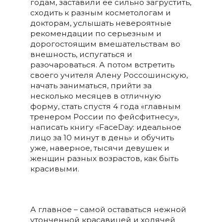
годам, заставили ее сильно загрустить,
сходить к разным косметологам и
докторам, услышать невероятные
рекомендации по серьезным и
дорогостоящим вмешательствам во
внешность, испугаться и
разочароваться. А потом встретить
своего учителя Алену Россошинскую,
начать заниматься, прийти за
несколько месяцев в отличную
форму, стать спустя 4 года «главным
тренером России по фейсфитнесу»,
написать книгу «FaceDay: идеальное
лицо за 10 минут в день» и обучить
уже, наверное, тысячи девушек и
женщин разных возрастов, как быть
красивыми.
А главное – самой оставаться нежной
утонченной красавицей и ходячей