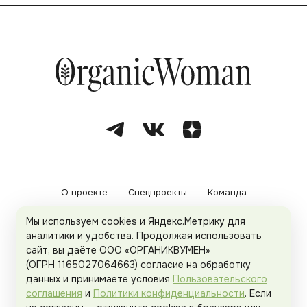
О проекте
Спецпроекты
Команда
Мы используем cookies и Яндекс.Метрику для
Рекламодателям
Политика конфиденциальности
аналитики и удобства. Продолжая использовать
сайт, вы даёте ООО «ОРГАНИКВУМЕН»
Пользовательское соглашение
(ОГРН 1165027064663) согласие на обработку
данных и принимаете условия
Пользовательского
соглашения
и
Политики конфиденциальности
. Если