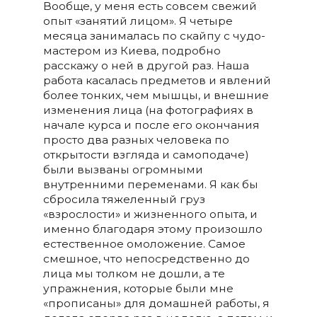
Вообще, у меня есть совсем свежий
опыт «занятий лицом». Я четыре
месяца занималась по скайпу с чудо-
мастером из Киева, подробно
расскажу о ней в другой раз. Наша
работа касалась предметов и явлений
более тонких, чем мышцы, и внешние
изменения лица (на фотографиях в
начале курса и после его окончания
просто два разных человека по
открытости взгляда и самоподаче)
были вызваны огромными
внутренними переменами. Я как бы
сбросила тяжеленный груз
«взрослости» и жизненного опыта, и
именно благодаря этому произошло
естественное омоложение. Самое
смешное, что непосредственно до
лица мы толком не дошли, а те
упражнения, которые были мне
«прописаны» для домашней работы, я