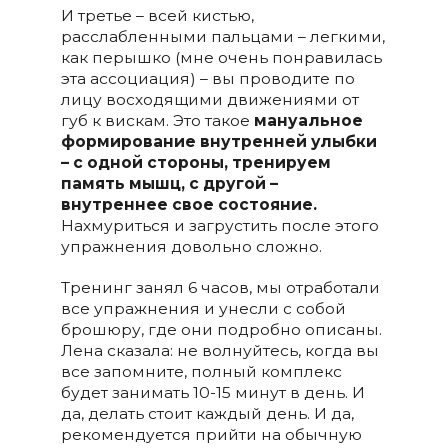
И третье – всей кистью,
расслабленными пальцами – легкими,
как перышко (мне очень понравилась
эта ассоциация) – вы проводите по
лицу восходящими движениями от
губ к вискам. Это такое
мануальное
формирование внутренней улыбки
– с одной стороны, тренируем
память мышц, с другой –
внутреннее свое состояние.
Нахмуриться и загрустить после этого
упражнения довольно сложно.
Тренинг занял 6 часов, мы отработали
все упражнения и унесли с собой
брошюру, где они подробно описаны.
Лена сказала: не волнуйтесь, когда вы
все запомните, полный комплекс
будет занимать 10-15 минут в день. И
да, делать стоит каждый день. И да,
рекомендуется прийти на обычную