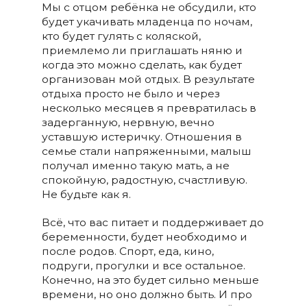
Мы с отцом ребёнка не обсудили, кто
будет укачивать младенца по ночам,
кто будет гулять с коляской,
приемлемо ли приглашать няню и
когда это можно сделать, как будет
организован мой отдых. В результате
отдыха просто не было и через
несколько месяцев я превратилась в
задерганную, нервную, вечно
уставшую истеричку. Отношения в
семье стали напряженными, малыш
получал именно такую мать, а не
спокойную, радостную, счастливую.
Не будьте как я.
Всё, что вас питает и поддерживает до
беременности, будет необходимо и
после родов. Спорт, еда, кино,
подруги, прогулки и все остальное.
Конечно, на это будет сильно меньше
времени, но оно должно быть. И про