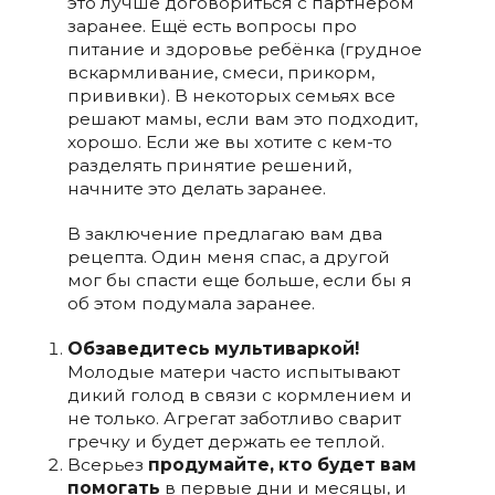
это лучше договориться с партнёром
заранее. Ещё есть вопросы про
питание и здоровье ребёнка (грудное
вскармливание, смеси, прикорм,
прививки). В некоторых семьях все
решают мамы, если вам это подходит,
хорошо. Если же вы хотите с кем-то
разделять принятие решений,
начните это делать заранее.
В заключение предлагаю вам два
рецепта. Один меня спас, а другой
мог бы спасти еще больше, если бы я
об этом подумала заранее.
Обзаведитесь мультиваркой!
Молодые матери часто испытывают
дикий голод в связи с кормлением и
не только. Агрегат заботливо сварит
гречку и будет держать ее теплой.
Всерьез
продумайте, кто будет вам
помогать
в первые дни и месяцы, и