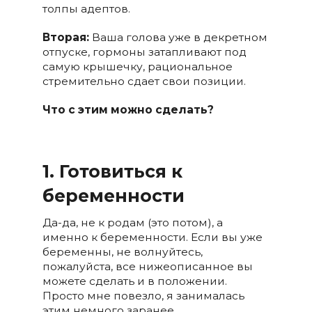
толпы адептов.
Вторая:
Ваша голова уже в декретном
отпуске, гормоны затапливают под
самую крышечку, рациональное
стремительно сдает свои позиции.
Что с этим можно сделать?
1. Готовиться к
беременности
Да-да, не к родам (это потом), а
именно к беременности. Если вы уже
беременны, не волнуйтесь,
пожалуйста, все нижеописанное вы
можете сделать и в положении.
Просто мне повезло, я занималась
этим немного заранее.