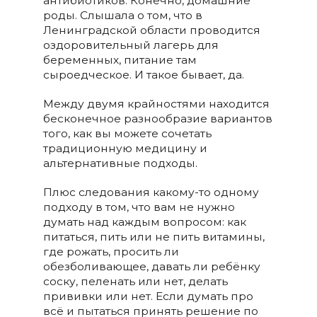
антибиотиков. Конечно, домашние
роды. Слышала о том, что в
Ленинградской области проводится
оздоровительный лагерь для
беременных, питание там
сыроедческое. И такое бывает, да.
Между двумя крайностями находится
бесконечное разнообразие вариантов
того, как вы можете сочетать
традиционную медицину и
альтернативные подходы.
Плюс следования какому-то одному
подходу в том, что вам не нужно
думать над каждым вопросом: как
питаться, пить или не пить витамины,
где рожать, просить ли
обезболивающее, давать ли ребёнку
соску, пеленать или нет, делать
прививки или нет. Если думать про
всё и пытаться принять решение по