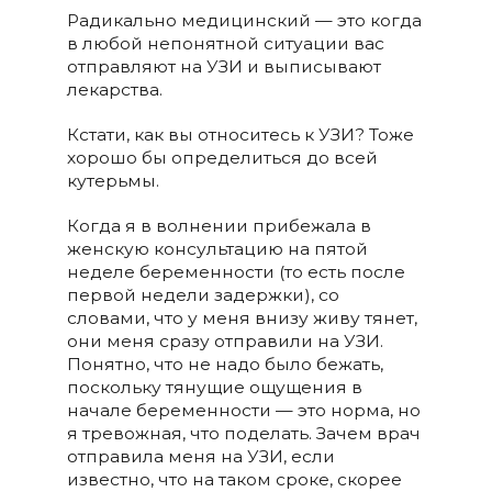
Радикально медицинский — это когда
в любой непонятной ситуации вас
отправляют на УЗИ и выписывают
лекарства.
Кстати, как вы относитесь к УЗИ? Тоже
хорошо бы определиться до всей
кутерьмы.
Когда я в волнении прибежала в
женскую консультацию на пятой
неделе беременности (то есть после
первой недели задержки), со
словами, что у меня внизу живу тянет,
они меня сразу отправили на УЗИ.
Понятно, что не надо было бежать,
поскольку тянущие ощущения в
начале беременности — это норма, но
я тревожная, что поделать. Зачем врач
отправила меня на УЗИ, если
известно, что на таком сроке, скорее