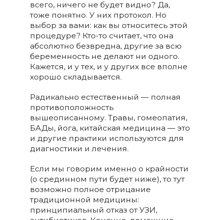
всего, ничего не будет видно? Да,
тоже понятно. У них протокол. Но
выбор за вами: как вы относитесь этой
процедуре? Кто-то считает, что она
абсолютно безвредна, другие за всю
беременность не делают ни одного.
Кажется, и у тех, и у других все вполне
хорошо складывается.
Радикально естественный — полная
противоположность
вышеописанному. Травы, гомеопатия,
БАДы, йога, китайская медицина — это
и другие практики используются для
диагностики и лечения.
Если мы говорим именно о крайности
(о срединном пути будет ниже), то тут
возможно полное отрицание
традиционной медицины:
принципиальный отказ от УЗИ,