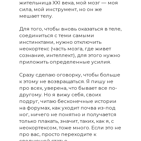
жительница XXI века, мой мозг — моя
сила, мой инструмент, но он же
мешает телу.
Для того, чтобы вновь оказаться в теле,
соединиться с теми самыми
инстинктами, нужно отключить
неокортекс (часть мозга, где живет
сознание, интеллект), для этого нужно
приложить определенные усилия.
Сразу сделаю оговорку, чтобы больше
к этому не возвращаться. Я пишу не
про всех, уверена, что бывает все по-
другому. Но я вижу себя, своих
подруг, читаю бесконечные истории
на форумах, как уходит почва из-под
ног, ничего не понятно и получается
только плакать, значит, таких, как я, с
неокортексом, тоже много. Если это не
про вас, просто переходите к
следующей статье.