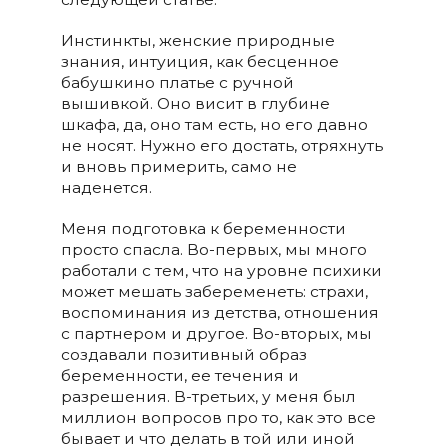
Инстинкты, женские природные
знания, интуиция, как бесценное
бабушкино платье с ручной
вышивкой. Оно висит в глубине
шкафа, да, оно там есть, но его давно
не носят. Нужно его достать, отряхнуть
и вновь примерить, само не
наденется.
Меня подготовка к беременности
просто спасла. Во-первых, мы много
работали с тем, что на уровне психики
может мешать забеременеть: страхи,
воспоминания из детства, отношения
с партнером и другое. Во-вторых, мы
создавали позитивный образ
беременности, ее течения и
разрешения. В-третьих, у меня был
миллион вопросов про то, как это все
бывает и что делать в той или иной