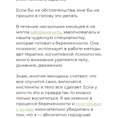
Если бы не обстоятельства, мне бы не
пришло в голову это делать.
В течение нескольких месяцев я не
могла
забеременеть
, заволновалась и
нашла чудесную специалистку,
которая готовит к беременности. Она
психолог, использует в работе методы
арт-терапии, когнитивной психологии,
много внимания уделяется телу,
дыханию, движению.
Знаю, многие женщины считают, что
все случится само, включатся
инстинкты и тело все сделает. Если у
кого-то это и правда так, то можно
только восхититься. Я же именно в
процессе беременности и
подготовки
к родам
окончательно убедилась в
том, что я — абсолютно городская