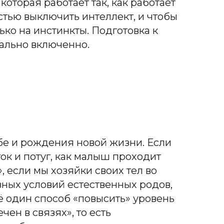
оторая работает так, как работает
тью выключить интеллект, и чтобы
ько на инстинкты. Подготовка к
ально включенно.
бе и рождения новой жизни. Если
ток и потуг, как малыш проходит
, если мы хозяйки своих тел во
авных условий естественных родов,
ё один способ «повысить» уровень
чен в связях», то есть