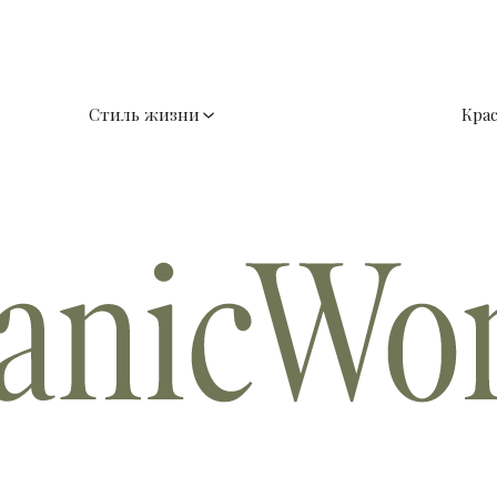
Стиль жизни
Кра