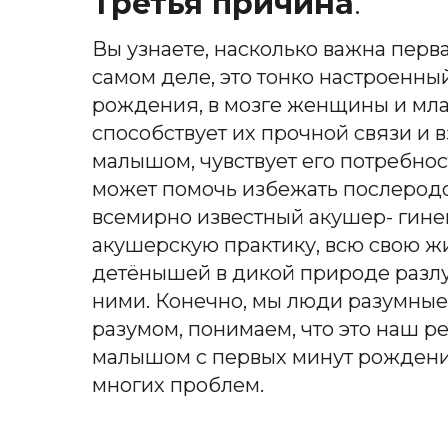
Третья причина
.
Вы узнаете, насколько важна перва
самом деле, это тонко настроенны
рождения, в мозге женщины и мла
способствует их прочной связи и
малышом, чувствует его потребнос
может помочь избежать послеродо
всемирно известный акушер- гин
акушерскую практику, всю свою жи
детёнышей в дикой природе разлучи
ними. Конечно, мы люди разумные
разумом, понимаем, что это наш р
малышом с первых минут рождени
многих проблем.