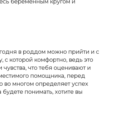
етесь беременным кругом и
годня в роддом можно прийти и с
 с которой комфортно, ведь это
 чувства, что тебя оценивают и
вместимого помощника, перед
то во многом определяет успех
 будете понимать, хотите вы