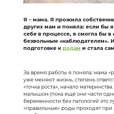
Я – мама. Я прожила собственны
других мам и поняла: если бы я
себе в процессе, я смогла бы в
безвольным «наблюдателем». И
подготовке к
родам
и стала са
За время работы я поняла: мама «
уже меняют жизнь, степень ответ
«точка роста», начало материнств
малышом (пока ещё они части одно
беременности без патологий это л
«правильные» роды проходят при 