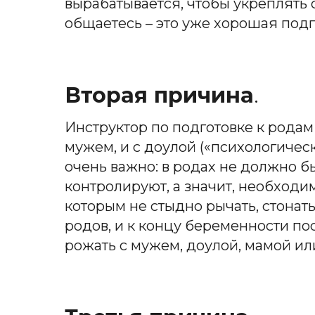
вырабатывается, чтобы укреплять 
общаетесь – это уже хорошая подг
Вторая причина
.
Инструктор по подготовке к рода
мужем, и с доулой («психологичес
очень важно: в родах не должно б
контролируют, а значит, необход
которым не стыдно рычать, стонат
родов, и к концу беременности по
рожать с мужем, доулой, мамой и