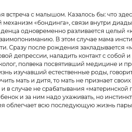
я встреча с малышом. Казалось бы: что здесь
й механизм «бондинга», связи внутри диады,
денца одновременно разливается целый «к
 взаимопониманию. В этом случае мама инст
ти. Сразу после рождения закладывается «
вой депрессии, наладить контакт с собой 
еколог, полвека посвятивший медицине и 
знь изучавший естественные роды, говорит
ть мать и дитя, то мать не признает своих 
 и в случае не срабатывания «материнской
ебенок и за ним надо ухаживать, но инстин
я облегчает всю последующую жизнь пары 