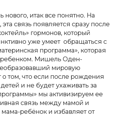
 нового, итак все понятно. На
 эта связь появляется сразу после
октейль» гормонов, который
инктивно уже умеет обращаться с
материнская программа», которая
и ребенком. Мишель Оден-
преобразовавший мировую
 о том, что если после рождения
детей и не будет ухаживать за
 программы» мы активизируем ее
ктивная связь между мамой и
мама-ребёнок и избавляет от