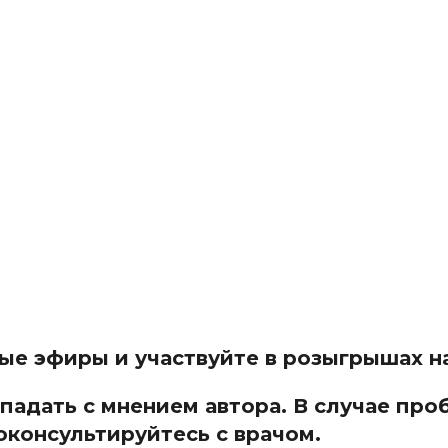
мые эфиры и участвуйте в розыгрышах 
адать с мнением автора. В случае про
оконсультируйтесь с врачом.