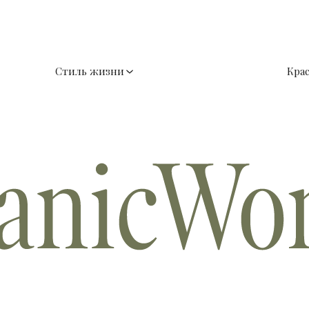
Стиль жизни
Кра