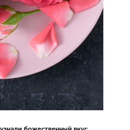
 узнали божественный вкус