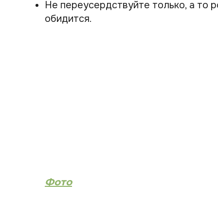
Не переусердствуйте только, а то р
обидится.
Фото