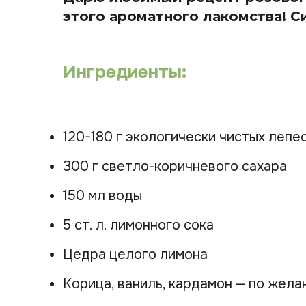
этого ароматного лакомства! С
Ингредиенты:
120-180 г экологически чистых лепе
300 г светло-коричневого сахара
150 мл воды
5 ст. л. лимонного сока
Цедра целого лимона
Корица, ваниль, кардамон — по жела