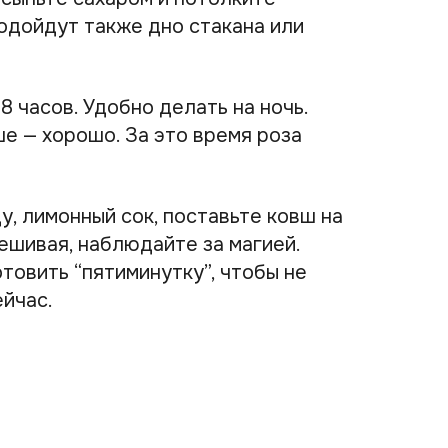
подойдут также дно стакана или
8 часов. Удобно делать на ночь.
е — хорошо. За это время роза
у, лимонный сок, поставьте ковш на
мешивая, наблюдайте за магией.
овить “пятиминутку”, чтобы не
ейчас.