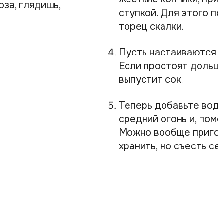
оза, глядишь,
ступкой. Для этого 
торец скалки.
Пусть настаиваются 
Если простоят дольш
выпустит сок.
Теперь добавьте вод
средний огонь и, по
Можно вообще пригот
хранить, но съесть с