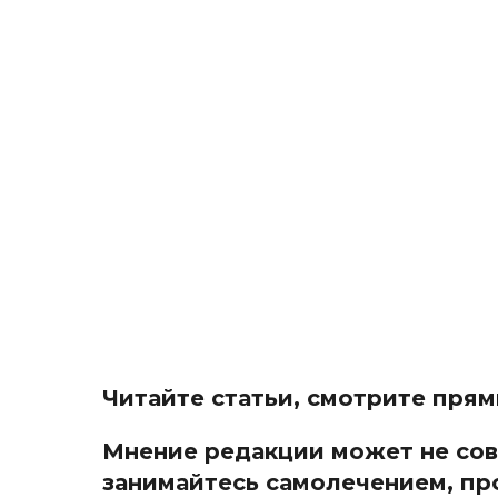
Читайте статьи, смотрите пря
Мнение редакции может не совп
занимайтесь самоле
чением, пр