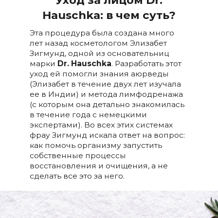
Уход за лицом Dr.
Hauschka: в чем суть?
Эта процедура была создана много
лет назад косметологом Элизабет
Зигмунд, одной из основательниц
марки
Dr. Hauschka
. Разработать этот
уход ей помогли знания аюрведы
(Элизабет в течение двух лет изучала
ее в Индии) и метода лимфодренажа
(с которым она детально знакомилась
в течение года с немецкими
экспертами). Во всех этих системах
фрау Зигмунд искала ответ на вопрос:
как помочь организму запустить
собственные процессы
восстановления и очищения, а не
сделать все это за него.