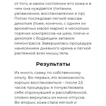
от того, в каком состоянии его кожа и в
чем она нуждается (питании,
увлажнении, восстановлении и пр).
Потом последовал легкий массаж
декольте (тоже, конечно, с одним из
ароматных масел марки) и несколько
горячих компрессов на шею, плечи и
декольте с бодрящим запахом
лемонграсса. Завершилась процедура
нанесением дневного крема и легкой
растяжкой всех мышц тела.
Результаты
Их много, скажу по собственному
опыту. Во-первых, это возможность
хорошо восстановиться – после 2,5
часов процедуры я почувствовала
себя отдохнувшей и расслабленной,
словно вернулась из мини-отпуска.
Во-вторых, кожа стала мягкой и