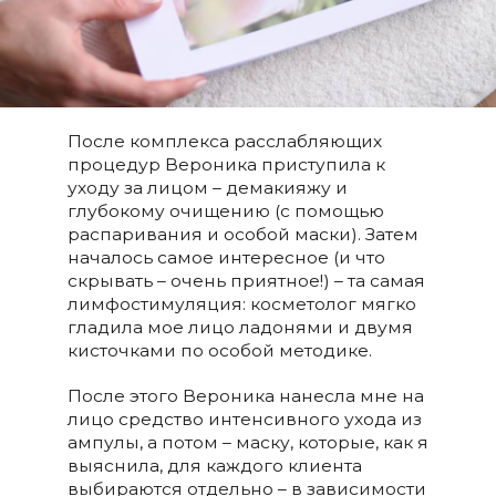
После комплекса расслабляющих
процедур Вероника приступила к
уходу за лицом – демакияжу и
глубокому очищению (с помощью
распаривания и особой маски). Затем
началось самое интересное (и что
скрывать – очень приятное!) – та самая
лимфостимуляция: косметолог мягко
гладила мое лицо ладонями и двумя
кисточками по особой методике.
После этого Вероника нанесла мне на
лицо средство интенсивного ухода из
ампулы, а потом – маску, которые, как я
выяснила, для каждого клиента
выбираются отдельно – в зависимости