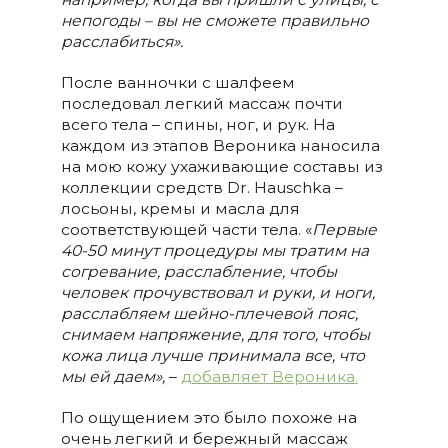
непогоды – вы не сможете правильно
расслабиться».
После ванночки с шалфеем
последовал легкий массаж почти
всего тела – спины, ног, и рук. На
каждом из этапов Вероника наносила
на мою кожу ухаживающие составы из
коллекции средств Dr. Hauschka –
лосьоны, кремы и масла для
соответствующей части тела. «
Первые
40-50 минут процедуры мы тратим на
согревание, расслабление, чтобы
человек прочувствовал и руки, и ноги,
расслабляем шейно-плечевой пояс,
снимаем напряжение, для того, чтобы
кожа лица лучше принимала все, что
мы ей даем»,
–
добавляет Вероника.
По ощущением это было похоже на
очень легкий и бережный массаж