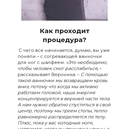
Как проходит
процедура?
С чего все начинается, думаю, вы уже
поняли – с согревающей ванночки
для ног с шалфеем.
«Это необходимо,
чтобы человек смог расслабиться,
–
рассказывает Вероника. –
С помощью
такой ванночки мы возвращаем кровь
вниз, потому что когда мы активно
работаем головой, наша энергия
концентрируется в верхней части тела.
А нам нужно обратно спуститься в свой
центр, поэтому мы греем стопы, тепло
равномерно распределяется по телу.
Плюс, пока у вас холодные ноги,
например, когда вы пришли с улицы, с