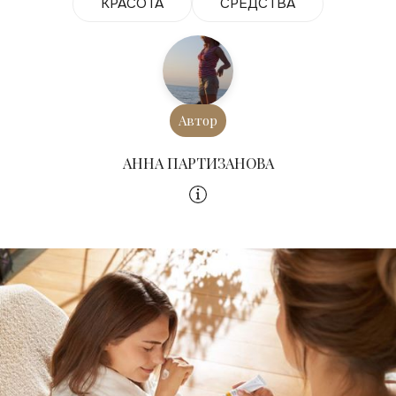
КРАСОТА
СРЕДСТВА
Автор
АННА ПАРТИЗАНОВА