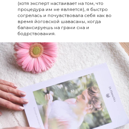
(хотя эксперт настаивает на том, что
процедура им не является), я быстро
согрелась и почувствовала себя как во
время йоговской шавасаны, когда
балансируешь на грани сна и
бодрствования.