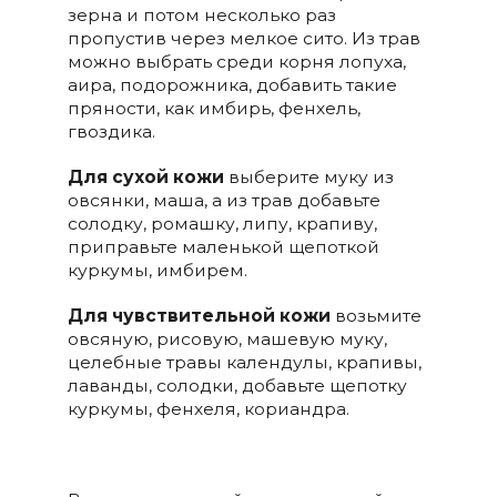
зерна и потом несколько раз
пропустив через мелкое сито. Из трав
можно выбрать среди корня лопуха,
аира, подорожника, добавить такие
пряности, как имбирь, фенхель,
гвоздика.
Для сухой кожи
выберите муку из
овсянки, маша, а из трав добавьте
солодку, ромашку, липу, крапиву,
приправьте маленькой щепоткой
куркумы, имбирем.
Для чувствительной кожи
возьмите
овсяную, рисовую, машевую муку,
целебные травы календулы, крапивы,
лаванды, солодки, добавьте щепотку
куркумы, фенхеля, кориандра.