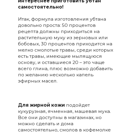
интереснее приготовить убтан
самостоятельно!
Итак, формула изготовления убтана
довольно проста: 50 процентов
рецепта должны приходиться на
растительную муку из зерновых или
бобовых, 30 процентов приходится на
мелко смолотые травы, среди которых
есть травы, имеющие мылящуюся
основу, и оставшиеся 20 – это чаще
всего глина, плюс возможно добавить
по желанию несколько капель
эфирных масел.
Для жирной кожи
подойдет
кукурузная, ячменная, машевая мука.
Все они доступны в магазинах, но
можно сделать и дома
самостоятельно, смолов в кофемолке