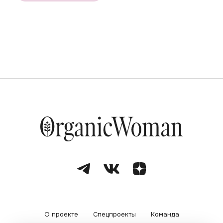
О проекте
Спецпроекты
Команда