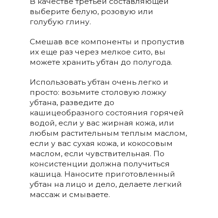
В качестве третьей составляющей
выберите белую, розовую или
голубую глину.
Смешав все компоненты и пропустив
их еще раз через мелкое сито, вы
можете хранить убтан до полугода.
Использовать убтан очень легко и
просто: возьмите столовую ложку
убтана, разведите до
кашицеобразного состояния горячей
водой, если у вас жирная кожа, или
любым растительным теплым маслом,
если у вас сухая кожа, и кокосовым
маслом, если чувствительная. По
консистенции должна получиться
кашица. Наносите приготовленный
убтан на лицо и дело, делаете легкий
массаж и смываете.