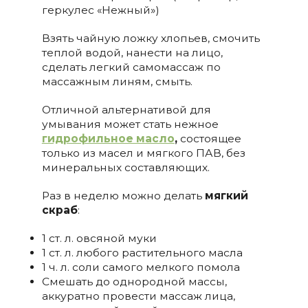
геркулес «Нежный»)
Взять чайную ложку хлопьев, смочить
теплой водой, нанести на лицо,
сделать легкий самомассаж по
массажным линям, смыть.
Отличной альтернативой для
умывания может стать нежное
гидрофильное масло
,
состоящее
только из масел и мягкого ПАВ, без
минеральных составляющих.
Раз в неделю можно делать
мягкий
скраб
:
1 ст. л. овсяной муки
1 ст. л. любого растительного масла
1 ч. л. соли самого мелкого помола
Смешать до однородной массы,
аккуратно провести массаж лица,