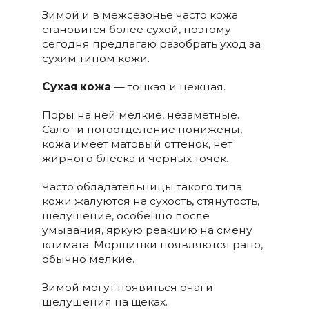
Зимой и в межсезонье часто кожа
становится более сухой, поэтому
сегодня предлагаю разобрать уход за
сухим типом кожи.
Сухая кожа
— тонкая и нежная.
Поры на ней мелкие, незаметные.
Сало- и потоотделение понижены,
кожа имеет матовый оттенок, нет
жирного блеска и черных точек.
Часто обладательницы такого типа
кожи жалуются на сухость, стянутость,
шелушение, особенно после
умывания, яркую реакцию на смену
климата. Морщинки появляются рано,
обычно мелкие.
Зимой могут появиться очаги
шелушения на щеках.