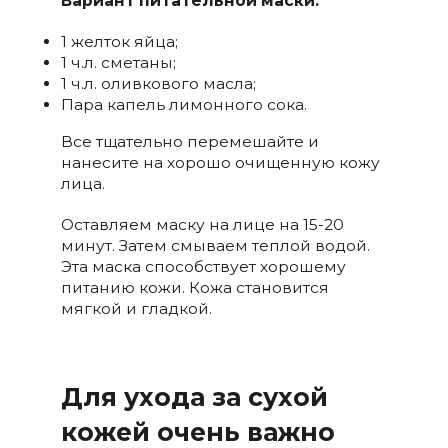
Вариант питательной маски:
1 желток яйца;
1 ч.л. сметаны;
1 ч.л. оливкового масла;
Пара капель лимонного сока.
Все тщательно перемешайте и
нанесите на хорошо очищенную кожу
лица.
Оставляем маску на лице на 15-20
минут. Затем смываем теплой водой.
Эта маска способствует хорошему
питанию кожи. Кожа становится
мягкой и гладкой.
Для ухода за сухой
кожей очень важно