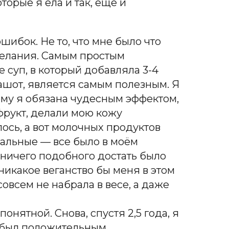
орые я ела и так, ещё и
шибок. Не то, что мне было что
 желания. Самым простым
е суп, в который добавляла 3-4
ашот, является самым полезным. Я
ему я обязана чудесным эффектом,
фрукт, делали мою кожу
лось, а вот молочных продуктов
дальные — все было в моём
е ничего подобного достать было
 никакое веганство бы меня в этом
овсем не набрала в весе, а даже
онятной. Снова, спустя 2,5 года, я
 был положительным.