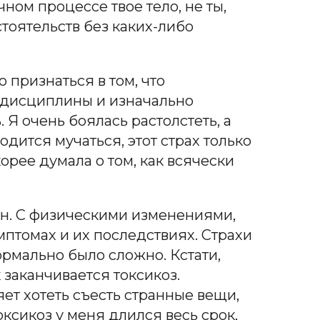
ном процессе твое тело, не ты,
тоятельств без каких-либо
 признаться в том, что
модисциплины и изначально
. Я очень боялась растолстеть, а
дится мучаться, этот страх только
корее думала о том, как всячески
он. С физическими изменениями,
мптомах и их последствиях. Страхи
ормально было сложно. Кстати,
 заканчивается токсикоз.
ет хотеть съесть странные вещи,
ксикоз у меня длился весь срок,