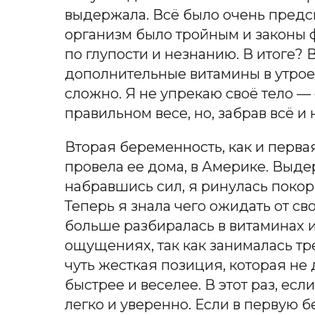
выдержала. Всё было очень предск
организм было тройным и законы ф
по глупости и незнанию. В итоге?
дополнительные витамины в утроенн
сложно. Я не упрекаю своё тело — 
правильном весе, но, забрав всё и
Вторая беременность, как и перва
провела ее дома, в Америке. Выде
набравшись сил, я ринулась поко
Теперь я знала чего ожидать от сво
больше разбиралась в витаминах 
ощущениях, так как занималась тр
чуть жесткая позиция, которая не
быстрее и веселее. В этот раз, есл
легко и уверенно. Если в первую бе