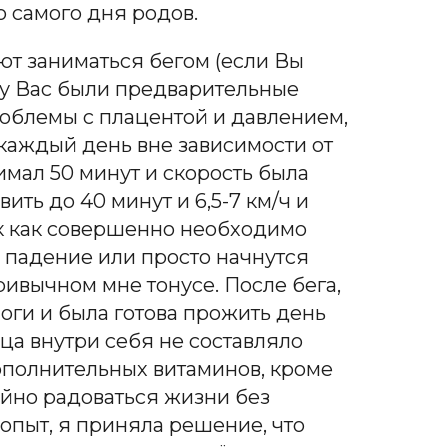
о самого дня родов.
т заниматься бегом (если Вы
и у Вас были предварительные
облемы с плацентой и давлением,
о каждый день вне зависимости от
имал 50 минут и скорость была
ить до 40 минут и 6,5-7 км/ч и
ак как совершенно необходимо
 падение или просто начнутся
ивычном мне тонусе. После бега,
оги и была готова прожить день
ца внутри себя не составляло
 Дополнительных витаминов, кроме
ойно радоваться жизни без
опыт, я приняла решение, что