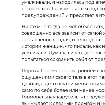
умалчивали, я находилась под впеч
решает за тебя, изменяется под в
предупреждений и предстает в ит
Никто мне тогда не мог объяснить,
совершенно всё зависит от самой
поставленных задач, и тело здесь —
истории женщин, что писали, как 
усиливали. Думала ли я о здоровье
попытаться сохранить себя от пре
Первая беременность тройней в юн
ощущениями своего тела в этот пе
давили, а дети внутри меня заним
само по себе более или менее норм
Гормональная карусель, что кружи
вынуждает к слезным порывам и не