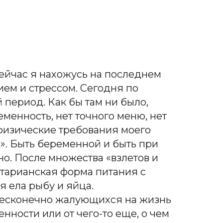
сейчас я нахожусь на последнем
ием и стрессом. Сегодня по
 период. Как бы там ни было,
еменность, нет точного меню, нет
 физические требования моего
». Быть беременной и быть при
ьно. После множества «взлетов и
етарианская форма питания с
я ела рыбу и яйца.
бесконечно жалующихся на жизнь
нности или от чего-то еще, о чем