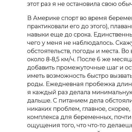
этот раз я не остановила свою об
В Америке спорт во время береме
практиковали его до этого), плав
навыки еще до срока. Единственн
чего у меня не наблюдалось. Скажу
обстоятельств, погоды и места. Во
около 8-8,5 км/ч. После 6 же меся
добавить промежуточные шаг и ост
иметь возможность быстро вызват
роды. Ежедневная пробежка длино
я каждый раз делала минимальную
дальше. С питанием дела обстоял
никаких проблем, главное, скорее,
комплекса для беременных, почти 
ощущения того, что что-то делаеш