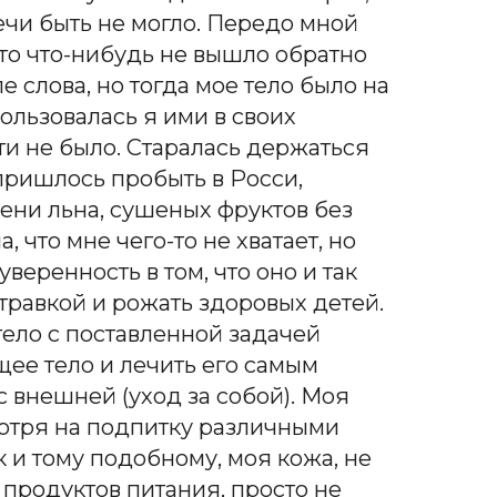
ечи быть не могло. Передо мной
 это что-нибудь не вышло обратно
 слова, но тогда мое тело было на
ользовалась я ими в своих
чти не было. Старалась держаться
 пришлось пробыть в Росси,
мени льна, сушеных фруктов без
, что мне чего-то не хватает, но
веренность в том, что оно и так
 травкой и рожать здоровых детей.
тело с поставленной задачей
ее тело и лечить его самым
 с внешней (уход за собой). Моя
смотря на подпитку различными
и тому подобному, моя кожа, не
 продуктов питания, просто не