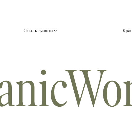
Стиль жизни
Кра