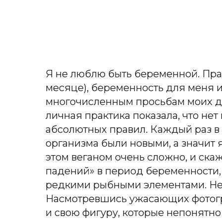
Я не люблю быть беременной. Прав
месяце), беременность для меня и
многочисленным просьбам моих дру
личная практика показала, что нет
абсолютных правил. Каждый раз в
организма были новыми, а значит 
этом веганом очень сложно, и скаж
падений» в период беременности,
редкими рыбными элементами. Не в
Насмотревшись ужасающих фотогр
и свою фигуру, которые непонятно