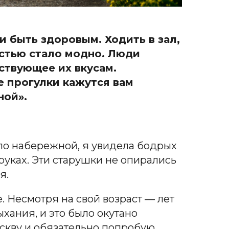
 быть здоровым. Ходить в зал,
остью стало модно. Люди
ствующее их вкусам.
е прогулки кажутся вам
ной».
 по набережной, я увидела бодрых
руках. Эти старушки не опирались
я.
е. Несмотря на свой возраст — лет
ыхания, и это было окутано
скву и обязательно попробую.