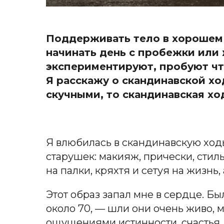
Поддерживать тело в хорошем с
начинать день с пробежки или 
экспериментируют, пробуют что
Я расскажу о скандинавской хо
скучными, то скандинавская хо
Я влюбилась в скандинавскую ходь
старушек: макияж, прически, стил
на палки, кряхтя и сетуя на жизнь
Этот образ запал мне в сердце. Бы
около 70, — шли они очень живо, м
ощущениями истинности, счастья, 