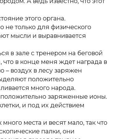
одом. А ведь известно, что этот
тояние этого органа.
о не только для физического
хают мысли и выравнивается
ся в зале с тренером на беговой
 что в конце меня ждет награда в
о – воздух в лесу заряжен
выделяют положительно
пливается много народа.
 положительно заряженные ионы.
летки, и под их действием
много места и весят мало, так что
ескопические палки, они