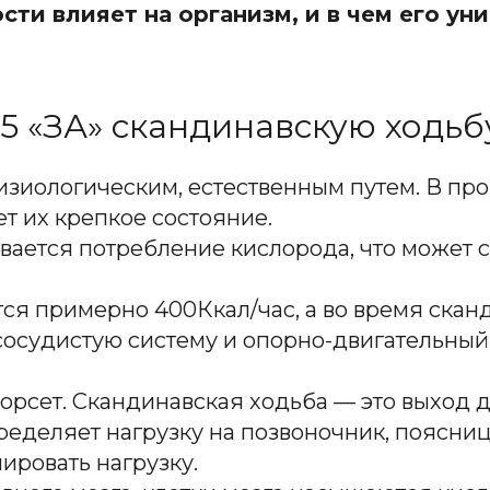
сти влияет на организм, и в чем его ун
15 «ЗА» скандинавскую ходьб
изиологическим, естественным путем. В пр
т их крепкое состояние.
вается потребление кислорода, что может 
ся примерно 400Ккал/час, а во время скан
сосудистую систему и опорно-двигательный
сет. Скандинавская ходьба — это выход дл
ределяет нагрузку на позвоночник, поясни
ировать нагрузку.