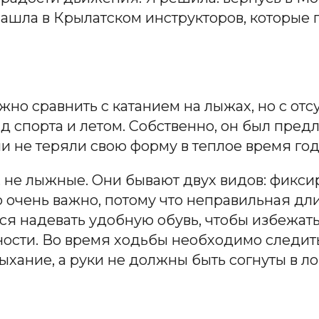
нашла в Крылатском инструкторов, которые 
но сравнить с катанием на лыжах, но с отс
вид спорта и летом. Собственно, он был пр
ни не теряли свою форму в теплое время год
 не лыжные. Они бывают двух видов: фикси
то очень важно, потому что неправильная дл
 надевать удобную обувь, чтобы избежать 
ости. Во время ходьбы необходимо следить
ыхание, а руки не должны быть согнуты в ло