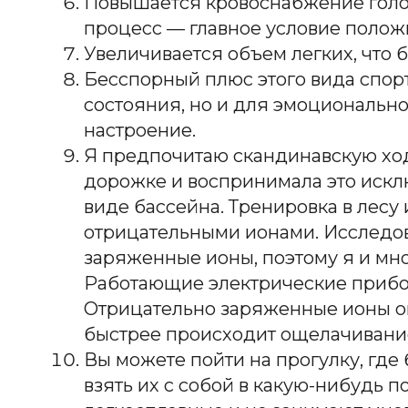
Повышается кровоснабжение головн
процесс — главное условие полож
Увеличивается объем легких, что 
Бесспорный плюс этого вида спорт
состояния, но и для эмоционально
настроение.
Я предпочитаю скандинавскую ходь
дорожке и воспринимала это исклю
виде бассейна. Тренировка в лесу
отрицательными ионами. Исследо
заряженные ионы, поэтому я и мно
Работающие электрические прибо
Отрицательно заряженные ионы ок
быстрее происходит ощелачивание
Вы можете пойти на прогулку, где 
взять их с собой в какую-нибудь 