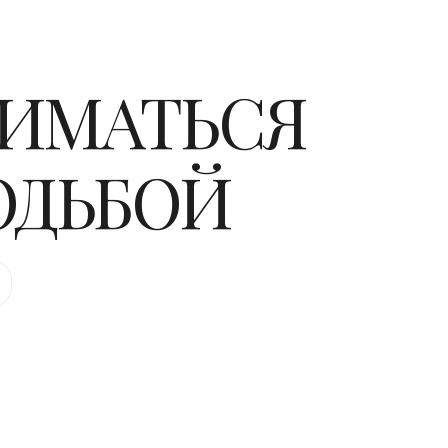
НИМАТЬСЯ
ОДЬБОЙ