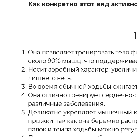
Как конкретно этот вид активно
Она позволяет тренировать тело ф
около 90% мышц, что поддерживае
Носит аэробный характер: увеличи
лишнего веса.
Во время обычной ходьбы сжигает
Она отлично тренирует сердечно-
различные заболевания.
Деликатно укрепляет мышечный кор
прыжки, так как она бережно расп
палок и темпа ходьбы можно регул