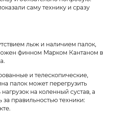
показали саму технику и сразу
утствием лыж и наличием палок,
едложен финном Марком Кантаном в
а.
рованные и телескопические,
ина палок может перегрузить
нагрузок на коленный сустав, а
 за правильностью техники:
кте.