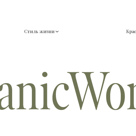
Стиль жизни
Кра