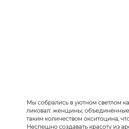
Мы собрались в уютном светлом ка
ликовал: женщины, объединённые 
таким количеством окситоцина, чт
Неспешно создавать красоту из а