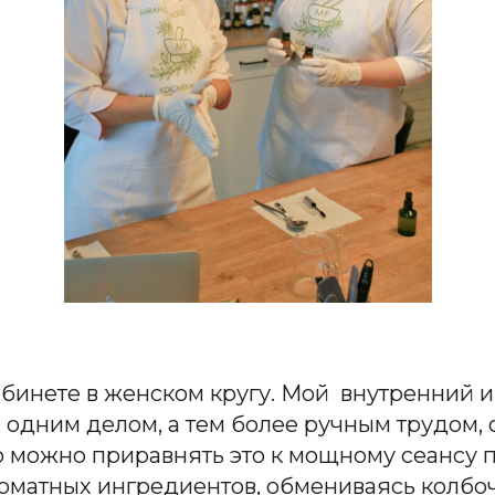
бинете в женском кругу. Мой внутренний и
одним делом, а тем более ручным трудом, 
о можно приравнять это к мощному сеансу 
роматных ингредиентов, обмениваясь колб