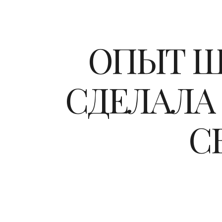
ОПЫТ Ш
СДЕЛАЛА
С