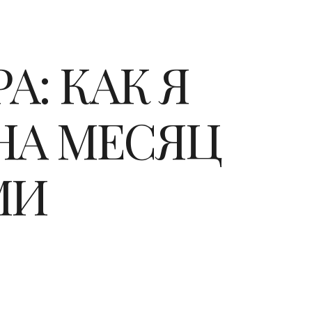
: КАК Я
НА МЕСЯЦ
МИ