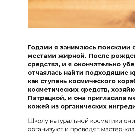
Годами я занимаюсь поисками с
местами жирной. После рожден
средства, и я окончательно уб
отчаялась найти подходящие кр
как ступень космического кора
косметических средств, хозяй
Патрацкой, и она пригласила м
кожей из органических ингреди
Школу натуральной косметики они
организуют и проводят мастер-кла