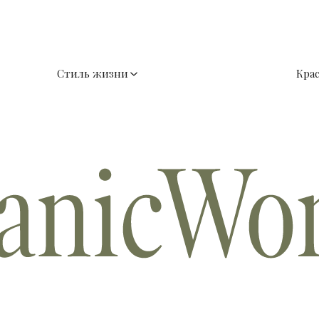
Стиль жизни
Кра