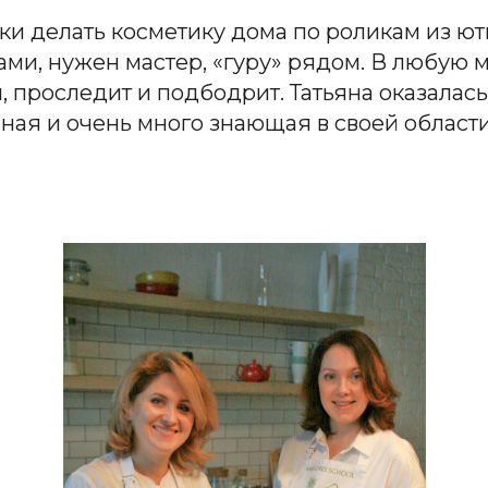
и делать косметику дома по роликам из ють
ами, нужен мастер, «гуру» рядом. В любую м
, проследит и подбодрит. Татьяна оказалас
ная и очень много знающая в своей области,