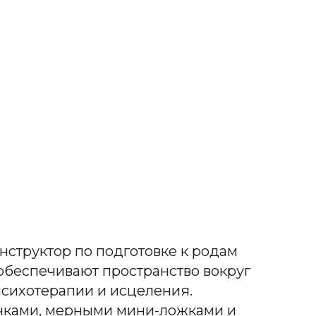
нструктор по подготовке к родам
обеспечивают пространство вокруг
психотерапии и исцеления.
очками, мерными мини-ложками и