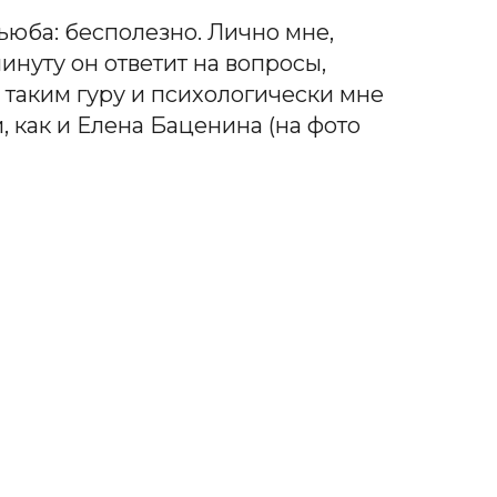
юба: бесполезно. Лично мне,
инуту он ответит на вопросы,
ь таким гуру и психологически мне
 как и Елена Баценина (на фото