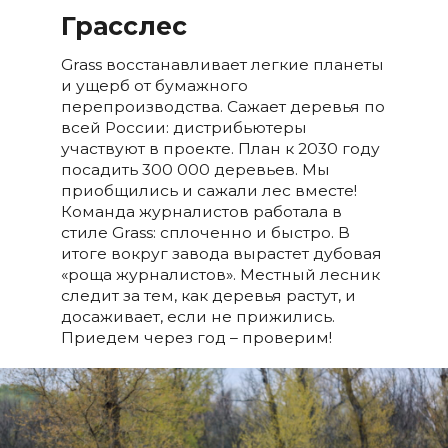
Грасслес
Grass восстанавливает легкие планеты
и ущерб от бумажного
перепроизводства. Сажает деревья по
всей России: дистрибьютеры
участвуют в проекте. План к 2030 году
посадить 300 000 деревьев. Мы
приобщились и сажали лес вместе!
Команда журналистов работала в
стиле Grass: сплоченно и быстро. В
итоге вокруг завода вырастет дубовая
«роща журналистов». Местный лесник
следит за тем, как деревья растут, и
досаживает, если не прижились.
Приедем через год – проверим!