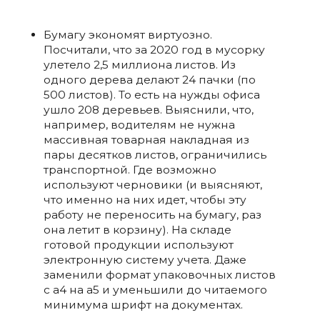
Бумагу экономят виртуозно.
Посчитали, что за 2020 год в мусорку
улетело 2,5 миллиона листов. Из
одного дерева делают 24 пачки (по
500 листов). То есть на нужды офиса
ушло 208 деревьев. Выяснили, что,
например, водителям не нужна
массивная товарная накладная из
пары десятков листов, ограничились
транспортной. Где возможно
используют черновики (и выясняют,
что именно на них идет, чтобы эту
работу не переносить на бумагу, раз
она летит в корзину). На складе
готовой продукции используют
электронную систему учета. Даже
заменили формат упаковочных листов
с а4 на а5 и уменьшили до читаемого
минимума шрифт на документах.