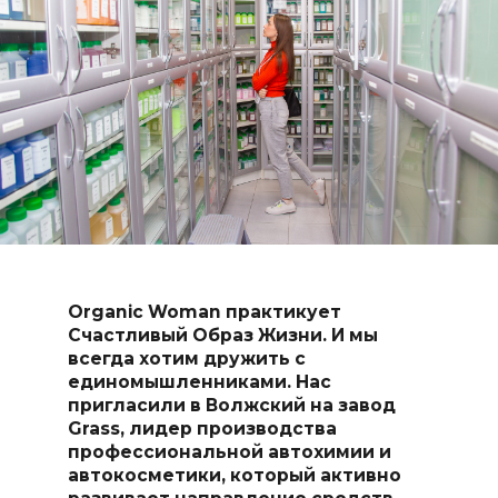
Organic
Woman практикует
Счастливый Образ Жизни. И мы
всегда хотим дружить с
единомышленниками. Нас
пригласили в Волжский на завод
Grass, лидер производства
профессиональной автохимии и
автокосметики, который активно