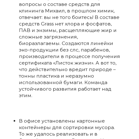
вопросы о составе средств для
клининга Михаил, в прошлом химик,
отвечает: вы не того боитесь! В составе
средств Grass нет хлора и фосфатов,
ПАВ и энзимы, расщепляющие жир и
сложные загрязнения,
биоразлагаемы. Создаются линейки
эко-продукции без слс, парабенов,
производители в процессе получения
сертификата «Листок жизни». А вот то,
что действительно вредит природе –
тонны пластика и неразумно
использованной бумаги. Команда
устойчивого развития работает над
этим.
В офисе установлены картонные
контейнеры для сортировки мусора.
То же удалось реализовать и в