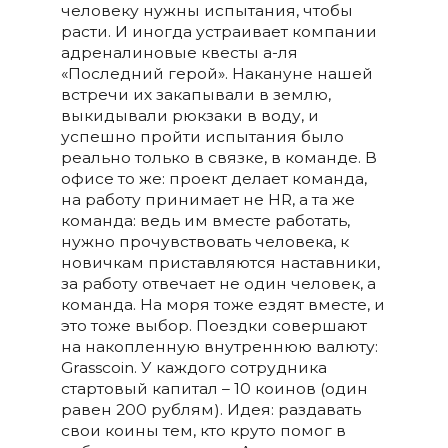
человеку нужны испытания, чтобы
расти. И иногда устраивает компании
адреналиновые квесты а-ля
«Последний герой». Накануне нашей
встречи их закапывали в землю,
выкидывали рюкзаки в воду, и
успешно пройти испытания было
реально только в связке, в команде. В
офисе то же: проект делает команда,
на работу принимает не HR, а та же
команда: ведь им вместе работать,
нужно прочувствовать человека, к
новичкам приставляются наставники,
за работу отвечает не один человек, а
команда. На моря тоже ездят вместе, и
это тоже выбор. Поездки совершают
на накопленную внутреннюю валюту:
Grasscoin. У каждого сотрудника
стартовый капитал – 10 коинов (один
равен 200 рублям). Идея: раздавать
свои коины тем, кто круто помог в