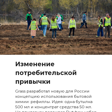
Изменение
потребительской
привычки
Grass разработал новую для России
концепцию использования бытовой
химии: рефиллы. Идея: одна бутылка
500 мл и концентрат средства 50 мл.