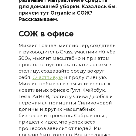
развивает направление средств
для домашней уборки. Казалось бы,
причем тут
Organic и СОЖ?
Рассказываем.
СОЖ в офисе
Михаил Грачев, миллионер, создатель
и руководитель Grass, участник «Клуба
500», мыслит масштабно и при этом
просто: не нужно ехать за счастьем в
столицу, создавайте среду вокруг
себя.
Счастливую
и продуктивную.
Михаил побывал в самых известных
креативных офисах: Гугл, Фейсбук,
Tesla, AirBnB, гостил у Стива Джобса и
перенимал принципы Силиконовой
долины и других масштабных
бизнесов и проектов. Собрав опыт,
пришел к идее, что успех всех
процессов зависит от людей. Им
должно быть хорошо. Вот несколько