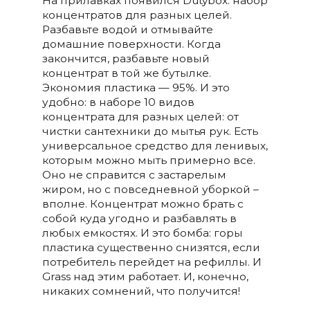
На прилавках появился Dutybox: набор
концентратов для разных целей.
Разбавьте водой и отмывайте
домашние поверхности. Когда
закончится, разбавьте новый
концентрат в той же бутылке.
Экономия пластика — 95%. И это
удобно: в наборе 10 видов
концентрата для разных целей: от
чистки сантехники до мытья рук. Есть
универсальное средство для ленивых,
которым можно мыть примерно все.
Оно не справится с застарелым
жиром, но с повседневной уборкой –
вполне. Концентрат можно брать с
собой куда угодно и разбавлять в
любых емкостях. И это бомба: горы
пластика существенно снизятся, если
потребитель перейдет на рефиллы. И
Grass над этим работает. И, конечно,
никаких сомнений, что получится!