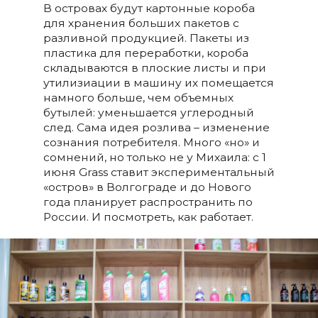
В островах будут картонные короба
для хранения больших пакетов с
разливной продукцией. Пакеты из
пластика для переработки, короба
складываются в плоские листы и при
утилизиации в машину их помещается
намного больше, чем объемных
бутылей: уменьшается углеродный
след. Сама идея розлива – изменение
сознания потребителя. Много «но» и
сомнений, но только не у Михаила: с 1
июня Grass ставит экспериментальный
«остров» в Волгограде и до Нового
года планирует распространить по
России. И посмотреть, как работает.