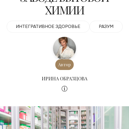
ХИМИИ
ИНТЕГРАТИВНОЕ ЗДОРОВЬЕ
РАЗУМ
Автор
ИРИНА ОБРАЗЦОВА