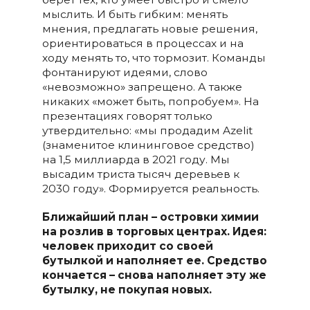
мыслить. И быть гибким: менять
мнения, предлагать новые решения,
ориентироваться в процессах и на
ходу менять то, что тормозит. Команды
фонтанируют идеями, слово
«невозможно» запрещено. А также
никаких «может быть, попробуем». На
презентациях говорят только
утвердительно: «мы продадим Azelit
(знаменитое клининговое средство)
на 1,5 миллиарда в 2021 году. Мы
высадим триста тысяч деревьев к
2030 году». Формируется реальность.
Ближайший план – островки химии
на розлив в торговых центрах. Идея:
человек приходит со своей
бутылкой и наполняет ее. Средство
кончается – снова наполняет эту же
бутылку, не покупая новых.