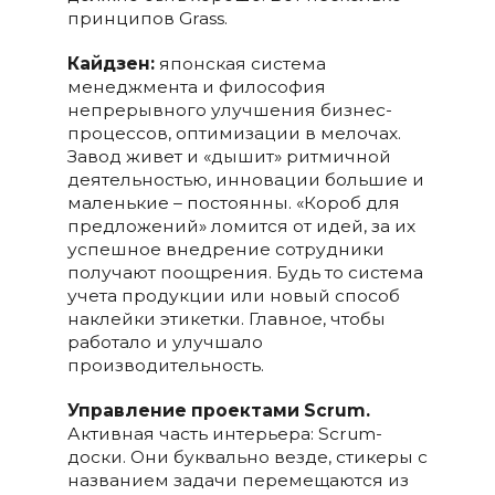
принципов Grass.
Кайдзен:
японская система
менеджмента и философия
непрерывного улучшения бизнес-
процессов, оптимизации в мелочах.
Завод живет и «дышит» ритмичной
деятельностью, инновации большие и
маленькие – постоянны. «Короб для
предложений» ломится от идей, за их
успешное внедрение сотрудники
получают поощрения. Будь то система
учета продукции или новый способ
наклейки этикетки. Главное, чтобы
работало и улучшало
производительность.
Управление проектами
Scrum.
Активная часть интерьера: Scrum-
доски. Они буквально везде, стикеры с
названием задачи перемещаются из