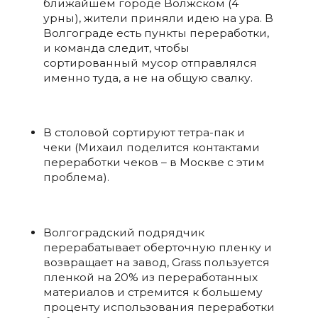
ближайшем городе Волжском (4
урны), жители приняли идею на ура. В
Волгограде есть пункты переработки,
и команда следит, чтобы
сортированный мусор отправлялся
именно туда, а не на общую свалку.
В столовой сортируют тетра-пак и
чеки (Михаил поделится контактами
переработки чеков – в Москве с этим
проблема).
Волгоградский подрядчик
перерабатывает оберточную пленку и
возвращает на завод, Grass пользуется
пленкой на 20% из переработанных
материалов и стремится к большему
проценту использования переработки