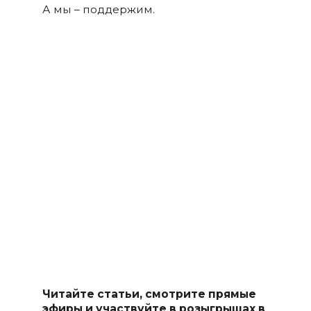
А мы – поддержим.
Читайте статьи, смотрите прямые
эфиры и участвуйте в розыгрышах в