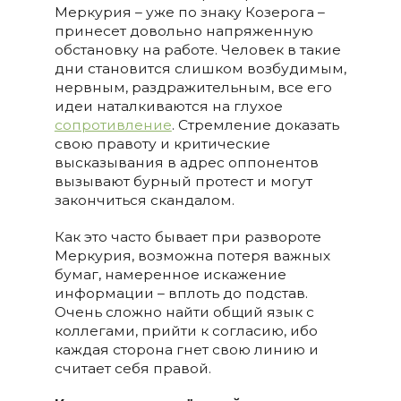
Меркурия – уже по знаку Козерога –
принесет довольно напряженную
обстановку на работе. Человек в такие
дни становится слишком возбудимым,
нервным, раздражительным, все его
идеи наталкиваются на глухое
сопротивление
. Стремление доказать
свою правоту и критические
высказывания в адрес оппонентов
вызывают бурный протест и могут
закончиться скандалом.
Как это часто бывает при развороте
Меркурия, возможна потеря важных
бумаг, намеренное искажение
информации – вплоть до подстав.
Очень сложно найти общий язык с
коллегами, прийти к согласию, ибо
каждая сторона гнет свою линию и
считает себя правой.