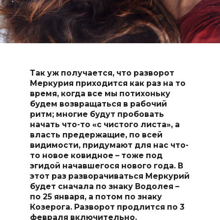
Так уж получается, что разворот
Меркурия приходится как раз на то
время, когда все мы потихоньку
будем возвращаться в рабочий
ритм; многие будут пробовать
начать что-то «с чистого листа», а
власть предержащие, по всей
видимости, придумают для нас что-
то новое ковидное – тоже под
эгидой начавшегося нового года. В
этот раз разворачиваться Меркурий
будет сначала по знаку Водолея –
по 25 января, а потом по знаку
Козерога. Разворот продлится по 3
февраля включительно.