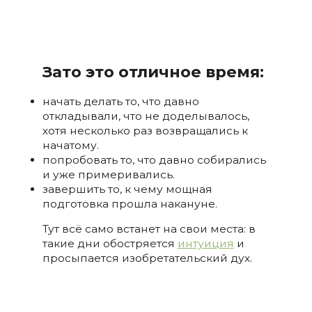
Зато это отличное время:
начать делать то, что давно
откладывали, что не доделывалось,
хотя несколько раз возвращались к
начатому.
попробовать то, что давно собирались
и уже примеривались.
завершить то, к чему мощная
подготовка прошла накануне.
Тут всё само встанет на свои места: в
такие дни обостряется
интуиция
и
просыпается изобретательский дух.