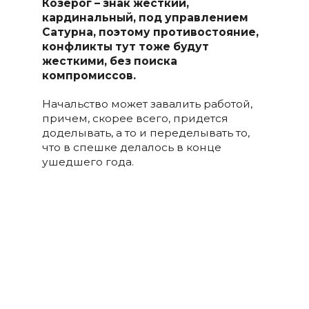
Козерог – знак жёсткий,
кардинальный, под управлением
Сатурна, поэтому противостояние,
конфликты тут тоже будут
жесткими, без поиска
компромиссов.
Начальство может завалить работой,
причем, скорее всего, придется
доделывать, а то и переделывать то,
что в спешке делалось в конце
ушедшего года.