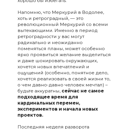
хорошо бы избегать.
Напомню, что Меркурий в Водолее,
хоть и ретроградный, — это
революционный Меркурий со всеми
вытекающими. Именно в период
ретроградности у вас могут
радикально и неожиданно
поменяться планы, может особенно
ярко проявиться желание выделиться
и даже шокировать окружающих,
хочется новых впечатлений и
ощущений (особенно, понятное дело,
хочется реализовать в своей жизни то,
о чем давно-давно человек мечтал) –
будьте аккуратны,
сейчас не самое
подходящее время для
кардинальных перемен,
экспериментов и начала новых
проектов.
Последняя неделя разворота