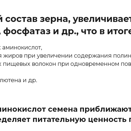
 состав зерна, увеличива
 фосфатаз и др., что в ито
 аминокислот,
 жиров при увеличении содержания полин
х пищевых волокон при одновременном по
лютена и др.
минокислот семена приближают
еделяет питательную ценность 