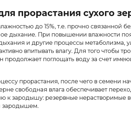
ля прорастания сухого зер
лажностью до 15%, т.е. прочно связанной б
ое дыхание. При повышении влажности поя
 дыхания и другие процессы метаболизма, 
активно впитывать влагу. Для того чтобы тро
он продолжает поглощать воду за счет имею
роцессу прорастания, после чего в семени
ерне свободная влага обеспечивает перехо
ию к зародышу: резервные нерастворимые в
и зародышем.