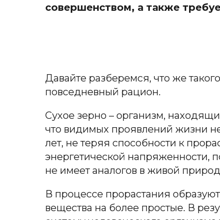
совершенством, а также требуе
Давайте разберемся, что же таког
повседневный рацион.
Сухое зерно – организм, находящи
что видимых проявлений жизни нет
лет, не теряя способности к прор
энергетической напряженности, п
не имеет аналогов в живой природ
В процессе прорастания образую
вещества на более простые. В рез