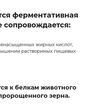
ется ферментативная
ге сопровождается:
енасыщенных жирных кислот,
вышении растворимых пищевых
ся к белкам животного
пророщенного зерна.