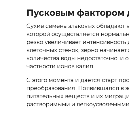
Пусковым фактором д
Сухие семена злаковых обладают в
которой осуществляется нормальн
резко увеличивает интенсивность
клеточных стенок, зерно начинает 
количества воды недостаточно, и 
частности ионов калия.
С этого момента и дается старт п
преобразования. Появившаяся в з
питательных веществ и их миграц
растворимыми и легкоусвояемым