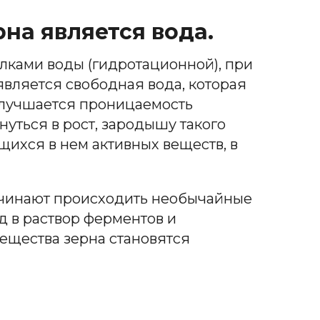
на является вода.
елками воды (гидротационной), при
вляется свободная вода, которая
улучшается проницаемость
нуться в рост, зародышу такого
щихся в нем активных веществ, в
 начинают происходить необычайные
д в раствор ферментов и
ещества зерна становятся