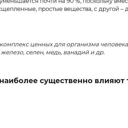
уменьшается почти на 90 %, поскольку вмес
расщепленные, простые вещества, с другой 
комплекс ценных для организма человека
железо,
селен,
медь,
ванадий и др.
 наиболее существенно влияют 