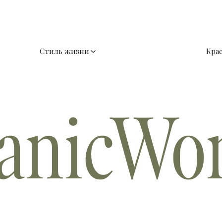
Стиль жизни
Кра