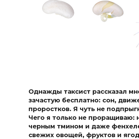
Однажды таксист рассказал мне
зачастую бесплатно: сон, движе
проростков. Я чуть не подпрыг
Чего я только не проращиваю: 
черным тмином и даже фенхеле
свежих овощей, фруктов и яго