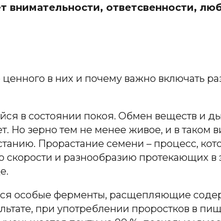
т внимательности, ответсвенности, любв
о ценного в них и почему важно включать р
йся в состоянии покоя. Обмен веществ и д
. Но зерно тем не менее живое, и в таком 
астанию. Прорастание семени – процесс, ко
о скорости и разнообразию протекающих в
е.
тся особые ферменты, расщепляющие соде
ультате, при употреблении проростков в п