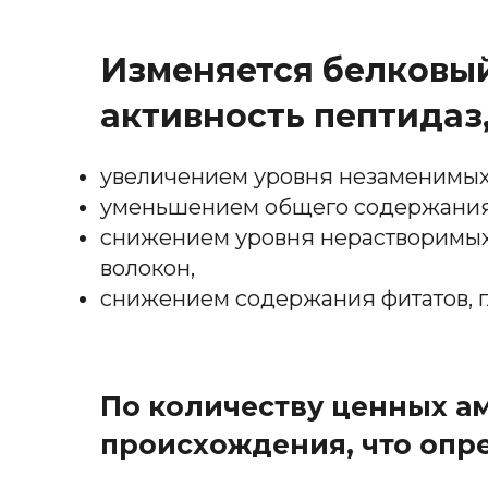
Изменяется белковый
активность пептидаз,
увеличением уровня незаменимых
уменьшением общего содержания
снижением уровня нерастворимы
волокон,
снижением содержания фитатов, г
По количеству ценных а
происхождения, что опр