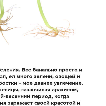
еления. Все банально просто и
ал, ел много зелени, овощей и
ростки – мое давнее увлечение.
чевицы, заканчивая арахисом,
й-весенний период, когда
ия заряжает своей красотой и