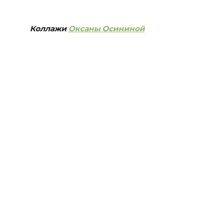
Коллажи
Оксаны Осининой