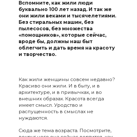
Вспомните, как жили люди
буквально 100 лет назад. И так же
они жили веками и тысячелетиями.
Без стиральных машин, без
пылесосов, без множества
«помощников», которые сейчас,
вроде бы, должны наш быт
облегчить и дать время на красоту
и творчество.
Как жили женщины совсем недавно?
Красиво они жили. И в быту, и в
архитектуре, и в привычках, и во
внешних образах. Красота всегда
имеет смысл. Уродство и
распущенность в смыслах не
нуждаются.
Сюда же тема возраста. Посмотрите,
вокруг чего она сейчас вертится, как