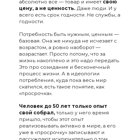
абсолютно все — товар и имеет
свою
цену, а не ценность.
Даже люди. И у
всего есть срок годности. Не службы, а
годности.
Потребность быть нужным, ценным —
базовая. Она же никуда не исчезает с
возрастом, а ровно наоборот —
возрастает. Просто потому, что за
жизнь накоплено и это надо передать.
Это про созидание и бесконечный
процесс жизни. А в идеологии
потребления, куда пока весь мир
скатился, есть такое понятие, как
«просрочка».
Человек до 50 лет только опыт
свой собрал,
только у него время
пришло, чтобы этот опыт
реализовывать активно в мире, а его
уже в «просрочку» записывают и
рассуждают исключительно о том,