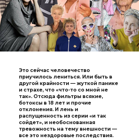
Это сейчас человечество
приучилось лениться. Или быть в
другой крайности — жуткой панике
и страхе, что «что-то со мной не
так». Отсюда фильтры всякие,
ботоксы в 18 лет и прочие
отклонения. И лень и
распущенность из серии «и так
сойдет», и необоснованная
тревожность на тему внешности —
все это нездоровые последствия.