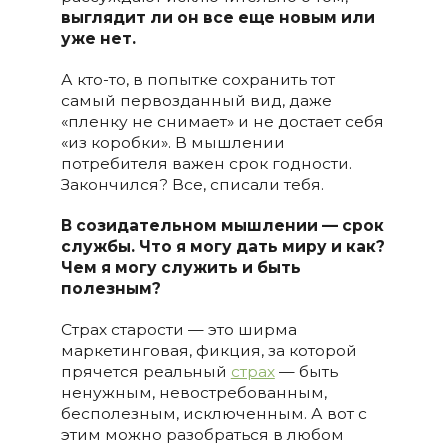
выглядит ли он все еще новым или
уже нет.
А кто-то, в попытке сохранить тот
самый первозданный вид, даже
«пленку не снимает» и не достает себя
«из коробки». В мышлении
потребителя важен срок годности.
Закончился? Все, списали тебя.
В созидательном мышлении — срок
службы. Что я могу дать миру и как?
Чем я могу служить и быть
полезным?
Страх старости — это ширма
маркетинговая, фикция, за которой
прячется реальный
страх
— быть
ненужным, невостребованным,
бесполезным, исключенным. А вот с
этим можно разобраться в любом