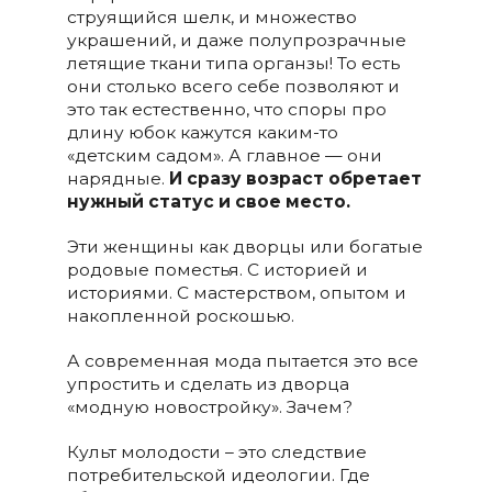
струящийся шелк, и множество
украшений, и даже полупрозрачные
летящие ткани типа органзы! То есть
они столько всего себе позволяют и
это так естественно, что споры про
длину юбок кажутся каким-то
«детским садом». А главное — они
нарядные.
И сразу возраст обретает
нужный статус и свое место.
Эти женщины как дворцы или богатые
родовые поместья. С историей и
историями. С мастерством, опытом и
накопленной роскошью.
А современная мода пытается это все
упростить и сделать из дворца
«модную новостройку». Зачем?
Культ молодости – это следствие
потребительской идеологии. Где