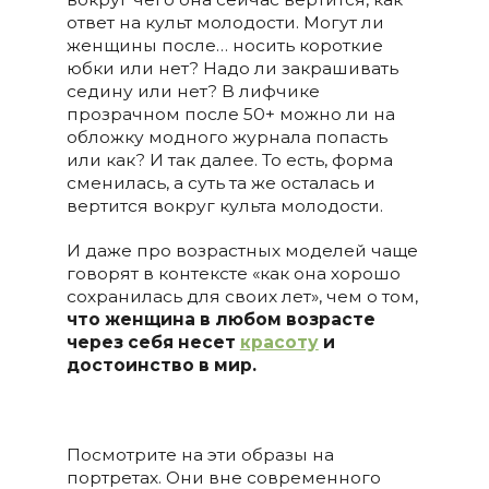
ответ на культ молодости. Могут ли
женщины после… носить короткие
юбки или нет? Надо ли закрашивать
седину или нет? В лифчике
прозрачном после 50+ можно ли на
обложку модного журнала попасть
или как? И так далее. То есть, форма
сменилась, а суть та же осталась и
вертится вокруг культа молодости.
И даже про возрастных моделей чаще
говорят в контексте «как она хорошо
сохранилась для своих лет», чем о том,
что женщина в любом возрасте
через себя несет
красоту
и
достоинство в мир.
Посмотрите на эти образы на
портретах. Они вне современного