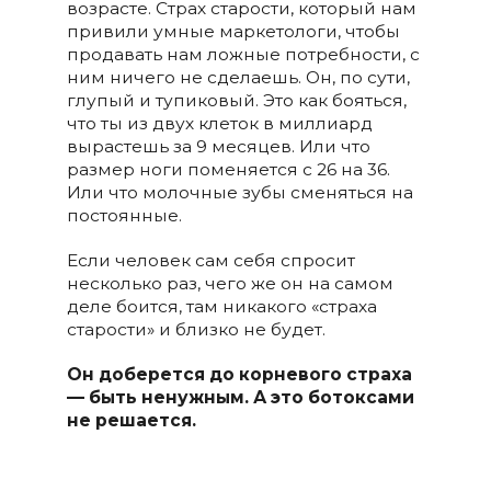
возрасте. Страх старости, который нам
привили умные маркетологи, чтобы
продавать нам ложные потребности, с
ним ничего не сделаешь. Он, по сути,
глупый и тупиковый. Это как бояться,
что ты из двух клеток в миллиард
вырастешь за 9 месяцев. Или что
размер ноги поменяется с 26 на 36.
Или что молочные зубы сменяться на
постоянные.
Если человек сам себя спросит
несколько раз, чего же он на самом
деле боится, там никакого «страха
старости» и близко не будет.
Он доберется до корневого страха
— быть ненужным. А это ботоксами
не решается.