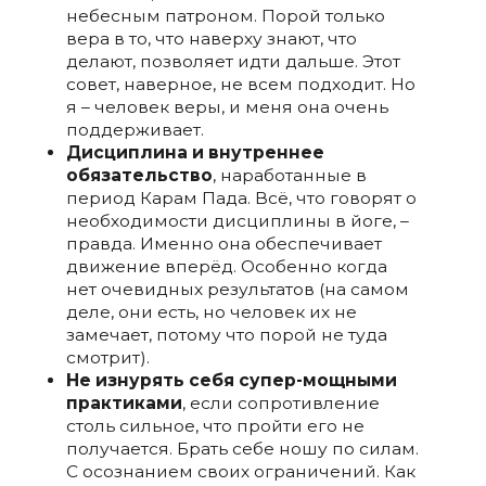
небесным патроном. Порой только
вера в то, что наверху знают, что
делают, позволяет идти дальше. Этот
совет, наверное, не всем подходит. Но
я – человек веры, и меня она очень
поддерживает.
Дисциплина и внутреннее
обязательство
, наработанные в
период Карам Пада.
Всё, что говорят о
необходимости дисциплины в йоге, –
правда. Именно она обеспечивает
движение вперёд. Особенно когда
нет очевидных результатов (на самом
деле, они есть, но человек их не
замечает, потому что порой не туда
смотрит).
Не изнурять себя супер-мощными
практиками
, если сопротивление
столь сильное, что пройти его не
получается. Брать себе ношу по силам.
С осознанием своих ограничений. Как