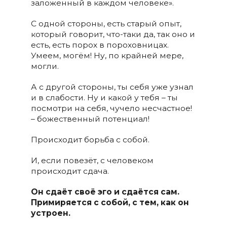
заложенный в каждом человеке».
С одной стороны, есть старый опыт,
который говорит, что-таки да, так оно и
есть, есть порох в пороховницах.
Умеем, могём! Ну, по крайней мере,
могли.
А с другой стороны, ты себя уже узнал
и в слабости. Ну и какой у тебя – ты
посмотри на себя, чучело несчастное!
– божественный потенциал!
Происходит борьба с собой.
И, если повезёт, с человеком
происходит сдача.
Он сдаёт своё эго и сдаётся сам.
Примиряется с собой, с тем, как он
устроен.