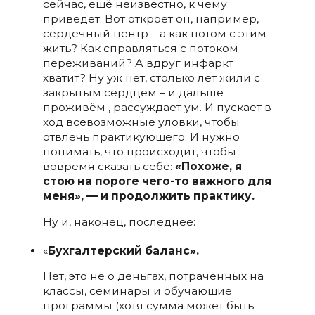
сейчас, ещё неизвестно, к чему
приведёт. Вот откроет он, например,
сердечный центр – а как потом с этим
жить? Как справляться с потоком
переживаний? А вдруг инфаркт
хватит? Ну уж нет, столько лет жили с
закрытым сердцем – и дальше
проживём , рассуждает ум. И пускает в
ход всевозможные уловки, чтобы
отвлечь практикующего. И нужно
понимать, что происходит, чтобы
вовремя сказать себе:
«Похоже, я
стою на пороге чего-то важного для
меня», — и продолжить практику.
Ну и, наконец, последнее:
«
Бухгалтерский баланс».
Нет, это не о деньгах, потраченных на
классы, семинары и обучающие
программы (хотя сумма может быть