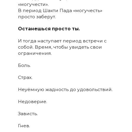
«могучести».
В период Шакти Пада «могучесть»
просто заберут.
Останешься просто ты.
И тогда наступает период встречи с
собой. Время, чтобы увидеть свои
ограничения.
Боль.
Страх.
Неуёмную жадность до удовольствий.
Недоверие.
Зависть.
Гнев.