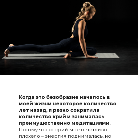
Когда это безобразие началось в
моей жизни некоторое количество
лет назад, я резко сократила
количество крий и занималась
преимущественно медитациями.
Потому что от крий мне отчётливо
плохело – энергия поднималась, но