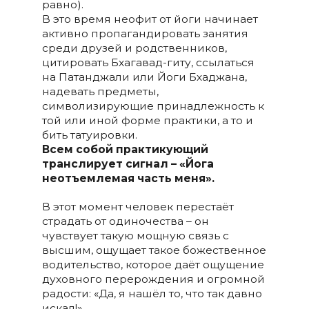
равно).
В это время неофит от йоги начинает
активно пропагандировать занятия
среди друзей и родственников,
цитировать Бхагавад-гиту, ссылаться
на Патанджали или Йоги Бхаджана,
надевать предметы,
символизирующие принадлежность к
той или иной форме практики, а то и
бить татуировки.
Всем собой практикующий
транслирует сигнал – «Йога
неотъемлемая часть меня».
В этот момент человек перестаёт
страдать от одиночества – он
чувствует такую мощную связь с
высшим, ощущает такое божественное
водительство, которое даёт ощущение
духовного перерождения и огромной
радости: «Да, я нашёл то, что так давно
искал!».