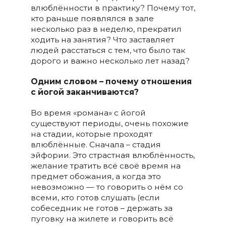
влюблённости в практику? Почему тот,
кто раньше появлялся в зале
несколько раз в неделю, прекратил
ходить на занятия? Что заставляет
людей расстаться с тем, что было так
дорого и важно несколько лет назад?
Одним словом – почему отношения
с йогой заканчиваются?
Во время «романа» с йогой
существуют периоды, очень похожие
на стадии, которые проходят
влюблённые. Сначала – стадия
эйфории. Это страстная влюблённость,
желание тратить всё своё время на
предмет обожания, а когда это
невозможно — то говорить о нём со
всеми, кто готов слушать (если
собеседник не готов – держать за
пуговку на жилете и говорить всё