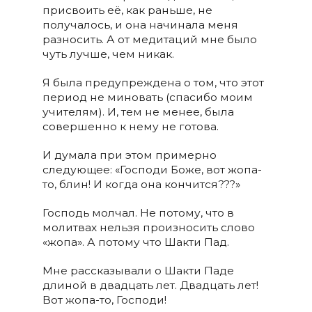
присвоить её, как раньше, не
получалось, и она начинала меня
разносить. А от медитаций мне было
чуть лучше, чем никак.
Я была предупреждена о том, что этот
период не миновать (спасибо моим
учителям). И, тем не менее, была
совершенно к нему не готова.
И думала при этом примерно
следующее: «Господи Боже, вот жопа-
то, блин! И когда она кончится???»
Господь молчал. Не потому, что в
молитвах нельзя произносить слово
«жопа». А потому что Шакти Пад.
Мне рассказывали о Шакти Паде
длиной в двадцать лет. Двадцать лет!
Вот жопа-то, Господи!