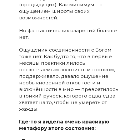
(предыдущих). Как минимум – с
ощущением широты своих
возможностей.
Но фантастических озарений больше
нет.
Ощущения соединенности с Богом
тоже нет. Как будто то, что в первые
месяцы практики лилось
нескончаемым золотистым потоком,
поддерживало, давало ощущение
необыкновенной открытости и
включённости в мир — превратилось
в тонкий ручеек, которого едва-едва
хватает на то, чтобы не умереть от
жажды.
Где-то я видела очень красивую
метафору этого состояния: