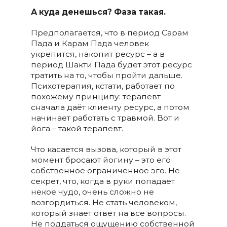
А куда денешься? Фаза такая.
Предполагается, что в период Сарам
Пада и Карам Пада человек
укрепится, накопит ресурс – а в
период Шакти Пада будет этот ресурс
тратить на то, чтобы пройти дальше.
Психотерапия, кстати, работает по
похожему принципу: терапевт
сначала даёт клиенту ресурс, а потом
начинает работать с травмой. Вот и
йога – такой терапевт.
Что касается вызова, который в этот
момент бросают йогину – это его
собственное ограниченное эго. Не
секрет, что, когда в руки попадает
некое чудо, очень сложно не
возгордиться. Не стать человеком,
который знает ответ на все вопросы.
Не поддаться ощущению собственной