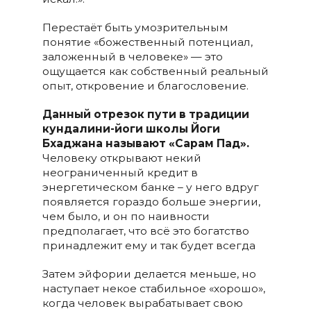
Перестаёт быть умозрительным
понятие «божественный потенциал,
заложенный в человеке» — это
ощущается как собственный реальный
опыт, откровение и благословение.
Данный отрезок пути в традиции
кундалини-йоги школы Йоги
Бхаджана называют «Сарам Пад».
Человеку открывают некий
неограниченный кредит в
энергетическом банке – у него вдруг
появляется гораздо больше энергии,
чем было, и он по наивности
предполагает, что всё это богатство
принадлежит ему и так будет всегда
Затем эйфории делается меньше, но
наступает некое стабильное «хорошо»,
когда человек вырабатывает свою