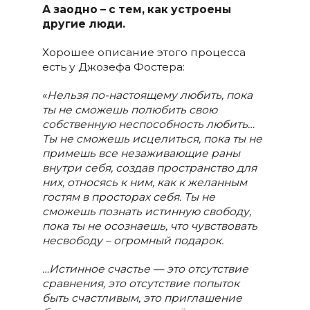
А заодно – с тем, как устроены
другие люди.
Хорошее описание этого процесса
есть у Джозефа Фостера:
«
Нельзя по-настоящему любить, пока
ты не сможешь полюбить свою
собственную неспособность любить…
Ты не сможешь исцелиться, пока ты не
примешь все незаживающие раны
внутри себя, создав пространство для
них, относясь к ним, как к желанным
гостям в просторах себя. Ты не
сможешь познать истинную свободу,
пока ты не осознаешь, что чувствовать
несвободу – огромный подарок.
…Истинное счастье — это отсутствие
сравнения, это отсутствие попыток
быть счастливым, это приглашение