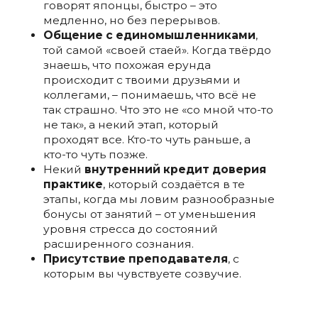
говорят японцы, быстро – это
медленно, но без перерывов.
Общение с единомышленниками
,
той самой «своей стаей». Когда твёрдо
знаешь, что похожая ерунда
происходит с твоими друзьями и
коллегами, – понимаешь, что всё не
так страшно. Что это не «со мной что-то
не так», а некий этап, который
проходят все. Кто-то чуть раньше, а
кто-то чуть позже.
Некий
внутренний кредит доверия
практике
, который создаётся в те
этапы, когда мы ловим разнообразные
бонусы от занятий – от уменьшения
уровня стресса до состояний
расширенного сознания.
Присутствие преподавателя
, с
которым вы чувствуете созвучие.