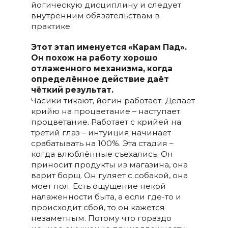
йогическую дисциплину и следует
внутренним обязательствам в
практике.
Этот этап именуется «Карам Пад».
Он похож на работу хорошо
отлаженного механизма, когда
определённое действие даёт
чёткий результат.
Часики тикают, йогин работает. Делает
крийю на процветание – наступает
процветание. Работает с крийей на
третий глаз – интуиция начинает
срабатывать на 100%. Эта стадия –
когда влюблённые съехались. Он
приносит продукты из магазина, она
варит борщ. Он гуляет с собакой, она
моет пол. Есть ощущение некой
налаженности быта, а если где-то и
происходит сбой, то он кажется
незаметным. Потому что гораздо