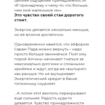
ценнее ощущение принадлежности:
«Я принадлежу к чему-то, что больше,
чем моё маленькое «я»».
Это чувство своей стаи дорогого
стоит.
Энергии делается несколько меньше,
но её вполне достаточно.
Одновременно кажется, что эйфорию
Сарам Пада можно вернуть – надо
просто больше заниматься. Поэт ому
порой йогины начинают гнаться за
максимально долгими и сложными
крийями и ждут, когда же «вштырит»
как раньше. Но не вштыривает.
Энергетический кредит в банке
потихоньку скуднеет.
…А потом этот вентиль перекрывают
ещё сильнее. Радость куда-то
девается. Чувство принадлежности