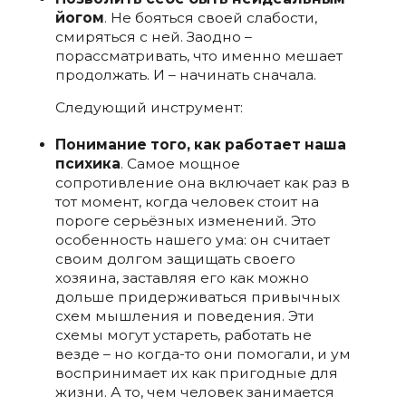
йогом
. Не бояться своей слабости,
смиряться с ней. Заодно –
порассматривать, что именно мешает
продолжать. И – начинать сначала.
Следующий инструмент:
Понимание того, как работает наша
психика
.
Самое мощное
сопротивление она включает как раз в
тот момент, когда человек стоит на
пороге серьёзных изменений. Это
особенность нашего ума: он считает
своим долгом защищать своего
хозяина, заставляя его как можно
дольше придерживаться привычных
схем мышления и поведения. Эти
схемы могут устареть, работать не
везде – но когда-то они помогали, и ум
воспринимает их как пригодные для
жизни. А то, чем человек занимается