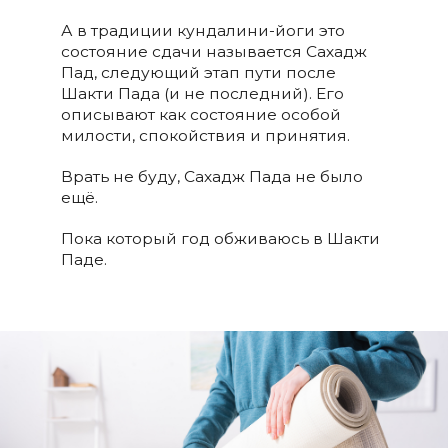
А в традиции кундалини-йоги это
состояние сдачи называется Сахадж
Пад, следующий этап пути после
Шакти Пада (и не последний). Его
описывают как состояние особой
милости, спокойствия и принятия.
Врать не буду, Сахадж Пада не было
ещё.
Пока который год обживаюсь в Шакти
Паде.