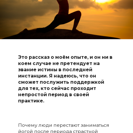
Это рассказ о моём опыте, и он ни в
коем случае не претендует на
звание истины в последней
инстанции. Я надеюсь, что он
сможет послужить поддержкой
для тех, кто сейчас проходит
непростой период в своей
практике.
Почему люди перестают заниматься
йогой после периода страстной