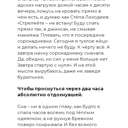
адских нагрузок домой часам к десяти
вечера, ложусь на кровать прямо в
чём есть, и думаю как Стёпа Лиходеев:
«Стреляйте – не встану! Буду спать
прямо так, в джинсах, не смывая
макияжа. Плевать, что я посередине
сорокадневки. Сегодня я тухлое яйцо
и делать ничего не буду. К чёрту всё. А
завтра начну сорокадневку сначала.
Да, обидно, но сил у меня больше нет.
Завтра стартую с нуля». И на этой
мысли вырубаюсь, даже не заведя
будильник.
Чтобы проснуться через два часа
абсолютно отдохнувшей.
Сна – ни в одном глазу, как будто я
спала часов восемь под тёплым
одеялком, а не рухнув бревном
поверх покрывала. И без всякого