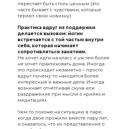
перестаёт быть столь ценным (это
часто бывает с чувствами, которые
теряют свою новизну).
Практика вдруг из поддержки
делается вызовом: йогин
встречается с той частью внутри
себя, которая начинает
сопротивляться занятиям.
Не хочет идти на класс и уж тем более
не хочет практиковать дома. Иногда
это происходит незаметно – просто
вдруг почему-то находятся более
интересные и важные дела. Иногда
возникает отчётливая скука или
раздражение при мысли о крийях и
медитациях.
Чем-то похоже на ситуацию в паре,
когда двое прожили вместе пару лет,
и оказалось, что их представления о