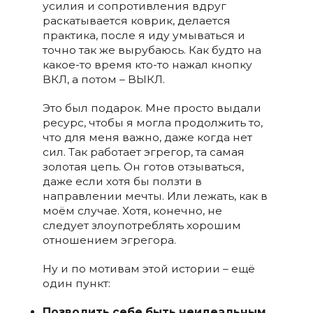
усилия и сопротивления вдруг
раскатывается коврик, делается
практика, после я иду умываться и
точно так же вырубаюсь. Как будто на
какое-то время кто-то нажал кнопку
ВКЛ, а потом – ВЫКЛ.
Это был подарок. Мне просто выдали
ресурс, чтобы я могла продолжить то,
что для меня важно, даже когда нет
сил. Так работает эгрегор, та самая
золотая цепь. Он готов отзываться,
даже если хотя бы ползти в
направлении мечты. Или лежать, как в
моём случае. Хотя, конечно, не
следует злоупотреблять хорошим
отношением эгрегора.
Ну и по мотивам этой истории – ещё
один пункт:
Позволить себе быть неидеальным