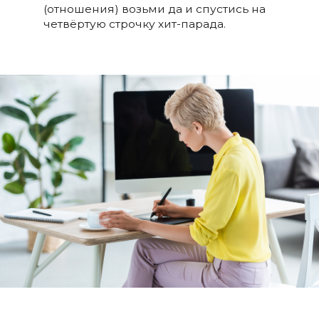
(отношения) возьми да и спустись на
четвёртую строчку хит-парада.