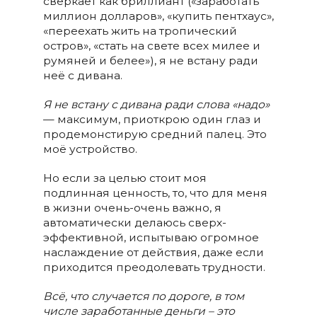
сверкает как бриллиант («заработать
миллион долларов», «купить пентхаус»,
«переехать жить на тропический
остров», «стать на свете всех милее и
румяней и белее»), я не встану ради
неё с дивана.
Я не встану с дивана ради слова «надо»
— максимум, приоткрою один глаз и
продемонстирую средний палец. Это
моё устройство.
Но если за целью стоит моя
подлинная ценность, то, что для меня
в жизни очень-очень важно, я
автоматически делаюсь сверх-
эффективной, испытываю огромное
наслаждение от действия, даже если
приходится преодолевать трудности.
Всё, что случается по дороге, в том
числе заработанные деньги – это