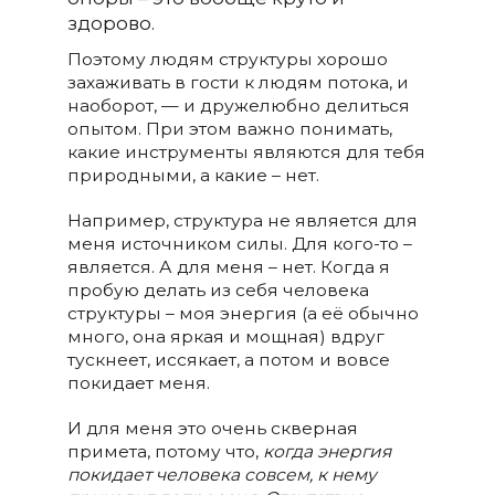
здорово.
Поэтому людям структуры хорошо
захаживать в гости к людям потока, и
наоборот, — и дружелюбно делиться
опытом. При этом важно понимать,
какие инструменты являются для тебя
природными, а какие – нет.
Например, структура не является для
меня источником силы. Для кого-то –
является. А для меня – нет. Когда я
пробую делать из себя человека
структуры – моя энергия (а её обычно
много, она яркая и мощная) вдруг
тускнеет, иссякает, а потом и вовсе
покидает меня.
И для меня это очень скверная
примета, потому что,
когда энергия
покидает человека совсем, к нему