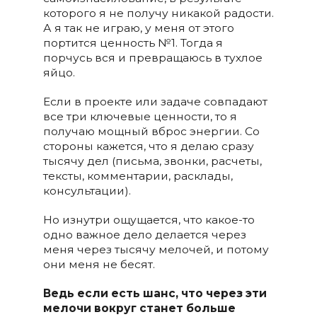
которого я не получу никакой радости.
А я так не играю, у меня от этого
портится ценность №1. Тогда я
порчусь вся и превращаюсь в тухлое
яйцо.
Если в проекте или задаче совпадают
все три ключевые ценности, то я
получаю мощный вброс энергии. Со
стороны кажется, что я делаю сразу
тысячу дел (письма, звонки, расчеты,
тексты, комментарии, расклады,
консультации).
Но изнутри ощущается, что какое-то
одно важное дело делается через
меня через тысячу мелочей, и потому
они меня не бесят.
Ведь если есть шанс, что через эти
мелочи вокруг станет больше