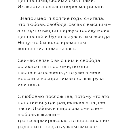
ценностями, своими смыслами.
Их, кстати, полезно пересматривать.
…Например, я долгие годы считала,
что любовь, свобода, связь с высшим –
это то, что входит первую тройку моих
ценностей и будет актуальным всегда.
Не тут-то было: со временем
концепция поменялась.
Сейчас связь с высшим и свобода
остаются ценностями, но они
настолько освоены, что уже в меня
вросли и воспринимаются как рука
или нога.
С любовью посложнее, потому что это
понятие внутри разделилось на две
части. Любовь в широком смысле –
любовь к жизни –
трансформировалась в переживание
радости от нее, а в узком смысле