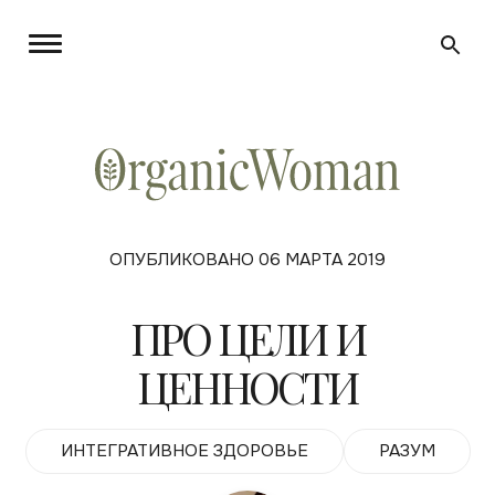
ОПУБЛИКОВАНО 06 МАРТА 2019
ПРО ЦЕЛИ И
ЦЕННОСТИ
ИНТЕГРАТИВНОЕ ЗДОРОВЬЕ
РАЗУМ