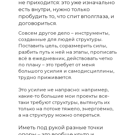
не приходится: это уже изначально
есть внутри, нужно только
пробудить то, что спит вполглаза, и
договориться.
Совсем другое дело – инструменты,
созданные для людей структуры.
Поставить цель, соразмерить силы,
разбить путь к ней на этапы, прописать
всё в ежедневник, действовать четко
по плану – это требует от меня
большого усилия и самодисциплины,
трудно приживается.
Это усилие не напрасно: например,
какие-то большие мои проекты все-
таки требуют структуры, вытянуть их
только на потоке тяжело, энергоёмко,
а на структуру можно опереться.
Иметь под рукой разные точки
опоры – это вообще круто и