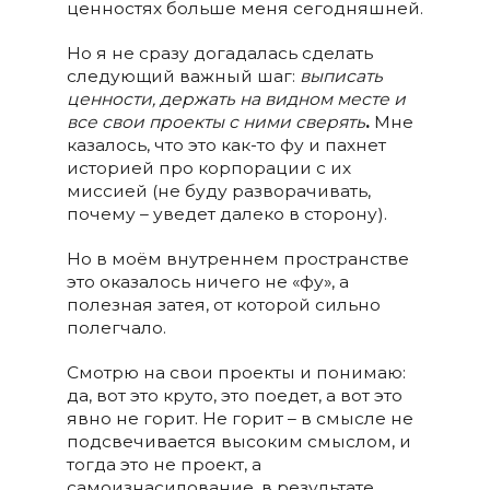
ценностях больше меня сегодняшней.
Но я не сразу догадалась сделать
следующий важный шаг:
выписать
ценности, держать на видном месте и
все свои проекты с ними сверять
.
Мне
казалось, что это как-то фу и пахнет
историей про корпорации с их
миссией (не буду разворачивать,
почему – уведет далеко в сторону).
Но в моём внутреннем пространстве
это оказалось ничего не «фу», а
полезная затея, от которой сильно
полегчало.
Смотрю на свои проекты и понимаю:
да, вот это круто, это поедет, а вот это
явно не горит. Не горит – в смысле не
подсвечивается высоким смыслом, и
тогда это не проект, а
самоизнасилование, в результате