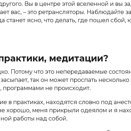
другого. Вы в центре этой вселенной и вы за
жает вас, – это ретрансляторы. Наблюдайте з
 станет ясно, что делать, где пошел сбой, к
практики, медитации?
дко. Потому что это непередаваемые состоян
к засыпает, так он может проспать несколько
, программами не происходит.
ие в практиках, находятся словно под анест
не хорошо, меня прикрыли одеялом и я нахо
ной работы над собой.