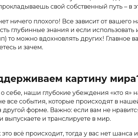
 прокладываешь свой собственный путь – в 
ет ничего плохого! Все зависит от вашего 
сть глубинные знания и если использовать и
п) то можно вдохновлять других! Главное в
етесь и зачем.
оддерживаем картину мира
 о себе, наши глубокие убеждения «кто я» н
 не все события, которые происходят в наш
 другой форме. Важно: если вам не нравится
ми выпускаете и транслируете в мир.
к это всё происходит, тогда у вас нет шанс