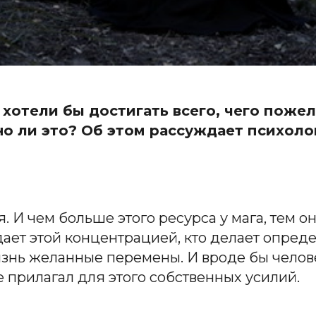
 хотели бы достигать всего, чего пожел
о ли это? Об этом рассуждает психоло
. И чем больше этого ресурса у мага, тем он
адает этой концентрацией, кто делает опред
изнь желанные перемены. И вроде бы челов
не прилагал для этого собственных усилий.