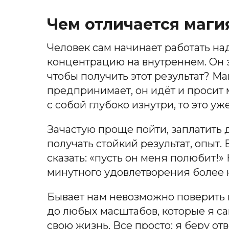
Чем отличается маги
Человек сам начинает работать на
концентрацию на внутреннем. Он з
чтобы получить этот результат? Ма
предпринимает, он идёт и просит 
с собой глубоко изнутри, то это уж
Зачастую проще пойти, заплатить де
получать стойкий результат, опыт
сказать: «пусть он меня полюбит!»
минутного удовлетворения более 
Бывает нам невозможно поверить в 
до любых масштабов, которые я са
свою жизнь. Все просто: я беру отве