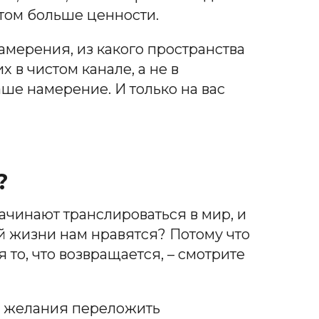
этом больше ценности.
намерения, из какого пространства
х в чистом канале, а не в
аше намерение. И только на вас
?
ачинают транслироваться в мир, и
ей жизни нам нравятся? Потому что
 то, что возвращается, – смотрите
а и желания переложить