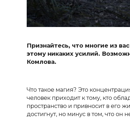
Признайтесь, что многие из вас
этому никаких усилий. Возможн
Комлова.
Что такое магия?
Это концентрация
человек приходит к тому, кто обл
пространство и привносит в его ж
достигнут, но минус в том, что он 