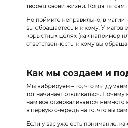
творец своей жизни. Когда ты сам
Не поймите неправильно, в магии н
вы обращаетесь и к кому. У магов е
корыстных целях (как например нл
ответственность, к кому вы обраща
Как мы создаем и п
Мы вибрируем – то, что мы думаем
тот начинает откликаться. Почему
нам всё отзеркаливается немного в
в первую очередь на то, что вы са
Если у вас уже есть понимание, ка