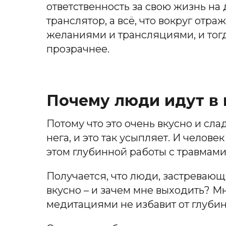
ответственность за свою жизнь на 
транслятор, а всё, что вокруг отра
желаниями и трансляциями, и тогда
прозрачнее.
Почему люди идут в 
Потому что это очень вкусно и сла
нега, и это так усыпляет. И челове
этом глубинной работы с травмами
Получается, что люди, застревающ
вкусно – и зачем мне выходить? М
медитациями не избавит от глубин