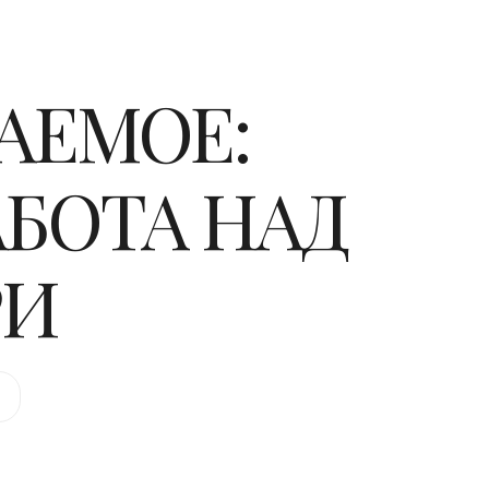
АЕМОЕ:
АБОТА НАД
РИ