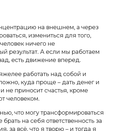
онцентрацию на внешнем, а через
оваться, измениться для того,
 человек ничего не
ый результат. А если мы работаем
азад, есть движение вперед.
 тяжелее работать над собой и
ложно, куда проще – дать денег и
 и не приносит счастья, кроме
ют человеком.
изнью, что могу трансформироваться
 брать на себя ответственность за
, за всё, что я творю – и тогда я