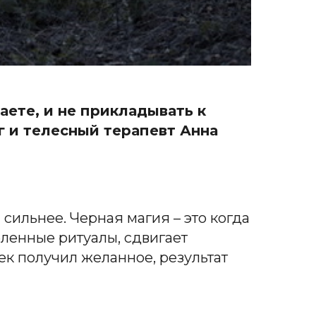
аете, и не прикладывать к
г и телесный терапевт Анна
 сильнее. Черная магия – это когда
еленные ритуалы, сдвигает
ек получил желанное, результат